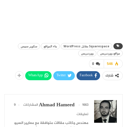
Squarespace مقابل WordPress
بناء المواقع
سكوير سبيس
مواقع ووردبريس
ووردبريس
0
546
WhatsApp
Twitter
Facebook
شارك
Ahmad Hameed
1663 المشاركات
9
تعليقات
مهندس وكاتب مقالات متوافقة مع معايير السيو