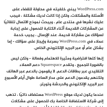
WordPress.com يبني خلفيته في محاولة للقضاء على
الأسئلة والمشكلات، ولكن إذا كانت لديك مشكلة ، فيجب
عليك نشرها في منتدى عام ، ويبحث نموذج الاتصال تلقائيًا
عن المشاركات القديمة أثناء الكتابة للحصول على إجابة
لسؤالك من مشاركة قديمة. عند الإرسال ، يجيب خدمة
عملاء في WordPress.com بسرعة وإيجاز على سؤالك – إما
بشكل عام أو عبر البريد الإلكتروني الخاص.
إنها كلها افتراضية ومثيرة للاهتمام وفعالة – ولكن ليس
بالضرورة للجميع ، وتقدم Squarespace دعم العملاء
التقليدي عبر بطاقات الدعم. لا يقومون بالدعم عبر الهاتف
ولكنهم يقدمون الدعم على مدار الساعة طوال أيام الأسبوع
عبر البريد الإلكتروني والدردشة وتويتر.
عندما يكون لديك موقع WordPress مستضاف ذاتيًا ، تذهب
إلى شركة الاستضافة الخاصة بك للحصول على مشكلات