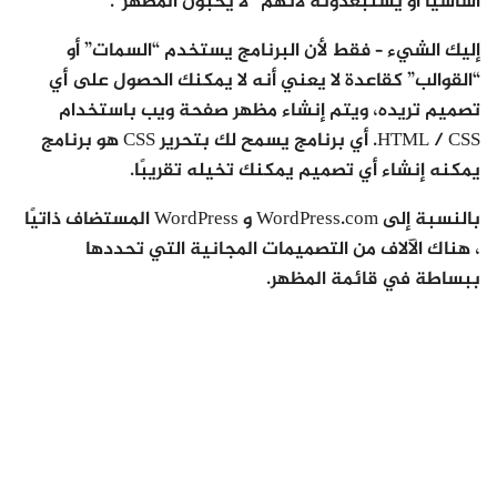
أساسيًا أو يستبعدونه لأنهم “لا يحبون المظهر”.
إليك الشيء – فقط لأن البرنامج يستخدم “السمات” أو
“القوالب” كقاعدة لا يعني أنه لا يمكنك الحصول على أي
تصميم تريده، ويتم إنشاء مظهر صفحة ويب باستخدام
HTML / CSS. أي برنامج يسمح لك بتحرير CSS هو برنامج
يمكنه إنشاء أي تصميم يمكنك تخيله تقريبًا.
بالنسبة إلى WordPress.com و WordPress المستضاف ذاتيًا
، هناك الآلاف من التصميمات المجانية التي تحددها
ببساطة في قائمة المظهر.