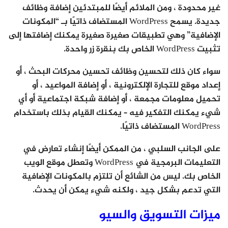
غير محدودة ، ومن الملائم أيضًا للمبتدئين إضافة وظائف
جديدة. يسمح WordPress المستضاف ذاتيًا بـ “المكونات
الإضافية” وهي تطبيقات صغيرة صغيرة يمكنك إضافتها إلى
تثبيت WordPress الخاص بك بنقرة زر واحدة.
سواء كان ذلك لتحسين وظائف تحسين محركات البحث ، أو
إعداد موقع للتجارة الإلكترونية ، أو إضافة المواعيد ، أو
تحميل معلومات مجمعة ، أو إضافة شبكة اجتماعية أو أي
شيء يمكنك التفكير فيه – يمكنك القيام بذلك باستخدام
WordPress المستضاف ذاتيًا.
على الجانب السلبي ، من الممكن أيضًا إنشاء تعارض في
التعليمات البرمجية في WordPress وتعطل موقع الويب
الخاص بك. ليس من الشائع أن تلتزم بالمكونات الإضافية
التي تدعم بشكل جيد ، ولكنه شيء يمكن أن يحدث.
ميزات التسويق والسيو