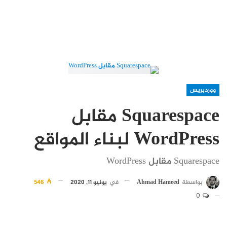
ووردبريس
Squarespace مقابل
WordPress لبناء المواقع
Squarespace مقابل WordPress
بواسطة
Ahmad Hameed
في
يونيو 11, 2020
546
0