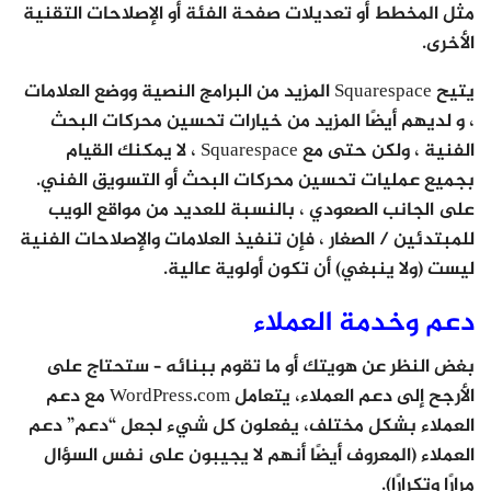
مثل المخطط أو تعديلات صفحة الفئة أو الإصلاحات التقنية
الأخرى.
يتيح Squarespace المزيد من البرامج النصية ووضع العلامات
، و لديهم أيضًا المزيد من خيارات تحسين محركات البحث
الفنية ، ولكن حتى مع Squarespace ، لا يمكنك القيام
بجميع عمليات تحسين محركات البحث أو التسويق الفني.
على الجانب الصعودي ، بالنسبة للعديد من مواقع الويب
للمبتدئين / الصغار ، فإن تنفيذ العلامات والإصلاحات الفنية
ليست (ولا ينبغي) أن تكون أولوية عالية.
دعم وخدمة العملاء
بغض النظر عن هويتك أو ما تقوم ببنائه – ستحتاج على
الأرجح إلى دعم العملاء، يتعامل WordPress.com مع دعم
العملاء بشكل مختلف، يفعلون كل شيء لجعل “دعم” دعم
العملاء (المعروف أيضًا أنهم لا يجيبون على نفس السؤال
مرارًا وتكرارًا).