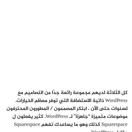
كل الثلاثة لديهم مجموعة رائعة جدًا من التصاميم مع
WordPress ذاتية الاستضافة التي توفر معظم الخيارات.
لسنوات حتى الآن ، ابتكر المصممون / المطورون المحترفون
موضوعات متميزة “جاهزة” لـ WordPress. كثير يفعلون ل
Squarespace كذلك وهو ما يساعدك تفهم Squarespace