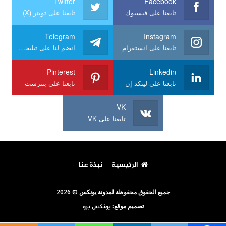
Twitter
Facebook
تابعنا على فيسبوك
تابعنا على تويتر (X)
Telegram
Instagram
تابعنا على انستقرام
انضم لنا على تيليجرام
Pinterest
Linkedin
تابعنا على لينكد إن
تابعنا على بنترست
VK
تابعنا على VK
الرئيسية
نبذة عنا
جميع الحقوق محفوظة لمدونة يونكس © 2026
تصميم موقع:
يونكس برو