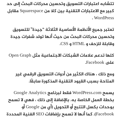
تتشابه اعتبارات التسويق وتحسين محركات البحث إلى حد
كبير مع الاعتبارات التقنية بين كلا من Squarespace مقابل
WordPress .
تعتبر جميع الأنظمة الأساسية الثلاثة “جيدة” للتسويق
وتحسين محركات البحث من حيث أنها تولد شفرات جيدة
وقابلة للزحف و HTML و CSS.
كلها تدعم علامات الشبكات الاجتماعية مثل Open Graph
على Facebook.
ومع ذلك ، هناك الكثير من أدوات التسويق الرقمي غير
المتاحة بسبب القيود التقنية المذكورة سابقًا.
يسمح WordPress.com فقط لبرنامج Google Analytics
بخطة العمل الخاصة به. بالإضافة إلى ذلك ، فهي لا تسمح
بوحدات بكسل التتبع أو التحويل (أي من Google أو
Facebook). كما أنها لا تسمح بإضافات SEO الفنية المحددة