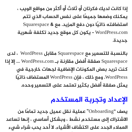
إذا كانت لديك فكرتان أو ثلاث أو أكثر من مواقع الويب ،
يمكنك وضعها جميعًا على نفس الحساب الذي تتم
استضافته ذاتيًا دون دفع المزيد. مع Squarespace &
WordPress.com – يكون كل موقع جديد تكلفة شهرية
جديدة.
بالنسبة للتسعير مع Squarespace مقابل WordPress ، لدى
Squarespace صفقة أفضل مقارنة بـ WordPress.com … إلا إذا
كنت تريد بعض المكونات الإضافية لجهات خارجية في
WordPress. ومع ذلك ، فإن WordPress المستضاف ذاتيًا
يمثل صفقة أفضل بكثير تعتمد على التسعير وحده.
الإعداد وتجربة المستخدم
يصف “Onboarding” عملية نقل عميل جديد تمامًا من
الاشتراك إلى مستخدم نشط ، وبشكل أساسي ، إنها تساعد
العملاء الجدد على اكتشاف الأشياء. لا أحد يحب شراء شيء