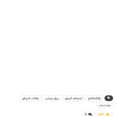
godaddy
استضافة الموقع
موقع جودادي
نطاقات المواقع
ووردبريس
0
607