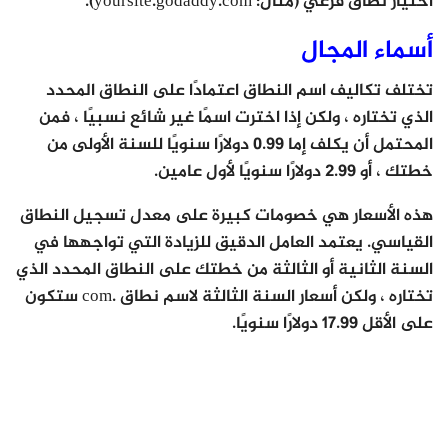
اختيار نطاق فرعي (مثال: yoursite.godaddy.com).
أسماء المجال
تختلف تكاليف اسم النطاق اعتمادًا على النطاق المحدد
الذي تختاره ، ولكن إذا اخترت اسمًا غير شائع نسبيًا ، فمن
المحتمل أن يكلف إما 0.99 دولارًا سنويًا للسنة الأولى من
خطتك ، أو 2.99 دولارًا سنويًا لأول عامين.
هذه الأسعار هي خصومات كبيرة على معدل تسجيل النطاق
القياسي. يعتمد العامل الدقيق للزيادة التي تواجهها في
السنة الثانية أو الثالثة من خطتك على النطاق المحدد الذي
تختاره ، ولكن أسعار السنة الثالثة لاسم نطاق .com ستكون
على الأقل 17.99 دولارًا سنويًا.