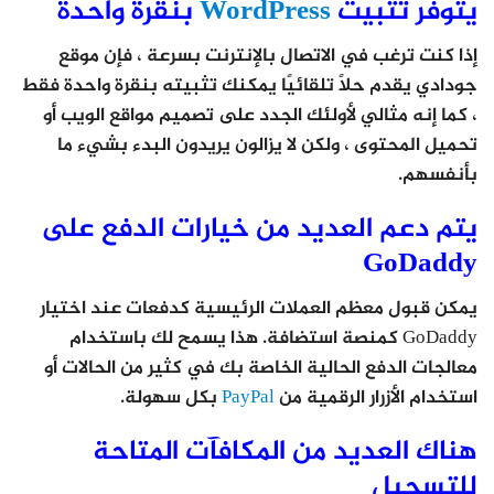
يتوفر تثبيت
WordPress
بنقرة واحدة
إذا كنت ترغب في الاتصال بالإنترنت بسرعة ، فإن موقع
جودادي يقدم حلاً تلقائيًا يمكنك تثبيته بنقرة واحدة فقط
، كما إنه مثالي لأولئك الجدد على تصميم مواقع الويب أو
تحميل المحتوى ، ولكن لا يزالون يريدون البدء بشيء ما
بأنفسهم.
يتم دعم العديد من خيارات الدفع على
GoDaddy
يمكن قبول معظم العملات الرئيسية كدفعات عند اختيار
GoDaddy كمنصة استضافة. هذا يسمح لك باستخدام
معالجات الدفع الحالية الخاصة بك في كثير من الحالات أو
استخدام الأزرار الرقمية من
PayPal
بكل سهولة.
هناك العديد من المكافآت المتاحة
للتسجيل