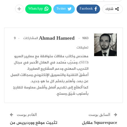
WhatsApp
Twitter
Facebook
شارك
Ahmad Hameed
1663 المشاركات
9
تعليقات
مهندس وكاتب مقالات متوافقة مع معايير السيو
(SEO)، ومُدرِّب مُعتمد في الهلال الأحمر في مجال
التدريب المهني ودعم المشاريع الصغيرة.
أعشقُ التقنية والتسويق الإلكتروني ومجالات العمل
عن بعد، وأهتم بتعلّم كل ما هو جديد.
كما أتطلّع إلى تقديم أفضل وأشمل معلومة للقارئ
بأسلوب شيّق وممتع.
السابق بوست
القادم بوست
Squarespace مقابل
تثبيت موقع ووردبريس من