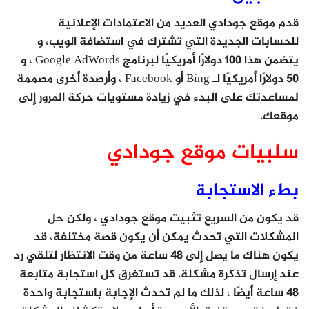
قدم موقع جودادي العديد من الاعتمادات الإعلانية
للحسابات الجديدة التي تشترك في استضافة الويب، و
يتضمن هذا 100 دولارًا أمريكيًا لبرنامج Google AdWords ، و
50 دولارًا أمريكيًا لـ Bing أو Facebook ، وأرصدة أخرى مصممة
لمساعدتك على البدء في زيادة مستويات حركة المرور إلى
موقعك.
سلبيات موقع جودادي
بطء الاستجابة
قد يكون من السريع تثبيت موقع جودادي ، ولكن حل
المشكلات التي تحدث يمكن أن يكون قصة مختلفة، قد
يكون هناك ما يصل إلى 48 ساعة من وقت الانتظار لتلقي رد
عند إرسال تذكرة مشكلة. قد تستغرق كل استجابة متابعة
48 ساعة أيضًا ، لذلك ما لم تحدث الإجابة باستجابة واحدة