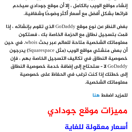
إنشاء مواقع الويب بالكامل ، إلا أن موقع جودادي سيخدم
قرائها بشكل أفضل مع أسعار أكثر وضوحًا وشفافية.
بغض النظر عن نوع موقع GoDaddy الذي تقوم بإنشائه ، إذا
قمت بتسجيل نطاق مع الحزمة الخاصة بك ، فستكون
معلوماتك الشخصية متاحة للعالم عبر بحث whois. في حين
أن بعض منشئي مواقع الويب (مثل Squarespace) يدرجون
خصوصية النطاق في تكاليف التسجيل الخاصة بهم ، فإن
GoDaddy لا – ستحتاج إلى إضافة خدمة خصوصية النطاق
إلى خطتك إذا كنت ترغب في الحفاظ على خصوصية
معلوماتك الشخصية.
للمزيد اضغط
هنا
مميزات موقع جودادي
أسعار معقولة للغاية