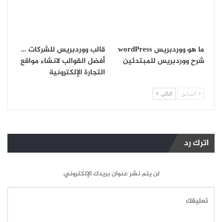
ما هو ووردبريس wordPress
قالب ووردبريس للشركات …
شرح ووردبريس للمبتدئين
أفضل القوالب لانشاء مواقع
التجارة الإلكترونية
السابق
التالي
اترك رد
لن يتم نشر عنوان بريدك الإلكتروني.