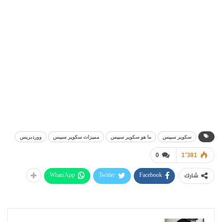
سكوير سبيس
ما هو سكوير سبيس
مميزات سكوير سبيس
ووردبريس
0
1٬381
WhatsApp
Twitter
Facebook
شارك