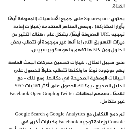
القناة.
يحتوي Squarespace على جميع الأساسيات (المعروفة أيضًا
بأزرار المشاركة) ، وبعض العناصر المتقدمة (خيارات إعادة
توجيه URL المعروفة أيضًا). بشكل عام ، هناك الكثير من
ميزات التسويق التي إما أنها غير موجودة أو تتطلب بعض
الحلول ومن خلالها تفهم ما هو سكوير سبيس.
على سبيل المثال ، خيارات تحسين محركات البحث الخاصة
بهم موجودة نوعًا ما ولكنها تتطلب حلولًا للحصول على
البيانات الوصفية الصحيحة في مكانها، ومع ذلك – مع
الدليل الصحيح ، يمكنك الحصول على أكثر تقنيات SEO
تقدمًا ، دعمهم لبطاقات Twitter و Facebook Open Graph
غير متكامل.
تم دمج التكامل مع Google Analytics و Google Search
Console وإعادة توجيه Facebook وخيارات أخرى في