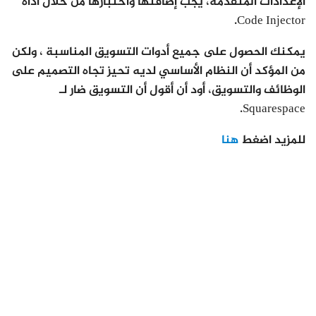
الإعدادات المتقدمة، يجب إضافتها واختبارها من خلال أداة
Code Injector.
يمكنك الحصول على جميع أدوات التسويق المناسبة ، ولكن
من المؤكد أن النظام الأساسي لديه تحيز تجاه التصميم على
الوظائف والتسويق، أود أن أقول أن التسويق ضار لـ
Squarespace.
للمزيد اضغط
هنا