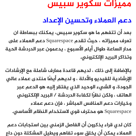
مميزات سكوير سبيس
دعم العملاء وتحسين الإعداد
بعد أن تتفهم ما هو سكوير سبيس، يمكنك ببساطة ان
تعرف مميزاته ، حيث تقدم Squarespace دعم العملاء على
مدار الساعة طوال أيام الأسبوع ، يدعمون عبر الدردشة الحية
وتذاكر البريد الإلكتروني.
بالإضافة إلى ذلك ، لديهم قاعدة معارف شاملة مع الإرشادات
الإرشادية للفيديو والأدلة ، و لديهم أيضًا منتدى عملاء عالي
الجودة، و الشيء الوحيد الذي يفتقر إليه هو الدعم عبر
الهاتف ، ولكن نظرًا لكفاءة الدردشة / البريد الإلكتروني
وخيارات دعم المنافس المباشر ، فإن دعم عملاء
Squarespace هو محترف قوي لاستخدام النظام الأساسي.
كان لدي قراء يذكرون أن الفاصل الزمني بين استجابات دعم
العملاء يمكن أن يخلق سوء تفاهم ويطيل المشكلة دون داع