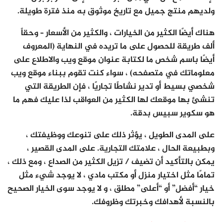
ولديهم منتج جميل مع تاريخ موثوق به منذ فترة طويلة.
هناك أيضًا الكثير من الخيارات ، والكثير من الأسعار – وحقاً
ألف طريقة للحصول على ما تريده في النهاية (المعروف
أيضًا باسم شخص ما لكتابة عنوان موقع ويب والاطلاع على
معلوماتك في متصفحه) ، سواء كنت تقوم ببناء موقع ويب
شخصي بسيط أو تدير نشاطًا تجاريًا ، فإن الطريقة التي
تنشئ بها موقعك لها الكثير من العواقب لذا عليك فهم ما
هو سكوير سبيس بدقة.
على المدى الطويل ، يؤثر ذلك على تنوعك ووظيفتك ،
وبطبيعة الحال ، علامتك التجارية. على المدى القصير ،
يمكن بالتأكيد أن تضيف / تزيل الكثير من الصداع ، ومع ذلك ،
تمامًا مثل اختيار منزل أو مكتب مادي ، لا يوجد شيء مثل
خيار “أفضل” أو “أعلى” مطلق ، و لا يوجد سوى الخيار الصحيح
بالنسبة لأهدافك وخبرتك وظروفك.