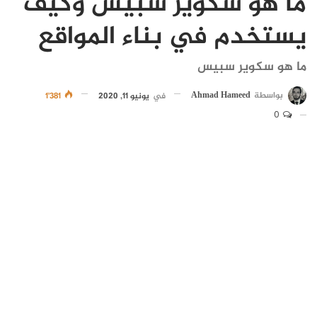
ما هو سكوير سبيس وكيف
يستخدم في بناء المواقع
ما هو سكوير سبيس
بواسطة
Ahmad Hameed
في
يونيو 11, 2020
1٬381
0