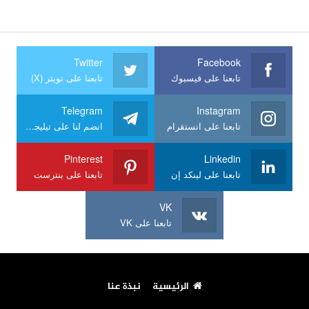
Twitter
Facebook
تابعنا على فيسبوك
تابعنا على تويتر (X)
Telegram
Instagram
تابعنا على انستقرام
انضم لنا على تيليجرام
Pinterest
Linkedin
تابعنا على لينكد إن
تابعنا على بنترست
VK
تابعنا على VK
الرئيسية
نبذة عنا