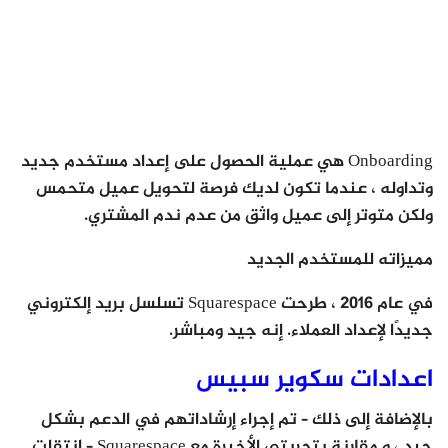
Onboarding هي عملية الحصول على إعداد مستخدم جديد
وتداوله ، عندما تكون لديك فرصة لتحويل عميل متحمس
ولكن متوتر إلى عميل واثق من عدم ندم المشتري.
مميزاته للمستخدم الجديد
في عام 2016 ، طرحت Squarespace تسلسل بريد إلكتروني
جديدًا لإعداد العملاء. إنه جيد ومباشر.
اعدادات سكوير سبيس
بالإضافة إلى ذلك – تم إجراء إرشاداتهم في الدعم بشكل
جيد ، و مقارنة بتجربتي الأخيرة مع Squarespace – انتقلت