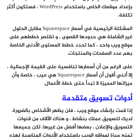
بإعداد موقعك الخاص باستخدام WordPress ، فستكون أكثر
تكلفة.
المشكلة الرئيسية في أسعار Squarespace مقابل الحلول
غير الشاملة هي حدودها القصوى ، و تقتصر خططهم على
موقع ويب واحد ، كما تحدد خطط المستوى الأدنى الخاصة
بهم عدد الصفحات والمنتجات.
على الرغم من أن أسعارها تنافسية على القيمة الإجمالية ،
إلا أنني أقول أن أسعار Squarespace هي عيب ، خاصة وأن
ميزاتها المميزة لا تبدأ حتى خطة الأعمال.
أدوات تسويق متقدمة
إذا قمت بإنشاء موقع ويب ، فلن يظهر الأشخاص بالضرورة.
لديك لتسويق عملك بنشاط ، و هناك الآلاف من قنوات
التسويق والإعلان ، بعضها أفضل من غيرها، لكن جميعها
تمنح ميزة لمواقع الويب باستخدام الأدوات المناسبة لهذه