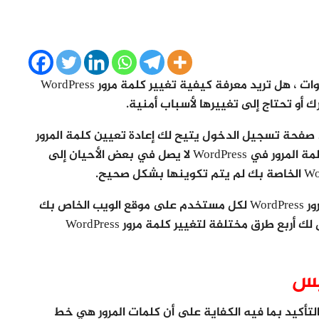
تغيير باسورد الوردبريس يعتمد على عدد من الخطوات ، هل تريد معرفة كيفية تغيير كلمة مرور WordPress
أو تحتاج إلى تغييرها لأسباب أمنية.
 صفحة تسجيل الدخول يتيح لك إعادة تعيين كلمة المرور
الخاصة بك ، إلا أن البريد الإلكتروني لإعادة تعيين كلمة المرور في WordPress لا يصل في بعض الأحيان إلى
في أحيان أخرى ، قد ترغب في فرض تغيير كلمة مرور WordPress لكل مستخدم على موقع الويب الخاص بك
لأسباب أمنية ، وفي دليل المبتدئين هذا ، سنعرض لك أربع طرق مختلفة لتغيير كلمة مرور WordPress
يس
التأكيد بما فيه الكفاية على أن كلمات المرور هي خط