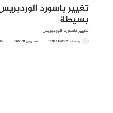
تغيير باسورد الوردبري
بسيطة
تغيير باسورد الوردبريس
بواسطة
Ahmad Hameed
في
يونيو 10, 2020
406