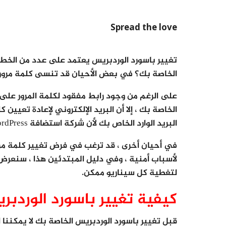
Spread the love
الخاصة بك؟ في بعض الأحيان قد تنسى كلمة مرورك 
على الرغم من وجود رابط مفقود لكلمة المرور على
البريد الوارد الخاص بك لأن شركة استضافة WordPress الخاصة بك لم يتم تكوينها بشكل صحيح.
لتغطية كل سيناريو ممكن.
كيفية تغيير باسورد الوردبر
قبل تغيير باسورد الوردبريس الخاصة بك لا يمكننا 