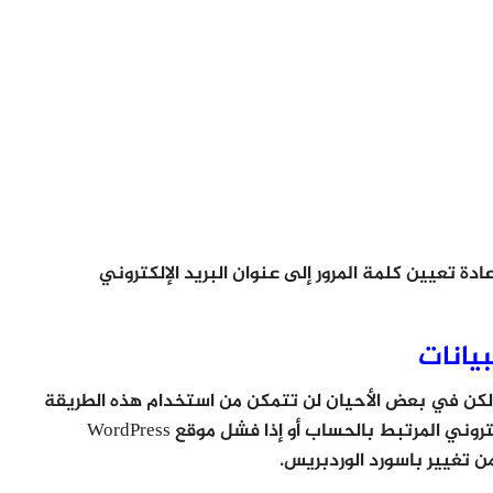
هاء من ذلك ، سيرسل WordPress رابط إعادة تعيين كلمة المرور إلى عنوان البريد الإلكتروني
بيانات
ة للمبتدئين ، ولكن في بعض الأحيان لن تتمكن من استخدام هذه الطريقة
إذا لم يكن لديك حق الوصول إلى عنوان البريد الإلكتروني المرتبط بالحساب أو إذا فشل موقع WordPress
 تغيير باسورد الوردبريس.