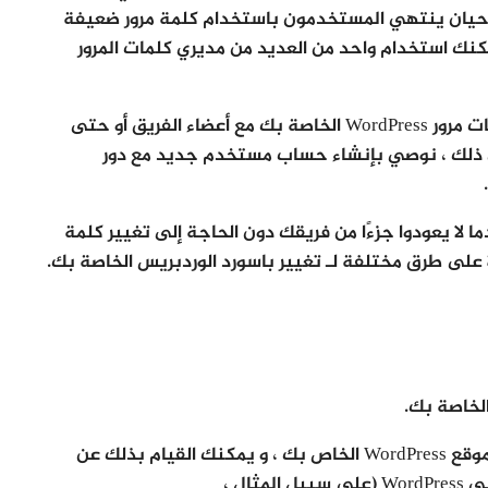
لأحيان ينتهي المستخدمون باستخدام كلمة مرور ضعيفة
كنك استخدام واحد من العديد من مديري كلمات المرور
في بعض الأحيان قد يكون من المغري مشاركة كلمات مرور WordPress الخاصة بك مع أعضاء الفريق أو حتى
 من ذلك ، نوصي بإنشاء حساب مستخدم جديد مع دور
 يعودوا جزءًا من فريقك دون الحاجة إلى تغيير كلمة
ة على طرق مختلفة لـ تغيير باسورد الوردبريس الخاصة بك.
لخاصة بك.
أول شيء عليك القيام به هو تسجيل الدخول إلى موقع WordPress الخاص بك ، و يمكنك القيام بذلك عن
طريق إدخال عنوان URL الخاص بتسجيل الدخول إلى WordPress (على سبيل المثال ،