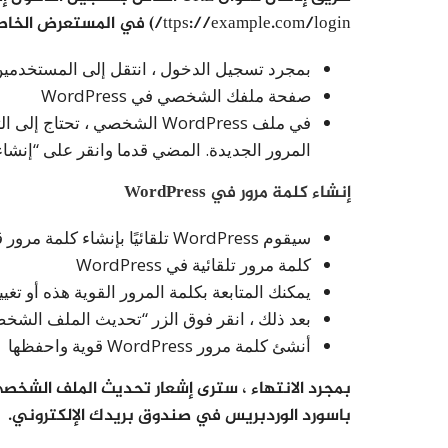
ttps://example.com/login/) في المستعرض الخاص بك.
بمجرد تسجيل الدخول ، انتقل إلى المستخدمين »ملفك الشخ
صفحة ملفك الشخصي في WordPress
في ملف WordPress الشخصي ، 
المرور الجديدة. المضي قدما وانقر على “إنشاء
إنشاء كلمة مرور في WordPress
سيقوم WordPress تلقائيًا بإنشاء كلمة مرور قوية لك.
كلمة مرور تلقائية في WordPress
يمكنك المتابعة بكلمة المرور القوية هذه أو تغ
بعد ذلك ، انقر فوق الزر “تحديث الملف الشخ
أنشئ كلمة مرور WordPress قوية واحفظها
باسورد الوردبريس في صندوق بريدك الإلكتروني.