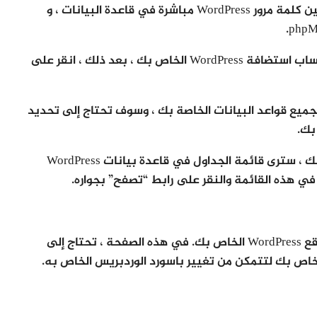
إذا ظهر مثل هذا الموقف ، فستحتاج إلى إعادة تعيين كلمة مرور WordPress مباشرة في قاعدة البيانات ، و
أولاً ، تحتاج إلى تسجيل الدخول إلى لوحة تحكم حساب استضافة WordPress الخاص بك ، بعد ذلك ، انقر على
phpMyA ، سترى قائمة بجميع قواعد البيانات الخاصة بك ، وسوف تحتاج إلى تحديد
حدد قاعدة بيانات WordPress الخاصة بك ، وبعد ذلك ، سترى قائمة الجداول في قاعدة بيانات WordPress
سيظهر لك هذا قائمة بجميع المستخدمين في موقع WordPress الخاص بك. في هذه الصفحة ، تحتاج إلى
خاص بك لتتمكن من تغيير باسورد الوردبريس الخاص به.