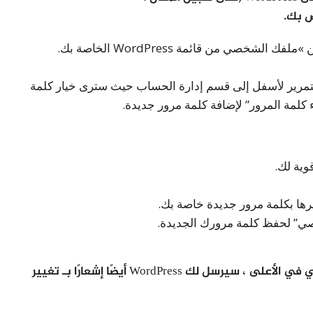
صي من قائمة WordPress الخاصة بك.
تحتاج إلى التمرير لأسفل إلى قسم إدارة الحساب حيث سترى خيار كلمة
 كلمة المرور” لإضافة كلمة مرور جديدة.
ييرها بكلمة مرور جديدة خاصة بك.
صي” لحفظ كلمة مرورك الجديدة.
بمجرد الانتهاء ، سترى إشعار تحديث الملف الشخصي في الأعلى ، سيرسل لك WordPress أيضًا إشعارًا بـ تغيير