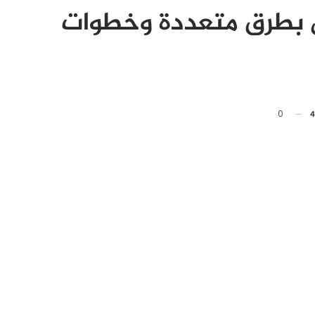
س بطرق متعددة وخطوات
0