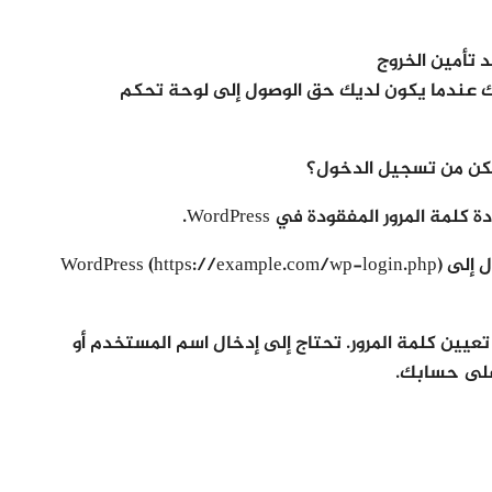
د تأمين الخروج
 بك عندما يكون لديك حق الوصول إلى لوحة تحكم
تمكن من تسجيل الدخول؟
 المرور المفقودة في WordPress.
يمكنك ببساطة الانتقال إلى صفحة تسجيل الدخول إلى WordPress (https://example.com/wp-login.php)
عيين كلمة المرور. تحتاج إلى إدخال اسم المستخدم أو
 على حسابك.