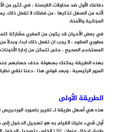
دفاعك الأول ضد محاولات القرصنة ، في كثير من ا
لأنه من السهل تذكرها ، من فضلك لا تفعل ذلك. يم
المجانية والآمنة.
مطوري العقود ، لا يجب ان تفعل ذلك ابدا، وبدلاً
المستخدم الصحيح ، حتى تتمكن من إدارة الأذونات.
بهذه الطريقة يمكنك بسهولة حذف حسابهم عندما لا
المرور الرئيسية ، وبعد قولي هذا ، دعنا نلقي نظر
الطريقة الأولى
هذه هي أسهل طريقة لـ تغيير باسورد الوردبريس ا