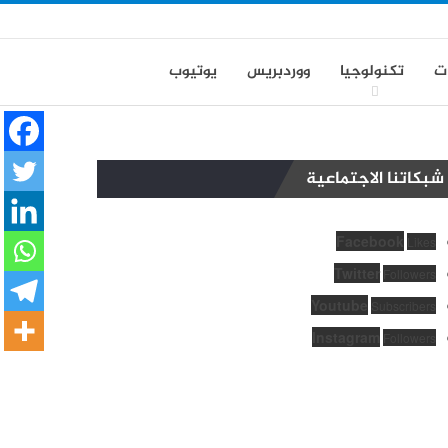
ت
تكنولوجيا
ووردبريس
يوتيوب
شبكاتنا الاجتماعية
Facebook
Likes
Twitter
Followers
Youtube
Subscribers
Instagram
Followers