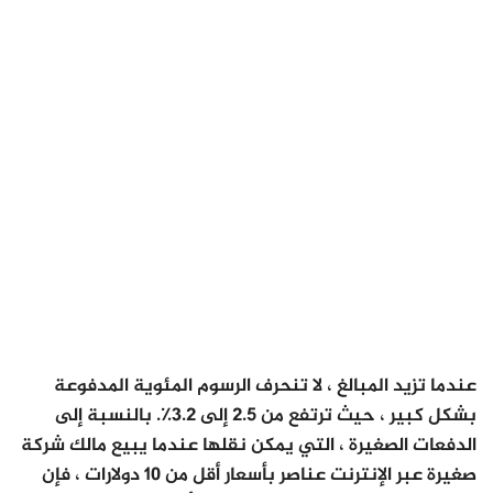
عندما تزيد المبالغ ، لا تنحرف الرسوم المئوية المدفوعة
بشكل كبير ، حيث ترتفع من 2.5 إلى 3.2٪. بالنسبة إلى
الدفعات الصغيرة ، التي يمكن نقلها عندما يبيع مالك شركة
صغيرة عبر الإنترنت عناصر بأسعار أقل من 10 دولارات ، فإن