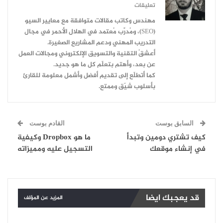
تعليقات
مهندس وكاتب مقالات متوافقة مع معايير السيو
(SEO)، ومُدرِّب مُعتمد في الهلال الأحمر في مجال
التدريب المهني ودعم المشاريع الصغيرة.
أعشقُ التقنية والتسويق الإلكتروني ومجالات العمل
عن بعد، وأهتم بتعلّم كل ما هو جديد.
كما أتطلّع إلى تقديم أفضل وأشمل معلومة للقارئ
بأسلوب شيّق وممتع.
السابق بوست
القادم بوست
كيف تشتري دومين وتبدأ
ما هو Dropbox وكيفية
في إنشاء موقعك
التسجيل عليه ومميزاته
قد يعجبك ايضا
المزيد عن المؤلف