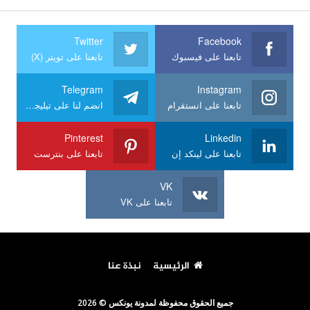
Twitter
Facebook
تابعنا على فيسبوك
تابعنا على تويتر (X)
Telegram
Instagram
تابعنا على انستقرام
انضم لنا على تيليجرام
Pinterest
Linkedin
تابعنا على لينكد إن
تابعنا على بنترست
VK
تابعنا على VK
الرئيسية
نبذة عنا
جميع الحقوق محفوظة لمدونة يونكس © 2026