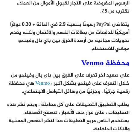
الرسوم المفروضة على التجار لقبول الأموال من العملاء
تقترب من 5٪.
يتقاضى PayPal رسومًا بنسبة 2.9 في المائة + 0.30 دولارًا
أمريكيًا للدفعات من بطاقات الخصم والائتمان ولكنه يقدم
تحويلات مجانية من أرصدة الفرق بين باي بال وفينمو
مجاني للاستخدام.
محفظة Venmo
على صعيد اخر تعرف على الفرق بين باي بال وفينمو من
خلال التعرف على فينمو بشكل اكبر ،
Venmo
هي محفظة
رقمية جزئيًا ، وجزئيًا من وسائل التواصل الاجتماعي.
يطلب التطبيق التعليقات على كل معاملة ، ويتم نشر هذه
التعليقات ، على غرار ملف الأخبار ، لتصفح الأصدقاء.
يستخدم الناس مربع التعليقات هذا لنشر القصص المسلية
والنكات الداخلية.