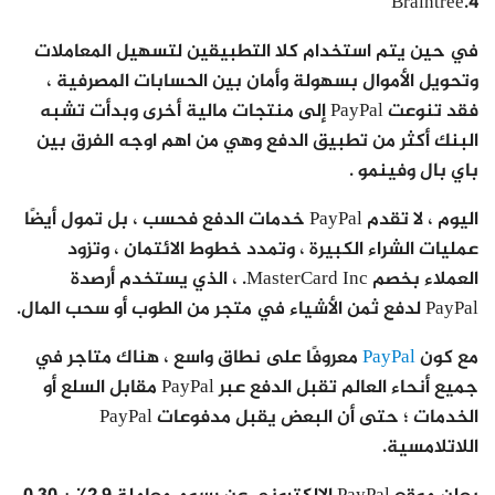
Braintree.4
في حين يتم استخدام كلا التطبيقين لتسهيل المعاملات
وتحويل الأموال بسهولة وأمان بين الحسابات المصرفية ،
فقد تنوعت PayPal إلى منتجات مالية أخرى وبدأت تشبه
البنك أكثر من تطبيق الدفع وهي من اهم اوجه الفرق بين
باي بال وفينمو .
اليوم ، لا تقدم PayPal خدمات الدفع فحسب ، بل تمول أيضًا
عمليات الشراء الكبيرة ، وتمدد خطوط الائتمان ، وتزود
العملاء بخصم MasterCard Inc. ، الذي يستخدم أرصدة
PayPal لدفع ثمن الأشياء في متجر من الطوب أو سحب المال.
مع كون
PayPal
معروفًا على نطاق واسع ، هناك متاجر في
جميع أنحاء العالم تقبل الدفع عبر PayPal مقابل السلع أو
الخدمات ؛ حتى أن البعض يقبل مدفوعات PayPal
اللاتلامسية.