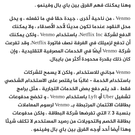
وهنا يمكنك فهم الفرق بين باي بال وفينمو .
Venmo ، من ناحية أخرى ، جيدة حقا في ما تفعله ، و يحل
محل النقود عندما تكون مدينًا لأحد الأصدقاء ، ولا يمكنك
الدفع لشركة Netflix Inc. باستخدام Venmo ، ولكن يمكنك
أن تدفع لزميلك في الغرفة نصف فاتورة Netflix. وقد تفرعت
شركة Venmo أيضًا في الخدمات المصرفية التقليدية ، وإن
كان ذلك بقدرة محدودة أكثر من بايبال.
Venmo مجاني للاستخدام ، ولكن لا يسمح للشركات
باستخدام الخدمة – غالبًا ما يقتصر على الاستخدام الشخصي
فقط ، قد يتم دفع بعض الخدمات التجارية ، مثل برامج
تشغيل Uber أو Lyft باستخدام Venmo ، و تخضع مدفوعات
بطاقات الائتمان المرتبطة بـ Venmo لرسوم المعاملات
بنسبة 3 ٪ التي تفرضها شركة البطاقة ، ولكن مدفوعات
بطاقة الخصم والتحويلات من رصيد المستخدم لا تكلف شيئًا
وهذا أيضا أحد أوجه الفرق بين باي بال وفينمو .