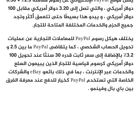
يعلن موقع PayPal الإلكتروني عن رسوم معاملة 2.9٪ + 0.30
دولار أمريكي ، والتي تصل إلى 3.20 دولار أمريكي مقابل 100
دولار أمريكي ، و يبدو هذا بسيطًا حتى تتعمق أكثر وتجد
جميع الحزم والخدمات المختلفة المتاحة للتجار.
يختلف هيكل رسوم PayPal للمعاملات التجارية عن عمليات
تحويل الحساب الشخصي ، كما يتقاضى PayPal ما بين 2.5 و
3.2٪ بالإضافة إلى سعر ثابت قدره 30 سنتًا عند تحويل 100
دولار أمريكي كرسوم قياسية للتجار الذين يبيعون السلع
والخدمات عبر الإنترنت ، بما في ذلك بائعو eBay والشركات
الخاصة التي تستخدم PayPal كخيار للدفع عند معرفة الفرق
بين باي بال وفينمو .