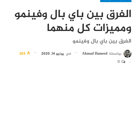
الفرق بين باي بال وفينمو
ومميزات كل منهما
الفرق بين باي بال وفينمو
بواسطة
Ahmad Hameed
في
يونيو 14, 2020
525
0