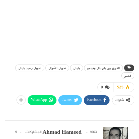
الفرق بين باي بال وفينمو
بايبال
تحويل الأموال
تحويل رصيد بايبال
فينمو
0
525
WhatsApp
Twitter
Facebook
شارك
Ahmad Hameed
1663 المشاركات
9