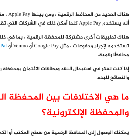
أنه يستخدم Apple Pay كلما أمكن ذلك في الشركات التي تقبل مدفوعات تطبيق المحفظة.
هناك تطبيقات أخرى مشتركة للمحفظة الرقمية ، بما في ذلك 
تستخدمه لإجراء مدفوعات ، مثل Google Pay أو Venmo أو
Pal
محافظًا رقمية.
إذا كنت تفكر في استبدال النقد وبطاقات الائتمان بمحفظة رقمي
والنصائح للبدء.
ما هي الاختلافات بين المحفظة ال
والمحفظة الإلكترونية؟
يمكنك الوصول إلى المحافظ الرقمية من سطح المكتب أو الكمب