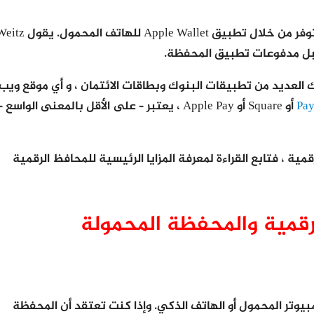
هناك العديد من المحافظ الرقمية ، ومن بينها Apple Pay ، متوفر من خلال تطبيق Apple Wallet للهاتف الم
العديد من تطبيقات البنوك وبطاقات الائتمان ، و أي موقع ويب
Pay
أو Square أو Apple Pay ، يعتبر – على الأقل بالمعنى الواسع –
ة ، فتابع القراءة لمعرفة المزايا الرئيسية للمحافظ الرقمية
رقمية والمحفظة المحمولة
يوتر المحمول أو الهاتف الذكي. وإذا كنت تعتقد أن المحفظة