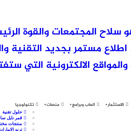
 العلم هو سلاح المجتمعات والقوة الر
لاع مستمر بجديد التقنية وال
والمواقع الالكترونية التي ستفتح
الاستثمار
العاب وبرامج
منصات
تكنولوجيا
حلول تقنية
قمر نايل سا
منتجات مختا
ترند الامارات