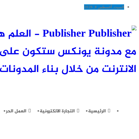
السبت, أغسطس 8, 2026
Publisher -
مع مدونة يونكس ستكون على اط
الانترنت من خلال بناء المدونات 
الرئيسية
التجارة الالكترونية
العمل الحر