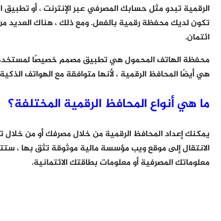
الرقمية تبدو مثل حسابك المصرفي عبر الإنترنت ، أو تطبيق 
تكون لديك محفظة رقمية بالفعل. ومع ذلك ، هناك العديد من أ
ائتمان.
محفظة الهاتف المحمول هي تطبيق مصمم خصيصًا لمستخدمي ال
هي أيضًا المحافظ الرقمية ، لأنها متوافقة مع الهواتف الذكية
ما هي أنواع المحافظ الرقمية المختلفة؟
يمكنك إعداد المحافظ الرقمية من خلال مصرفك أو من خلال ت
الانتقال إلى موقع ويب مؤسسة مالية موثوقة تثق بها ، ستت
معلوماتك المصرفية أو معلومات بطاقتك الائتمانية.