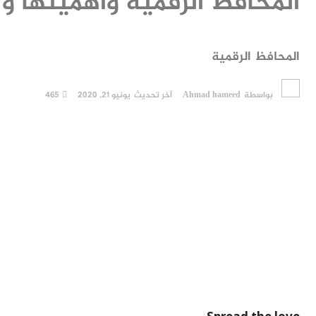
المحافظ الرقمية واهميتها 
المحافظ الرقمية
بواسطة
Ahmad hameed
آخر تحديث
يونيو 21, 2020
465