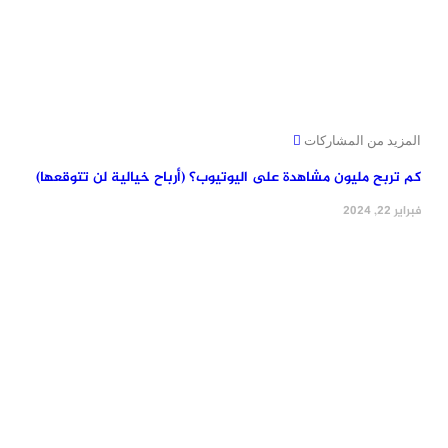
المزيد من المشاركات
كم تربح مليون مشاهدة على اليوتيوب؟ (أرباح خيالية لن تتوقعها)
فبراير 22, 2024