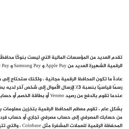
تقدم العديد من المؤسسات المالية التي ليست بنوكًا محافظً
الرقمية الشهيرة العديد من Apple Pay و Samsung Pay و Google Pay و Zelle و Venmo.
عندما تقوم بالدفع من رصيد Venmo أو بطاقة الخصم أو حسابك المصرفي.
بشكل عام ، تقوم معظم المحافظ الرقمية بتخزين معلومات بط
من حسابك المصرفي إلى حساب مصرفي تجاري أو حساب فردي ، 
المحفظة الرقمية للعملات المشفرة مثل Coinbase ، والتي تتيح لك تحويل أموالك إلى عملة مشفرة.