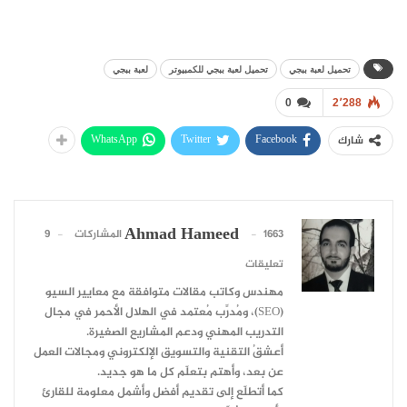
تحميل لعبة ببجي
تحميل لعبة ببجي للكمبيوتر
لعبة ببجي
0
2٬288
WhatsApp
Twitter
Facebook
شارك
Ahmad Hameed
1663 المشاركات
9
تعليقات
مهندس وكاتب مقالات متوافقة مع معايير السيو
(SEO)، ومُدرِّب مُعتمد في الهلال الأحمر في مجال
التدريب المهني ودعم المشاريع الصغيرة.
أعشقُ التقنية والتسويق الإلكتروني ومجالات العمل
عن بعد، وأهتم بتعلّم كل ما هو جديد.
كما أتطلّع إلى تقديم أفضل وأشمل معلومة للقارئ