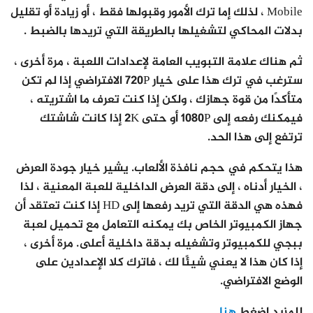
Mobile ، لذلك إما ترك الأمور وقبولها فقط ، أو زيادة أو تقليل
بدلات المحاكي لتشغيلها بالطريقة التي تريدها بالضبط .
ثم هناك علامة التبويب العامة لإعدادات اللعبة ، مرة أخرى ،
سترغب في ترك هذا على خيار 720P الافتراضي إذا لم تكن
متأكدًا من قوة جهازك ، ولكن إذا كنت تعرف ما اشتريته ،
فيمكنك رفعه إلى 1080P أو حتى 2K إذا كانت شاشتك
ترتفع إلى هذا الحد.
هذا يتحكم في حجم نافذة الألعاب. يشير خيار جودة العرض
، الخيار أدناه ، إلى دقة العرض الداخلية للعبة المعنية ، لذا
فهذه هي الدقة التي تريد رفعها إلى HD إذا كنت تعتقد أن
جهاز الكمبيوتر الخاص بك يمكنه التعامل مع تحميل لعبة
ببجي للكمبيوتر وتشغيله بدقة داخلية أعلى. مرة أخرى ،
إذا كان هذا لا يعني شيئًا لك ، فاترك كلا الإعدادين على
الوضع الافتراضي.
للمزيد اضغط
هنا