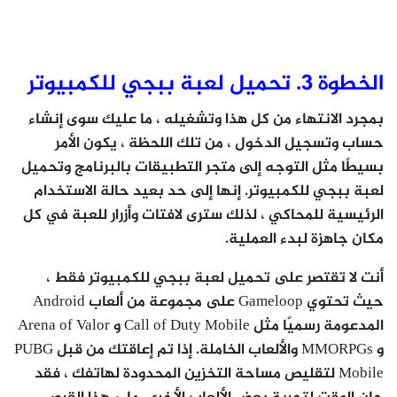
الخطوة 3. تحميل لعبة ببجي للكمبيوتر
بمجرد الانتهاء من كل هذا وتشغيله ، ما عليك سوى إنشاء
حساب وتسجيل الدخول ، من تلك اللحظة ، يكون الأمر
بسيطًا مثل التوجه إلى متجر التطبيقات بالبرنامج وتحميل
لعبة ببجي للكمبيوتر. إنها إلى حد بعيد حالة الاستخدام
الرئيسية للمحاكي ، لذلك سترى لافتات وأزرار للعبة في كل
مكان جاهزة لبدء العملية.
أنت لا تقتصر على تحميل لعبة ببجي للكمبيوتر فقط ،
حيث تحتوي Gameloop على مجموعة من ألعاب Android
المدعومة رسميًا مثل Call of Duty Mobile و Arena of Valor
و MMORPGs والألعاب الخاملة. إذا تم إعاقتك من قبل PUBG
Mobile لتقليص مساحة التخزين المحدودة لهاتفك ، فقد