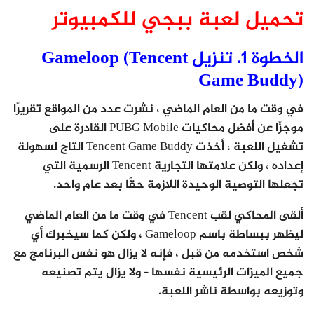
تحميل لعبة ببجي للكمبيوتر
الخطوة 1. تنزيل Gameloop (Tencent
Game Buddy)
في وقت ما من العام الماضي ، نشرت عدد من المواقع تقريرًا
موجزًا ​​عن أفضل محاكيات PUBG Mobile القادرة على
تشغيل اللعبة ، أخذت Tencent Game Buddy التاج لسهولة
إعداده ، ولكن علامتها التجارية Tencent الرسمية التي
تجعلها التوصية الوحيدة اللازمة حقًا بعد عام واحد.
ألقى المحاكي لقب Tencent في وقت ما من العام الماضي
ليظهر ببساطة باسم Gameloop ، ولكن كما سيخبرك أي
شخص استخدمه من قبل ، فإنه لا يزال هو نفس البرنامج مع
جميع الميزات الرئيسية نفسها – ولا يزال يتم تصنيعه
وتوزيعه بواسطة ناشر اللعبة.