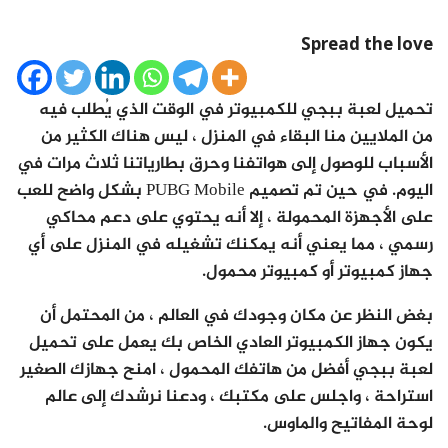
Spread the love
تحميل لعبة ببجي للكمبيوتر في الوقت الذي يُطلب فيه
من الملايين منا البقاء في المنزل ، ليس هناك الكثير من
الأسباب للوصول إلى هواتفنا وحرق بطارياتنا ثلاث مرات في
اليوم. في حين تم تصميم PUBG Mobile بشكل واضح للعب
على الأجهزة المحمولة ، إلا أنه يحتوي على دعم محاكي
رسمي ، مما يعني أنه يمكنك تشغيله في المنزل على أي
جهاز كمبيوتر أو كمبيوتر محمول.
بغض النظر عن مكان وجودك في العالم ، من المحتمل أن
يكون جهاز الكمبيوتر العادي الخاص بك يعمل على تحميل
لعبة ببجي أفضل من هاتفك المحمول ، امنح جهازك الصغير
استراحة ، واجلس على مكتبك ، ودعنا نرشدك إلى عالم
لوحة المفاتيح والماوس.