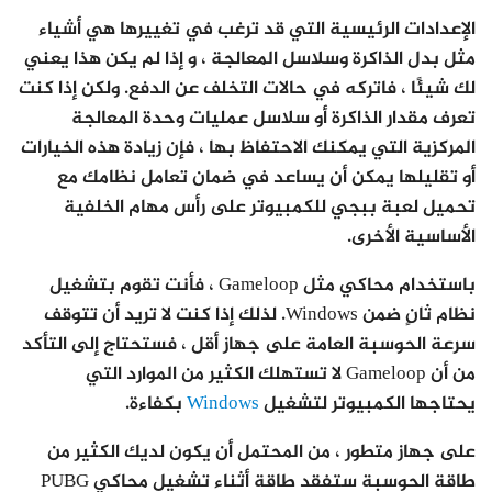
الإعدادات الرئيسية التي قد ترغب في تغييرها هي أشياء
مثل بدل الذاكرة وسلاسل المعالجة ، و إذا لم يكن هذا يعني
لك شيئًا ، فاتركه في حالات التخلف عن الدفع. ولكن إذا كنت
تعرف مقدار الذاكرة أو سلاسل عمليات وحدة المعالجة
المركزية التي يمكنك الاحتفاظ بها ، فإن زيادة هذه الخيارات
أو تقليلها يمكن أن يساعد في ضمان تعامل نظامك مع
تحميل لعبة ببجي للكمبيوتر على رأس مهام الخلفية
الأساسية الأخرى.
باستخدام محاكي مثل Gameloop ، فأنت تقوم بتشغيل
نظام ثانٍ ضمن Windows. لذلك إذا كنت لا تريد أن تتوقف
سرعة الحوسبة العامة على جهاز أقل ، فستحتاج إلى التأكد
من أن Gameloop لا تستهلك الكثير من الموارد التي
يحتاجها الكمبيوتر لتشغيل
Windows
بكفاءة.
على جهاز متطور ، من المحتمل أن يكون لديك الكثير من
طاقة الحوسبة ستفقد طاقة أثناء تشغيل محاكي PUBG