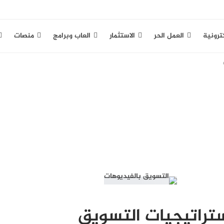
كترونية
العمل الحر
الاستثمار
العاب وبرامج
منصات
تراتيجيات التسويق