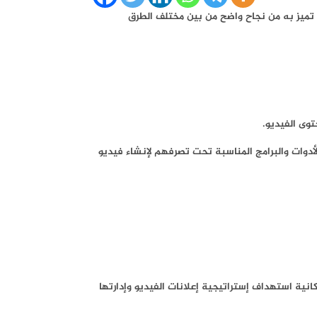
ع نمو سنوي بنسبة 9٪ مقارنة بالعام الماضي ، وذلك نظرا لما تميز به من نجاح واضح من بين مختلف الطرق
وى الفيديو.
لأدوات والبرامج المناسبة تحت تصرفهم لإنشاء فيديو
انية استهداف إستراتيجية إعلانات الفيديو وإدارتها