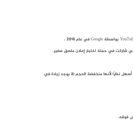
يرة سيكون أسهل نظرًا لأنها منخفضة الحجم (لا يوجد زيادة في
س فوقه.