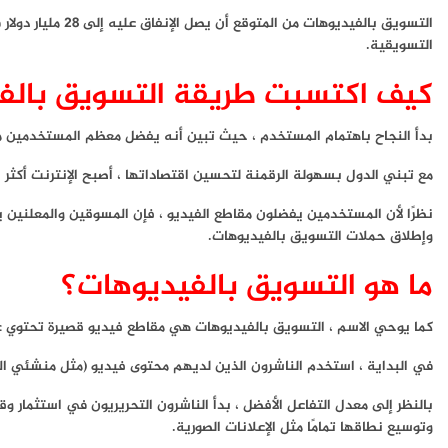
التسويقية.
كيف اكتسبت طريقة التسويق بالفي
بدأ النجاح باهتمام المستخدم ، حيث تبين أنه يفضل معظم المستخدمين مح
مع تبني الدول بسهولة الرقمنة لتحسين اقتصاداتها ، أصبح الإنترنت أكثر 
نظرًا لأن المستخدمين يفضلون مقاطع الفيديو ، فإن المسوقين والمعلنين ي
وإطلاق حملات التسويق بالفيديوهات.
ما هو التسويق بالفيديوهات؟
كما يوحي الاسم ، التسويق بالفيديوهات هي مقاطع فيديو قصيرة تحتوي ع
في البداية ، استخدم الناشرون الذين لديهم محتوى فيديو (مثل منشئي المحتوى على YouTube) هذه الطريقة فقط لتحقيق ال
بالنظر إلى معدل التفاعل الأفضل ، بدأ الناشرون التحريريون في استثمار و
وتوسيع نطاقها تمامًا مثل الإعلانات الصورية.