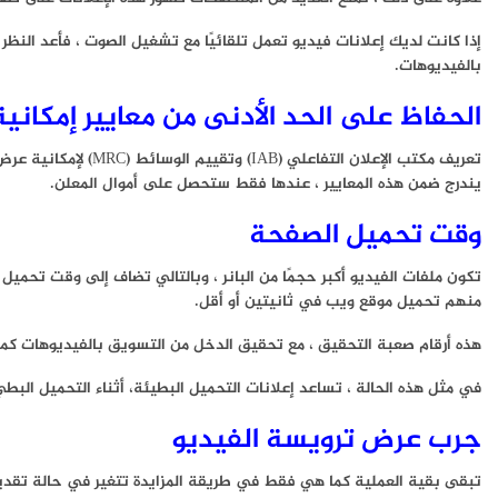
إذا كانت لديك إعلانات فيديو تعمل تلقائيًا مع تشغيل الصوت ، فأعد ال
بالفيديوهات.
الحفاظ على الحد الأدنى من معايير إمكاني
يندرج ضمن هذه المعايير ، عندها فقط ستحصل على أموال المعلن.
وقت تحميل الصفحة
منهم تحميل موقع ويب في ثانيتين أو أقل.
هذه أرقام صعبة التحقيق ، مع تحقيق الدخل من التسويق بالفيديوهات كمص
في مثل هذه الحالة ، تساعد إعلانات التحميل البطيئة، أثناء التحميل البطيء ، ي
جرب عرض ترويسة الفيديو
تبقى بقية العملية كما هي فقط في طريقة المزايدة تتغير في حالة تقديم