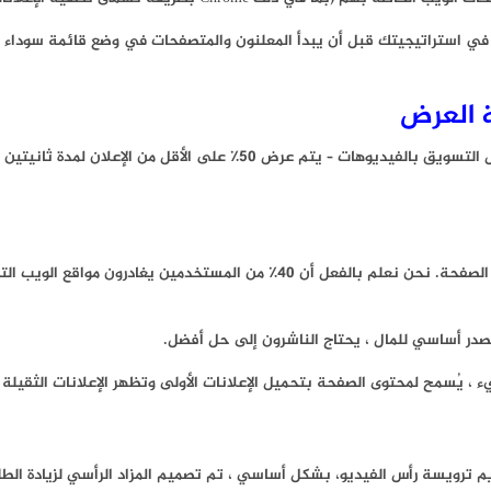
نظر في استراتيجيتك قبل أن يبدأ المعلنون والمتصفحات في وضع قائمة سوداء
ة العرض
تعريف مكتب الإعلان التفاعلي (IAB) وتقييم الوسائط (MRC) لإمكانية عرض التسويق ب
در أساسي للمال ، يحتاج الناشرون إلى حل أفضل.
ُسمح لمحتوى الصفحة بتحميل الإعلانات الأولى وتظهر الإعلانات الثقيلة بعد تفاعل 
 ترويسة رأس الفيديو، بشكل أساسي ، تم تصميم المزاد الرأسي لزيادة الط