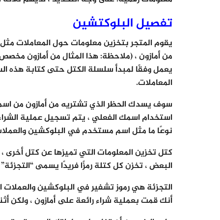
تفصيل البلوكتشين
يقوم المتجر بتخزين معلومات حول المعاملات مثل الت
من أمازون ، (ملاحظة: هذا المثال من أمازون مخصص ل
يعمل وفقًا لمبدأ سلسلة الكتل حتى كتابة هذه ا
المعاملات.
استخدام اسمك الفعلي ، يتم تسجيل عملية الشراء
نوعًا ما مثل اسم مستخدم في البلوكشين والعملات
كتل تخزين المعلومات التي تميزها عن كتل أخرى ، ك
البعض ، تخزن كل كتلة رمزًا فريدًا يسمى “التجزئة”
التجزئة هي رموز تشفير في البلوكشين والعملات ا
أنك قمت بعملية شراء رائعة على أمازون ، ولكن أثنا