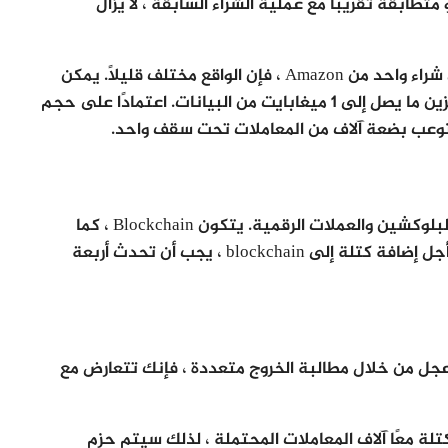
طابقة تقريبًا مع عملية الشراء السابقة ، لا يزال
بينما يتم استخدام الكتلة في المثال أعلاه لتخزين شراء واحد من Amazon ، فإن الواقع مختلف قليلاً. يمكن
لكتلة واحدة على البلوكشين والعملات الرقمية تخزين ما يصل إلى 1 ميغابايت من البيانات. اعتمادًا على حجم
ستوعب بضعة آلاف من المعاملات تحت سقف واحد.
عندما يخزن كتلة بيانات جديدة يتم إضافتها إلى البلوكشين والعملات الرقمية. يتكون Blockchain ، كما
يوحي اسمه ، من كتل متعددة مربوطة معًا ، و من أجل إضافة كتلة إلى blockchain ، يجب أن تحدث أربعة
Am ، و بعد النقر على عجل من خلال مطالبة الخروج متعددة ، فإنك تتعارض مع
كتلة معًا آلاف المعاملات المحتملة ، لذلك سيتم حزم