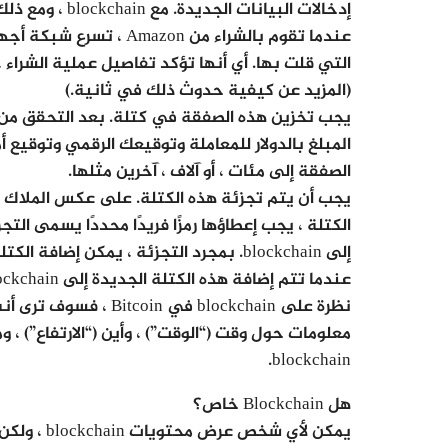
إدخالات البيانا
عندما تقوم بالشراء من n
التي قلت بها. أي أنها تؤكد تفاصيل عملية الشراء ،
(المزيد عن كيفية حدوث ذلك في ثانية.)
يجب تخزين هذه الصفقة في كتلة. بعد التحقق من 
المبلغ بالدولار للمعاملة وتوقيعك الرقمي وتوقيع 
الصفقة إلى مئات ، أو آلاف ، آخرين مثلها.
يجب أن يتم تجزئة هذه الكتلة. على عكس الملاك 
الكتلة ، يجب إعطاؤها رمزًا فريدًا محددًا يسمى الت
إلى blockchain. بمجرد التجزئة ، يمكن إضافة الكتلة إلى blockchain.
نظرة على blockchain في
blockchain.
هل Blockchain خاص؟
يمكن لأي ش