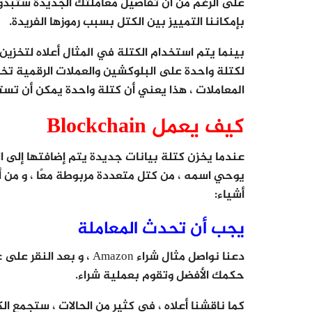
على الرغم من أن تفاصيل معاملتك الجديدة ستبدو مت
بإمكاننا التمييز بين الكتل بسبب رموزها الفريدة.
المعاملات ، هذا يعني أن كتلة واحدة يمكن أن ت
كيف يعمل Blockchain
أشياء:
يجب أن تحدث المعاملة
دعنا نواصل مثال شراء azon
حكمك الأفضل وتقوم بعملية شراء.
كما ناقشنا أعلاه ، في كثير من الحالات ، ستجمع ال