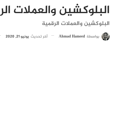
البلوكشين والعملات الر
البلوكشين والعملات الرقمية
بواسطة
Ahmad Hameed
آخر تحديث
يونيو 21, 2020