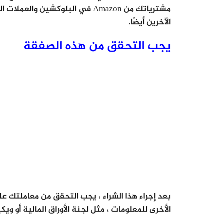
مشترياتك من Amazon في البلوكشي
الآخرين أيضًا.
يجب التحقق من هذه الصفقة
بعد إجراء هذا الشراء ، يجب التحقق من معاملتك عل
الأخرى للمعلومات ، مثل لجنة الأوراق المالية أو