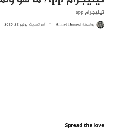
تيليجرام App ما هو ولماذا يستخدمه الكثيرين
تيليجرام app
بواسطة
Ahmad Hameed
آخر تحديث
يونيو 22, 2020
Spread the love