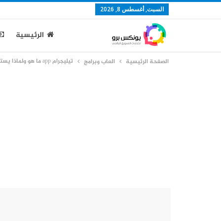
السبت, أغسطس 8, 2026
الرئيسية
تيليجرام app ما هو ولماذا يستخدمه الكثيرين
الصفحة الرئيسية
العاب وبرامج