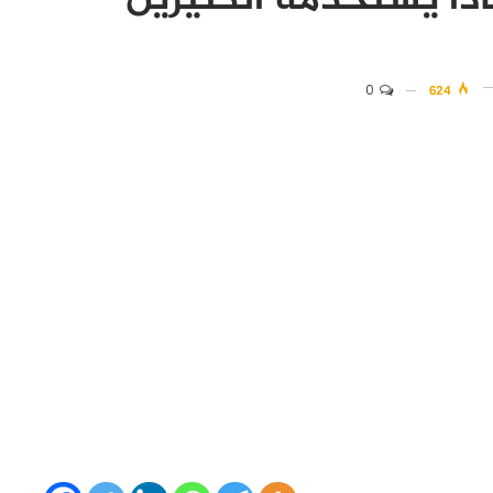
0
624