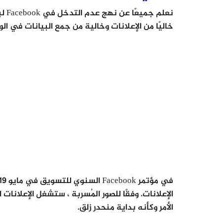
خاليًا من الإعلانات وخالية من جمع البيانات في الوقت
في مؤتمر Facebook السنوي للتسويق في مايو 2019 ، تم الكشف عن أن حالات
الإعلانات. وفقًا للصور المُسربة ، ستشغل الإعلانا
الأمر وكأنه بداية منحدر زلق.