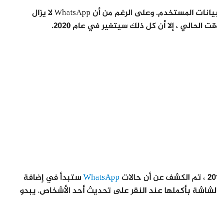
نعلم جميعًا عن نهج عدم التدخل في Facebook لبيانات المستخدم. وعلى الرغم من أن WhatsApp لا يزال
 الحالي ، إلا أن كل ذلك سيتغير في عام 2020.
WhatsApp
ستبدأ في إضافة
ت الشاشة بأكملها عند النقر على تحديث أحد الأشخاص. يبدو