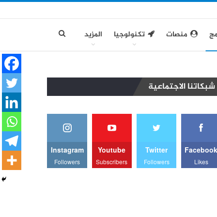
مج
منصات
تكنولوجيا
المزيد
شبكاتنا الاجتماعية
Instagram
Youtube
Twitter
Faceboo
Followers
Subscribers
Followers
Likes