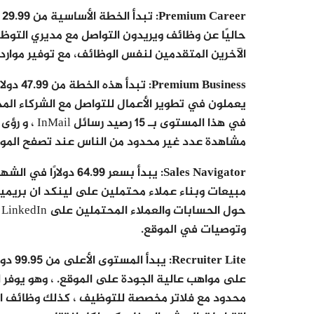
Premium Career
:
حاليًا عن وظائف ويريدون التواصل مع مديري الت
الآخرين المتقدمين لنفس الوظائف، مع توفير موار
Premium Business
: تبدأ
يعملون في تطوير الأعمال للتواصل مع الشركاء المح
مشاهدة عدد غير محدود من الناس عند تصفح الموق
Sales Navigator
: يبدأ بسعر 64.99 
ح
وتوصيات في الموقع.
Recruiter Lite
: يبد
محدود مع فلاتر مخصصة للتوظيف ، كذلك وظائف ال