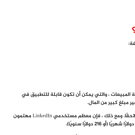
ة:
ة المبيعات ، والتي يمكن أن تكون قابلة للتطبيق في
ر مبلغ كبير من المال.
تقدم كل طبقة ميزات مختلفة ، والتي سنتناولها لاحقًا. ومع ذلك ، فإن معظم مستخدمي LinkedIn مهتمون