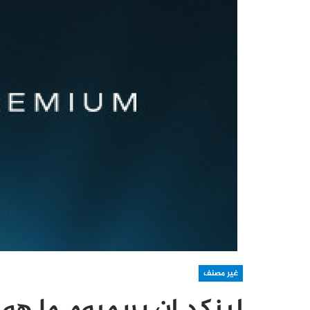
غير مصنف