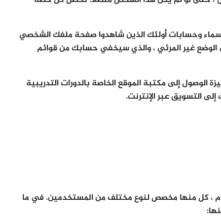
راسلة أي شخص ، حتى لو لم يكن هذا الشخص متصلاً. تحصل كل خطة
سماء وحسابات أولئك الذين شاهدوا صفحة ملفك الشخصي
يضًا التصفح في الوضع غير المرئي ، والذي سيخفي حسابك من قوائم
زة الوصول إلى مكتبة الموقع الخاصة بالدورات التدريبية
 إلى التسويق عبر الإنترنت.
وم ، كل منها مخصص لنوع مختلف من المستخدمين. في ما
ها: