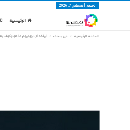
الجمعة, أغسطس 7, 2026
الرئيسية
لينكد ان بريميوم ما هو وكيف ي
الصفحة الرئيسية
غير مصنف