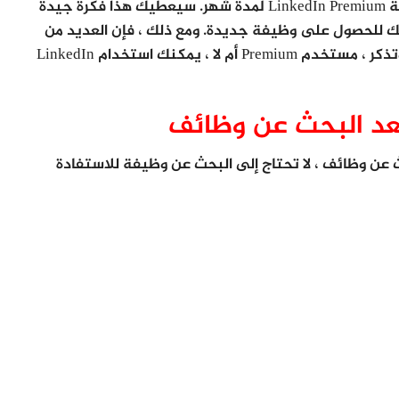
يمكنك الحصول على نسخة تجريبية مجانية لتجربة LinkedIn Premium لمدة شهر. سيعطيك هذا فكرة جيدة
 للحصول على وظيفة جديدة. ومع ذلك ، فإن العديد من
الفوائد طويلة المدى ، لذلك ضع ذلك في الاعتبار. وتذكر ، مستخدم Premium أم لا ، يمكنك استخدام LinkedIn
 بشكل أساسي للبحث عن وظائف ، لا تحتاج إلى البحث عن وظيفة للاستفادة