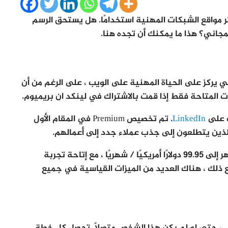
ثر مواقع الشبكات المهنية استخدامًا. هل يستحق الرسم
المجاني؟ هذا ما يمكنك أن تجده هنا.
جتماعي يركز على الحياة المهنية على الويب ، على الرغم من أن
ات المتاحة فقط إذا قمت بالاشتراك في لينكد ان بريميوم.
ك على
LinkedIn
. تم تخصيص Premium في المقام الأول
الذين يتطلعون إلى جذب عملاء جدد إلى أعمالهم.
يتراوح السعر السنوي من 29.99 دولارًا أمريكيًا / الشهر إلى 99.95 دولارًا أمريكيًا / شهريًا ، مع إتاحة تجربة
لمدة شهر واحد لجميع أعضاء LinkedIn. ومع ذلك ، هناك العديد من الميزات القياسية في جميع