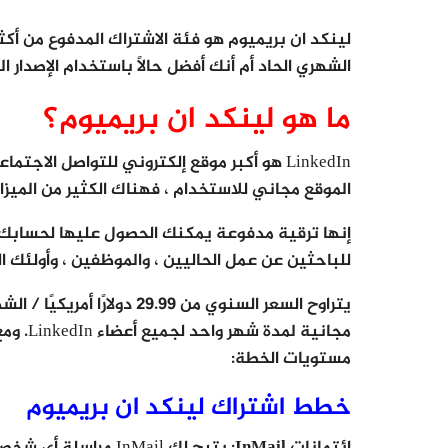
لينكد ان بريميوم هو فئة الاشتراك المدفوع من أك
الشهري الحاد أم أنك أفضل حالًا باستخدام الإصدار 
ما هو لينكد ان بريميوم؟
LinkedIn هو أكبر موقع إلكتروني للتواصل الا
الموقع مجاني للاستخدام ، فهناك الكثير من الميز
إنها ترقية مدفوعة يمكنك الحصول عليها لحساب
للباحثين عن عمل الحاليين ، والموظفين ، وأولئك 
مجانية 
مستويات الخطة:
خطط اشتراك لينكد ان بريميوم