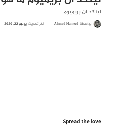
لينكد ان بريميوم ما ه
لينكد ان بريميوم
بواسطة
Ahmad Hameed
آخر تحديث
يونيو 22, 2020
Spread the love