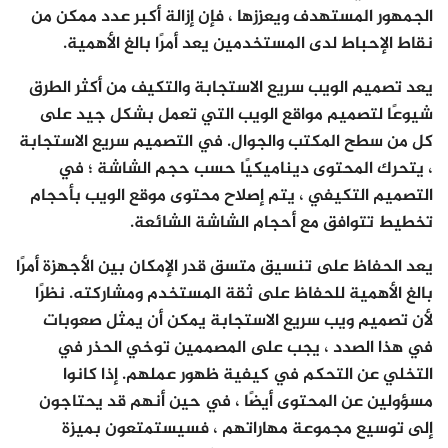
الجمهور المستهدف ويعززها ، فإن إزالة أكبر عدد ممكن من
نقاط الإحباط لدى المستخدمين يعد أمرًا بالغ الأهمية.
يعد تصميم الويب سريع الاستجابة والتكيف من أكثر الطرق
شيوعًا لتصميم مواقع الويب التي تعمل بشكل جيد على
كل من سطح المكتب والجوال. في التصميم سريع الاستجابة
، يتحرك المحتوى ديناميكيًا حسب حجم الشاشة ؛ في
التصميم التكيفي ، يتم إصلاح محتوى موقع الويب بأحجام
تخطيط تتوافق مع أحجام الشاشة الشائعة.
يعد الحفاظ على تنسيق متسق قدر الإمكان بين الأجهزة أمرًا
بالغ الأهمية للحفاظ على ثقة المستخدم ومشاركته. نظرًا
لأن تصميم ويب سريع الاستجابة يمكن أن يمثل صعوبات
في هذا الصدد ، يجب على المصممين توخي الحذر في
التخلي عن التحكم في كيفية ظهور عملهم. إذا كانوا
مسؤولين عن المحتوى أيضًا ، في حين أنهم قد يحتاجون
إلى توسيع مجموعة مهاراتهم ، فسيستمتعون بميزة