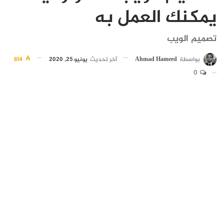
يمكنك العمل به
تصميم الويب
بواسطة
Ahmad Hameed
آخر تحديث
يونيو 25, 2020
614
0