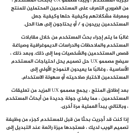
تجربة المستخدم ، ويبدأ مصممو UX بأبحاث المستخدم ؛
من الضروري التعرف على المستخدمين المحتملين للمنتج
ومعرفة مشكلاتهم وكيفية حلها وكيفية جعل
المستخدمين يريدون و / أو يحتاجون إلى هذا الحل.
غالبًا ما يتم إجراء بحث المستخدم من خلال مقابلات
المستخدم والملاحظات والدراسات الديموغرافية وصياغة
قصص المستخدمين والشخصيات وما إلى ذلك. وبعد ذلك ،
سيضع مصممو UX حل تصميم يحل احتياجات المستخدم
الأساسية ، وغالبًا ما يعيدون النموذج الأولي إلى
المستخدمين لاختبار صلاحيته أو سهولة الاستخدام.
بعد إطلاق المنتج ، يجمع مصممو UX المزيد من تعليقات
المستخدمين ، مما يغذي جولة جديدة من أبحاث المستخدم
، وبالتالي يبدأ العملية مرة أخرى.
إذا كنت قد أجريت بحثًا من قبل للمستخدم كجزء من وظيفة
تصميم الويب لديك ، فستجدها ميزة رائعة عند التبديل إلى