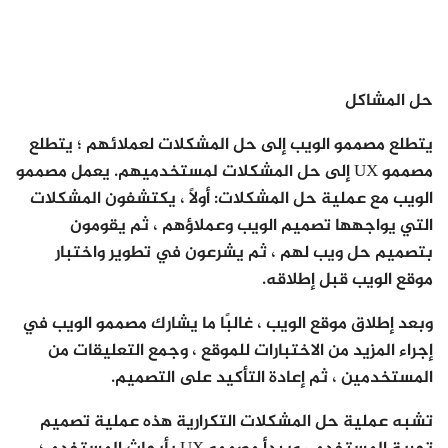
حل المشاكل
يتطلع مصممو الويب إلى حل المشكلات لعملائهم ؛ يتطلع
مصممو UX إلى حل المشكلات لمستخدميهم. يعمل مصممو
الويب مع عملية حل المشكلات: أولاً ، يكتشفون المشكلات
التي يواجهها تصميم الويب وعملاؤهم ، ثم يقومون
بتصميم حل ويب لهم ، ثم يشرعون في تطوير واختبار
موقع الويب قبل إطلاقه.
وبعد إطلاق موقع الويب ، غالبًا ما يشارك مصممو الويب في
إجراء المزيد من الاختبارات للموقع ، وجمع التعليقات من
المستخدمين ، ثم إعادة التأكيد على التصميم.
تشبه عملية حل المشكلات التكرارية هذه عملية تصميم