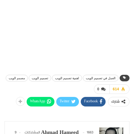
العمل في تصميم الويب
اهمية تصميم الويب
تصميم الويب
مصمم الويب
0
614
WhatsApp
Twitter
Facebook
شارك
Ahmad Hameed
1663 المشاركات
9