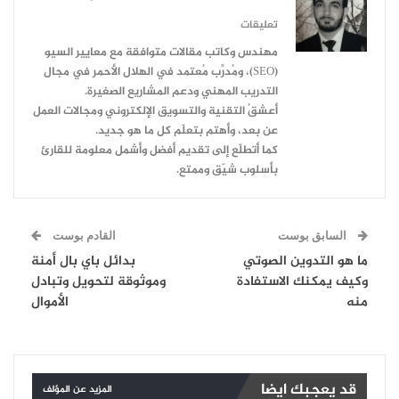
تعليقات
مهندس وكاتب مقالات متوافقة مع معايير السيو
(SEO)، ومُدرِّب مُعتمد في الهلال الأحمر في مجال
التدريب المهني ودعم المشاريع الصغيرة.
أعشقُ التقنية والتسويق الإلكتروني ومجالات العمل
عن بعد، وأهتم بتعلّم كل ما هو جديد.
كما أتطلّع إلى تقديم أفضل وأشمل معلومة للقارئ
بأسلوب شيّق وممتع.
السابق بوست
القادم بوست
ما هو التدوين الصوتي
بدائل باي بال أمنة
وكيف يمكنك الاستفادة
وموثوقة لتحويل وتبادل
منه
الأموال
قد يعجبك ايضا
المزيد عن المؤلف