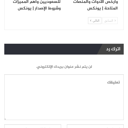
وأرخص الأدوات والمنصات
للسعوديين وأهم المميزات
المتاحة | يونكس
وشروط الإصدار | يونكس
السابق
التالي
اترك رد
لن يتم نشر عنوان بريدك الإلكتروني.