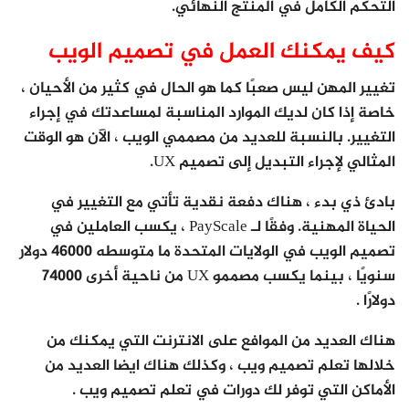
التحكم الكامل في المنتج النهائي.
كيف يمكنك العمل في تصميم الويب
تغيير المهن ليس صعبًا كما هو الحال في كثير من الأحيان ،
خاصة إذا كان لديك الموارد المناسبة لمساعدتك في إجراء
التغيير. بالنسبة للعديد من مصممي الويب ، الآن هو الوقت
المثالي لإجراء التبديل إلى تصميم UX.
بادئ ذي بدء ، هناك دفعة نقدية تأتي مع التغيير في
الحياة المهنية. وفقًا لـ PayScale ، يكسب العاملين في
تصميم الويب في الولايات المتحدة ما متوسطه 46000 دولار
سنويًا ، بينما يكسب مصممو UX من ناحية أخرى 74000
دولارًا .
هناك العديد من الموافع على الانترنت التي يمكنك من
خلالها تعلم تصميم ويب ، وكذلك هناك ايضا العديد من
الأماكن التي توفر لك دورات في تعلم تصميم ويب .