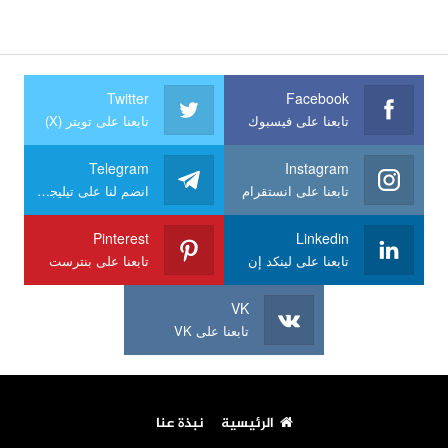
Twitter
Facebook
تابعنا على فيسبوك
تابعنا على تويتر (X)
Telegram
Instagram
تابعنا على انستقرام
انضم لنا على تيليجرام
Pinterest
Linkedin
تابعنا على لينكد إن
تابعنا على بنترست
VK
تابعنا على VK
الرئيسية
نبذة عنا