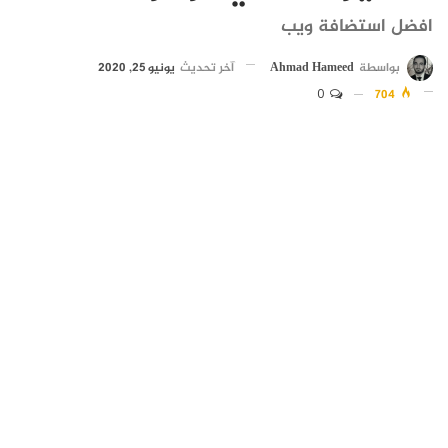
افضل استضافة ويب
بواسطة
Ahmad Hameed
آخر تحديث
يونيو 25, 2020
0
704