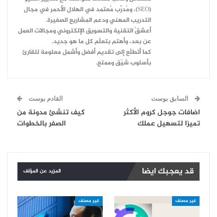
(SEO)، ومُدرِّب مُعتمد في الهلال الأحمر في مجال
التدريب المهني ودعم المشاريع الصغيرة.
أعشقُ التقنية والتسويق الإلكتروني ومجالات العمل
عن بعد، وأهتم بتعلّم كل ما هو جديد.
كما أتطلّع إلى تقديم أفضل وأشمل معلومة للقارئ
بأسلوب شيّق وممتع.
السابق بوست
القادم بوست
اضافات جوجل كروم الأكثر
كيف تنشئ مدونة من
تميزا لتسهيل عملك
الصفر بالخطوات
قد يعجبك ايضا
المزيد عن المؤلف
غير مصنف
غير مصنف