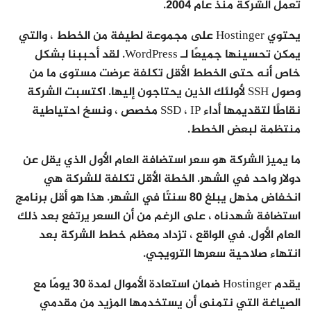
تعمل الشركة منذ عام 2004.
يحتوي Hostinger على مجموعة لطيفة من الخطط ، والتي
يمكن تحسينها جميعًا لـ WordPress. لقد أحببنا بشكل
خاص أنه حتى الخطط الأقل تكلفة عرضت مستوى ما من
وصول SSH لأولئك الذين يحتاجون إليها. اكتسبت الشركة
نقاطًا لتقديمها أداء SSD ، IP مخصص ، ونسخ احتياطية
منتظمة لبعض الخطط.
ما يميز الشركة هو سعر استضافة العام الأول الذي يقل عن
دولار واحد في الشهر. الخطة الأقل تكلفة للشركة هي
انخفاض مذهل يبلغ 80 سنتًا في الشهر. هذا هو أقل برنامج
استضافة شهدناه ، على الرغم من أن السعر يرتفع بعد ذلك
العام الأول. في الواقع ، تزداد معظم خطط الشركة بعد
انتهاء صلاحية سعرها الترويجي.
يقدم Hostinger ضمان استعادة الأموال لمدة 30 يومًا مع
الصياغة التي نتمنى أن يستخدمها المزيد من مقدمي