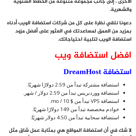
الأخرى ، إلى جانب مجموعة متنوعة من الخطط السنوية
والشهرية.
دعونا نلقي نظرة على كل من شركات استضافة الويب أدناه
بمزيد من العمق لمساعدتك في العثور على أفضل مزود
استضافة الويب لتلبية احتياجاتك.
افضل استضافة ويب
استضافة DreamHost
استضافة مشتركة تبدأ من 2.59 دولارًا شهريًا.
استضافة ووردبريس تبدأ من 2.59 دولار / شهر.
استضافة VPS تبدأ من $ 10 / mo.
خوادم مخصصة تبدأ من 149 دولارًا شهريًا.
استضافة سحابية تبدأ من 4.50 دولار شهريًا.
لا شك في أن استضافة المواقع هي بمثابة عمل شاق مثل