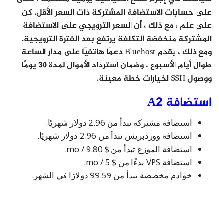
على حسابات الاستضافة المشتركة ذات السعر الأقل. كن
على علم ، مع ذلك ، أن السعر الترويجي على الاستضافة
المشتركة منخفضة التكلفة يرتفع بعد الفترة الترويجية.
ومع ذلك ، يقدم Bluehost دعمًا هاتفيًا على مدار الساعة
طوال أيام الأسبوع ، وضمان استرداد الأموال لمدة 30 يومًا
ووصول SSH لخيارات خطة معينة.
استضافة A2
استضافة مشتركة تبدأ من 2.96 دولار شهريًا.
استضافة ووردبريس تبدأ من 2.96 دولار شهريًا.
استضافة الموزع تبدأ من $ 9.80 / mo.
استضافة VPS بدءًا من $ 5 / mo.
خوادم مخصصة تبدأ من 99.59 دولارًا في الشهر.