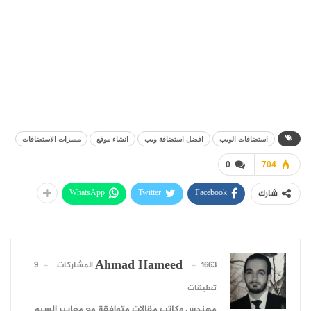
استضافات الويب
افضل استضافة ويب
انشاء موقع
مميزات الاستضافات
0
704
WhatsApp
Twitter
Facebook
شارك
Ahmad Hameed
1663 المشاركات
9
تعليقات
مهندس وكاتب مقالات متوافقة مع معايير السيو