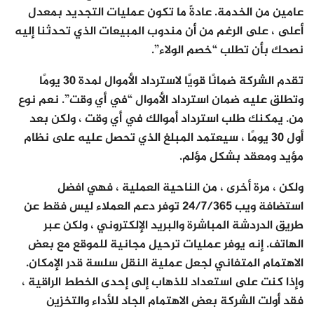
عامين من الخدمة. عادةً ما تكون عمليات التجديد بمعدل
أعلى ، على الرغم من أن مندوب المبيعات الذي تحدثنا إليه
نصحك بأن تطلب “خصم الولاء”.
تقدم الشركة ضمانًا قويًا لاسترداد الأموال لمدة 30 يومًا
وتطلق عليه ضمان استرداد الأموال “في أي وقت”. نعم نوع
من. يمكنك طلب استرداد أموالك في أي وقت ، ولكن بعد
أول 30 يومًا ، سيعتمد المبلغ الذي تحصل عليه على نظام
مؤيد ومعقد بشكل مؤلم.
ولكن ، مرة أخرى ، من الناحية العملية ، فهي افضل
استضافة ويب 24/7/365 توفر دعم العملاء ليس فقط عن
طريق الدردشة المباشرة والبريد الإلكتروني ، ولكن عبر
الهاتف. إنه يوفر عمليات ترحيل مجانية للموقع مع بعض
الاهتمام المتفاني لجعل عملية النقل سلسة قدر الإمكان.
وإذا كنت على استعداد للذهاب إلى إحدى الخطط الراقية ،
فقد أولت الشركة بعض الاهتمام الجاد للأداء والتخزين