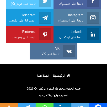
تابعنا على فيسبوك
تابعنا على تويتر (X)
Telegram
Instagram
تابعنا على انستقرام
انضم لنا على تيليجرام
Pinterest
Linkedin
تابعنا على لينكد إن
تابعنا على بنترست
VK
تابعنا على VK
الرئيسية
نبذة عنا
جميع الحقوق محفوظة لمدونة يونكس © 2026
تصميم موقع:
يونكس برو