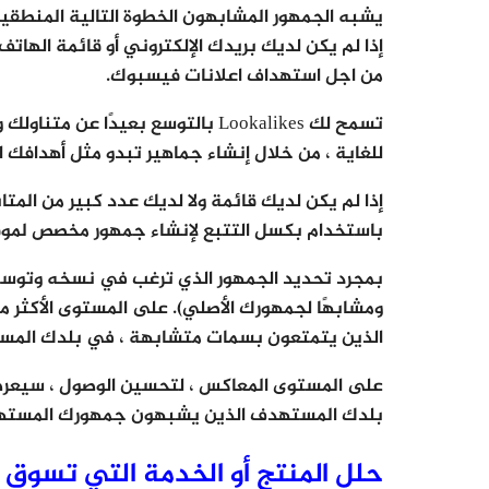
يشبه الجمهور المشابهون الخطوة التالية المنطقي
من اجل استهداف اعلانات فيسبوك.
تسمح لك Lookalikes بالتوسع بعيد
للغاية ، من خلال إنشاء جماهير تبدو مثل أهدافك ا
باستخدام بكسل التتبع لإنشاء جمهور مخصص لموق
بمجرد تحديد الجمهور الذي ترغب في نسخه وتوسيعه ،
الذين يتمتعون بسمات متشابهة ، في بلدك المس
بلدك المستهدف الذين يشبهون جمهورك المسته
حلل المنتج أو الخدمة التي تسوق ل