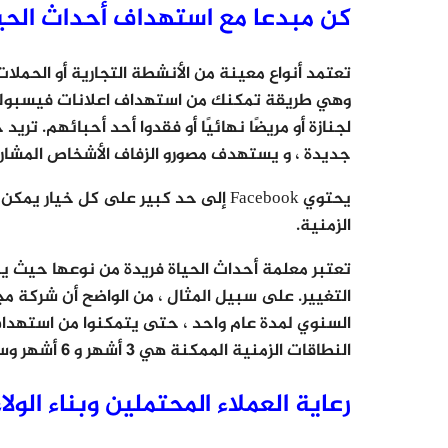
كن مبدعا مع استهداف أحداث الحي
تعتمد أنواع معينة من الأنشطة التجارية أو الحملا
وهي طريقة تمكنك من استهداف اعلانات فيسبوك. 
لجنازة أو مريضًا نهائيًا أو فقدوا أحد أحبائهم. تري
جديدة ، و يستهدف مصورو الزفاف الأشخاص المشار
يحتوي Facebook إلى حد كبير على كل 
الزمنية.
تعتبر معلمة أحداث الحياة فريدة من نوعها حيث 
التغيير. على سبيل المثال ، من الواضح أن شركة 
السنوي لمدة عام واحد ، حتى يتمكنوا من استهداف 
النطاقات الزمنية الممكنة هي 3 أشهر و 6 أشهر وسنة واحدة وهي طريقة جيدة لـ استهداف اعلانات فيسبوك.
رعاية العملاء المحتملين وبناء الول