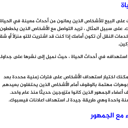
اة
ت على البيع للأشخاص الذين يعانون من أحداث معينة في الحياة 
على سبيل المثال ، تريد التواصل مع الأشخاص الذين يخططون
د خدمات النقل أن تكون أمامك إذا كنت قد اشتريت للتو منزلًا أو شق
كين.
خيار يمكن استهدافه في أحداث الحياة ، حيث نميل إلى نشرها على جداولن
يمكنك اختيار استهداف الأشخاص على فترات زمنية محددة بعد
مجوهرات مهتمة بالوقوف أمام الأشخاص الذين يحتفلون بعيدهم
أعضاء الجمهور الذين كانوا متزوجين حديثًا منذ عام واحد.
اء مع الجمهور