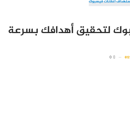
وك لتحقيق أهدافك بسرعة
0
6