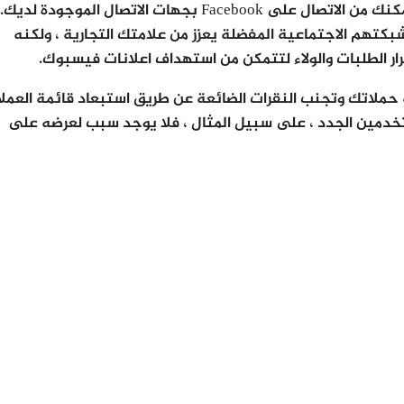
تعد Facebook Custom Audiences ميزة متقدمة تمكنك من الاتصال على Facebook بجهات الاتصال الموجودة 
كتهم الاجتماعية المفضلة يعزز من علامتك التجارية ، ولكنه
كرار الطلبات والولاء لتتمكن من استهداف اعلانات فيسبوك.
ة حملاتك وتجنب النقرات الضائعة عن طريق استبعاد قائمة العملا
للمستخدمين الجدد ، على سبيل المثال ، فلا يوجد سبب لعرضه على