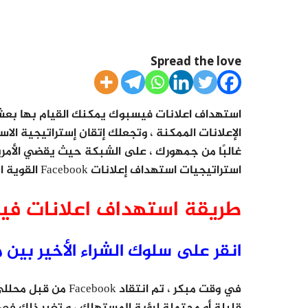
Spread the love
استهداف اعلانات فيسبوك يمكنك القيام بها بعشرا
استراتيجيات استهداف إعلانات Facebook القوية المضحكة التي ربما لم تسمع بها.
طريقة استهداف اعلانات ف
انقر على سلوك الشراء الأخير بين مستخد
في وقت مبكر ، تم ان