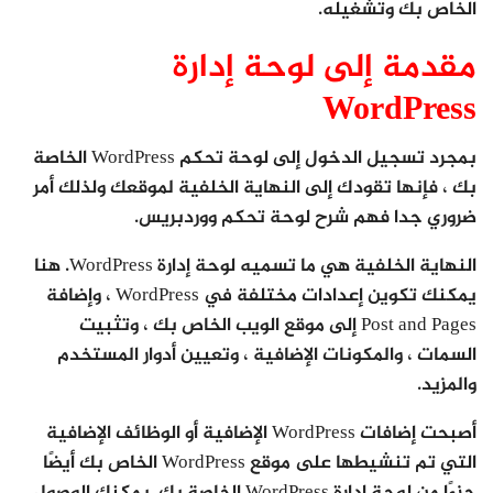
الخاص بك وتشغيله.
مقدمة إلى لوحة إدارة
WordPress
بمجرد تسجيل الدخول إلى لوحة تحكم WordPress الخاصة
بك ، فإنها تقودك إلى النهاية الخلفية لموقعك ولذلك أمر
ضروري جدا فهم شرح لوحة تحكم ووردبريس.
النهاية الخلفية هي ما تسميه لوحة إدارة WordPress. هنا
يمكنك تكوين إعدادات مختلفة في WordPress ، وإضافة
Post and Pages إلى موقع الويب الخاص بك ، وتثبيت
السمات ، والمكونات الإضافية ، وتعيين أدوار المستخدم
والمزيد.
أصبحت إضافات WordPress الإضافية أو الوظائف الإضافية
التي تم تنشيطها على موقع WordPress الخاص بك أيضًا
جزءًا من لوحة إدارة WordPress الخاصة بك. يمكنك الوصول