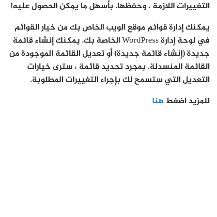
التغييرات اللازمة ، وحفظها. بأسهل ما يمكن الحصول عليه!
يمكنك إدارة قوائم موقع الويب الخاص بك من خيار القوائم
في لوحة إدارة WordPress الخاصة بك. يمكنك إنشاء قائمة
جديدة (إنشاء قائمة جديدة) أو تعديل القائمة الموجودة من
القائمة المنسدلة. بمجرد تحديد قائمة ، سترى خيارات
التعديل التي ستسمح لك بإجراء التغييرات المطلوبة.
للمزيد اضغط
هنا