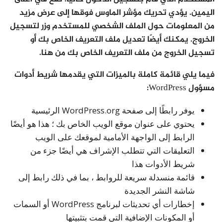
اليمين. يؤدي تحريك مؤشر الماوس فوقها إلى عرض مزيد
من المعلومات حول الملف الشخصي للمستخدم وزر لتسجيل
الخروج. يمكنك أيضًا تعديل ملف التعريف الخاص بك أو
تسجيل الخروج من ملف التعريف الخاص بك من هنا.
فيما يلي قائمة كاملة بالميزات التي يقدمها شريط أدوات
مسؤول WordPress:
يوفر رابطًا إلى صفحة WordPress.org الرئيسية
يحتوي على عنوان موقع الويب الخاص بك ؛ هذا هو أيضًا
الرابط إلى الواجهة الأمامية لموقعك على الويب
التعليقات التي تتطلب الإشراف هي أيضًا جزء من
شريط الأدوات هذا
قائمة منسدلة سريعة للروابط ، بما في ذلك رابط إلى
شاشة النشر الجديدة
إخطارات أي تحديثات لبرنامج WordPress أو السمات
أو المكونات الإضافية التي قمت بتثبيتها