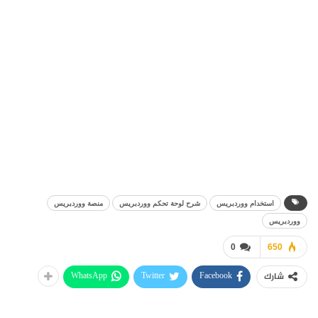
استخدام ووردبريس
شرح لوحة تحكم ووردبريس
منصة ووردبريس
ووردبريس
0
650
WhatsApp
Twitter
Facebook
شارك