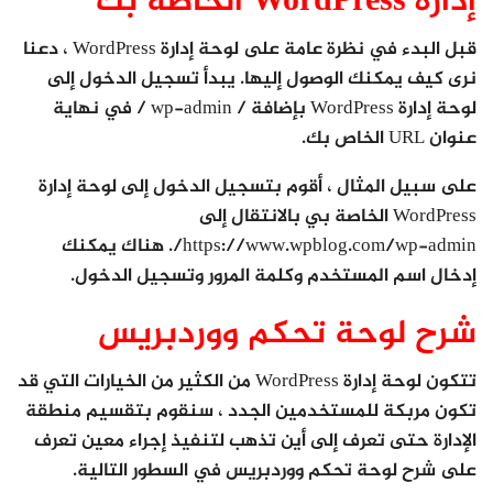
إدارة WordPress الخاصة بك
قبل البدء في نظرة عامة على لوحة إدارة WordPress ، دعنا
نرى كيف يمكنك الوصول إليها. يبدأ تسجيل الدخول إلى
لوحة إدارة WordPress بإضافة / wp-admin / في نهاية
عنوان URL الخاص بك.
على سبيل المثال ، أقوم بتسجيل الدخول إلى لوحة إدارة
WordPress الخاصة بي بالانتقال إلى
https://www.wpblog.com/wp-admin/. هناك يمكنك
إدخال اسم المستخدم وكلمة المرور وتسجيل الدخول.
شرح لوحة تحكم ووردبريس
تتكون لوحة إدارة WordPress من الكثير من الخيارات التي قد
تكون مربكة للمستخدمين الجدد ، سنقوم بتقسيم منطقة
الإدارة حتى تعرف إلى أين تذهب لتنفيذ إجراء معين تعرف
على شرح لوحة تحكم ووردبريس في السطور التالية.