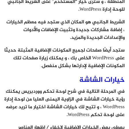
المنطقة ، و سترى خيار “المستخدم” على الشريط الجانبي
للوحة إدارة WordPress.
الشريط الجانبي هو المكان الذي ستجد فيه معظم الخيارات
، إضافة مشاركات جديدة وتثبيت الإضافات والأدوات
والإعدادات الجديدة والمزيد.
ستجد أيضًا صفحات لجميع المكونات الإضافية المثبتة حديثًا
على WordPress الخاص بك ، و يمكنك زيارة صفحات تلك
المكونات الإضافية لإدارتها بشكل منفصل.
خيارات الشاشة
في المرحلة التالية في شرح لوحة تحكم ووردبريس يمكنك
رؤية خيارات الشاشة في الزاوية اليمنى العليا من لوحة إدارة
WordPress ، و تتيح لك خيارات الشاشة اختيار ما تريد عرضه
على لوحة تحكم WordPress.
يعطي بعض الخيارات الإضافية لإخفاء / إظهار العناصر