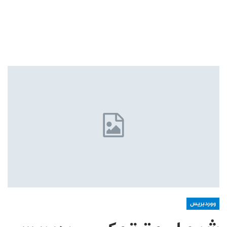
ووردبريس