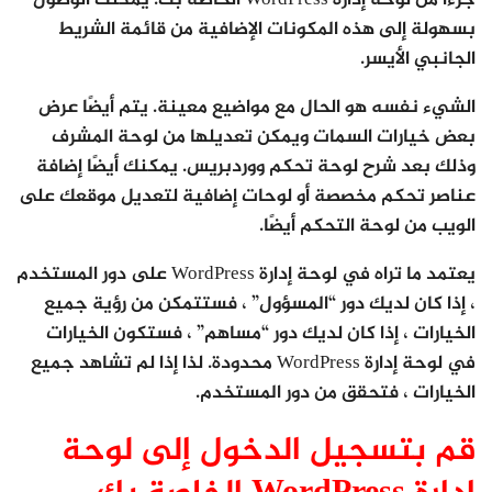
بسهولة إلى هذه المكونات الإضافية من قائمة الشريط
الجانبي الأيسر.
الشيء نفسه هو الحال مع مواضيع معينة. يتم أيضًا عرض
بعض خيارات السمات ويمكن تعديلها من لوحة المشرف
وذلك بعد شرح لوحة تحكم ووردبريس. يمكنك أيضًا إضافة
عناصر تحكم مخصصة أو لوحات إضافية لتعديل موقعك على
الويب من لوحة التحكم أيضًا.
يعتمد ما تراه في لوحة إدارة WordPress على دور المستخدم
، إذا كان لديك دور “المسؤول” ، فستتمكن من رؤية جميع
الخيارات ، إذا كان لديك دور “مساهم” ، فستكون الخيارات
في لوحة إدارة WordPress محدودة. لذا إذا لم تشاهد جميع
الخيارات ، فتحقق من دور المستخدم.
قم بتسجيل الدخول إلى لوحة