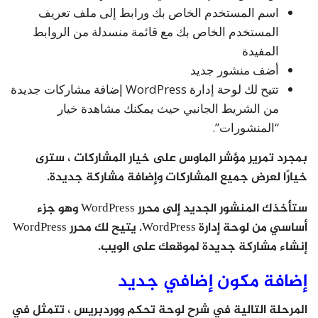
اسم المستخدم الخاص بك ورابط إلى ملف تعريف
المستخدم الخاص بك مع قائمة منسدلة من الروابط
المفيدة
أضف منشور جديد
تتيح لك لوحة إدارة WordPress إضافة مشاركات جديدة
من الشريط الجانبي حيث يمكنك مشاهدة خيار
“المنشورات”.
بمجرد تمرير مؤشر الماوس على خيار المشاركات ، سترى
خيارًا لعرض جميع المشاركات وإضافة مشاركة جديدة.
ستأخذك المنشور الجديد إلى محرر WordPress وهو جزء
أساسي من لوحة إدارة WordPress. يتيح لك محرر WordPress
إنشاء مشاركة جديدة لموقعك على الويب.
إضافة مكون إضافي جديد
المرحلة التالية في شرح لوحة تحكم ووردبريس ، تتمثل في