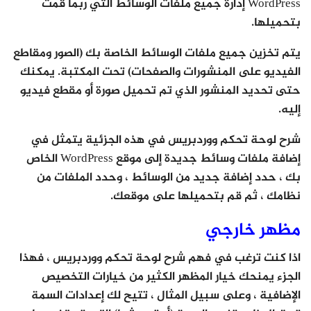
WordPress إدارة جميع ملفات الوسائط التي ربما قمت
بتحميلها.
يتم تخزين جميع ملفات الوسائط الخاصة بك (الصور ومقاطع
الفيديو على المنشورات والصفحات) تحت المكتبة. يمكنك
حتى تحديد المنشور الذي تم تحميل صورة أو مقطع فيديو
إليه.
شرح لوحة تحكم ووردبريس في هذه الجزئية يتمثل في
إضافة ملفات وسائط جديدة إلى موقع WordPress الخاص
بك ، حدد إضافة جديد من الوسائط ، وحدد الملفات من
نظامك ، ثم قم بتحميلها على موقعك.
مظهر خارجي
اذا كنت ترغب في فهم شرح لوحة تحكم ووردبريس ، فهذا
الجزء يمنحك خيار المظهر الكثير من خيارات التخصيص
الإضافية ، وعلى سبيل المثال ، تتيح لك إعدادات السمة