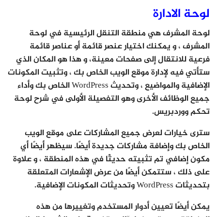
لوحة الادارة
لوحة المشرف هي منطقة التنقل الرئيسية في لوحة
المشرف ، و يمكنك اختيار عنصر قائمة أو عناصر قائمة
فرعية للانتقال إلى صفحات معينة، و هذا هو المكان الذي
ستأتي فيه لإدارة موقع الويب الخاص بك ، وتثبيت المكونات
الإضافية والمواضيع ، وتحديث WordPress الخاص بك وأداء
جميع الوظائف الأخرى وهو التفصيلة الأولى في شرح لوحة
تحكم ووردبريس.
سترى خيارات لعرض جميع المشاركات على موقع الويب
الخاص بك وإضافة مشاركات جديدة أيضًا. سيظهر أيضًا أي
مكون إضافي تم تثبيته حديثًا في هذه المنطقة ، و علاوة
على ذلك ، ستتمكن أيضًا من عرض الإشعارات المتعلقة
بتحديثات WordPress وتحديثات المكونات الإضافية.
يمكن أيضًا تعيين أدوار المستخدم وتغييرها من هذه