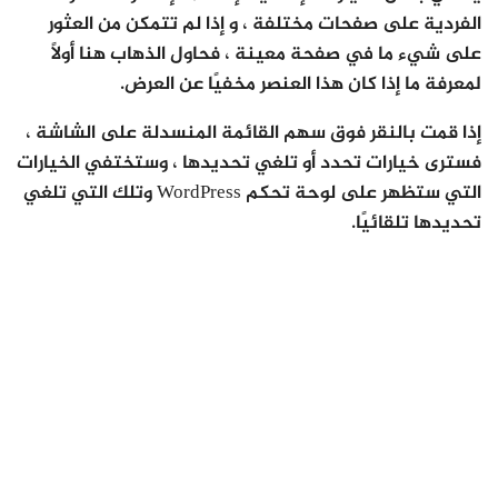
الفردية على صفحات مختلفة ، و إذا لم تتمكن من العثور
على شيء ما في صفحة معينة ، فحاول الذهاب هنا أولاً
لمعرفة ما إذا كان هذا العنصر مخفيًا عن العرض.
إذا قمت بالنقر فوق سهم القائمة المنسدلة على الشاشة ،
فسترى خيارات تحدد أو تلغي تحديدها ، وستختفي الخيارات
التي ستظهر على لوحة تحكم WordPress وتلك التي تلغي
تحديدها تلقائيًا.