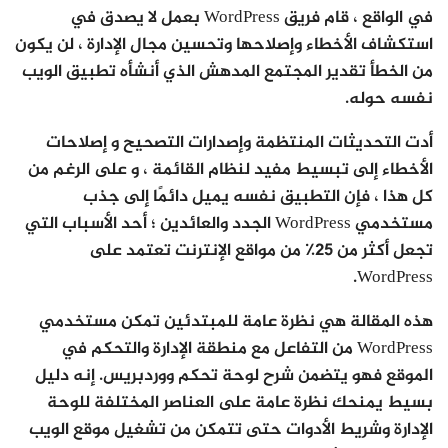
في الواقع ، قام فريق WordPress بعمل لا يصدق في
استكشاف الأخطاء وإصلاحها وتحسين مجال الإدارة ، لن يكون
من الخطأ تقدير المجتمع المدهش الذي أنشأه تطبيق الويب
نفسه حوله.
أدت التحديثات المنتظمة وإصدارات التصحيح و إصلاحات
الأخطاء إلى تبسيط مفيد لنظام القائمة ، و على الرغم من
كل هذا ، فإن التطبيق نفسه يميل دائمًا إلى جذب
مستخدمي WordPress الجدد والعائدين ؛ أحد الأسباب التي
تجعل أكثر من 25٪ من مواقع الإنترنت تعتمد على
WordPress.
هذه المقالة هي نظرة عامة للمبتدئين تمكن مستخدمي
WordPress من التفاعل مع منطقة الإدارة والتحكم في
الموقع فهو يتضمن شرح لوحة تحكم ووردبريس. إنه دليل
بسيط يمنحك نظرة عامة على العناصر المختلفة للوحة
الإدارة وشريط الأدوات حتى تتمكن من تشغيل موقع الويب