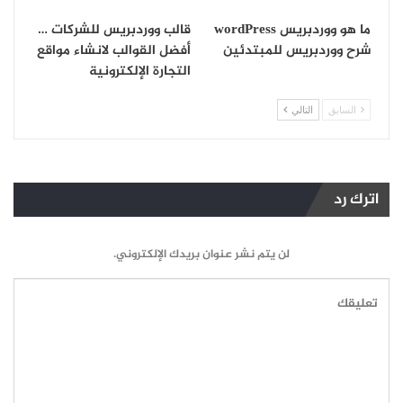
ما هو ووردبريس wordPress
قالب ووردبريس للشركات …
شرح ووردبريس للمبتدئين
أفضل القوالب لانشاء مواقع
التجارة الإلكترونية
السابق
التالي
اترك رد
لن يتم نشر عنوان بريدك الإلكتروني.