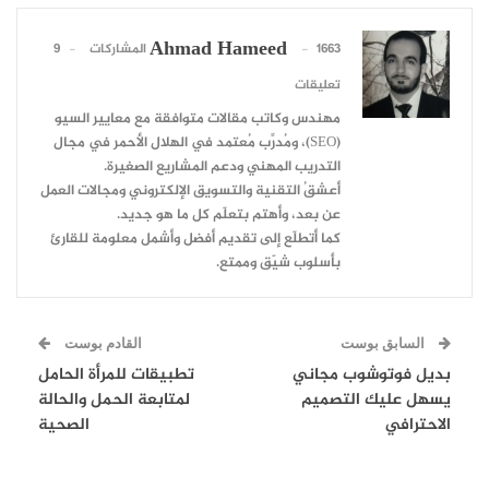
Ahmad Hameed
1663 المشاركات
9
تعليقات
مهندس وكاتب مقالات متوافقة مع معايير السيو
(SEO)، ومُدرِّب مُعتمد في الهلال الأحمر في مجال
التدريب المهني ودعم المشاريع الصغيرة.
أعشقُ التقنية والتسويق الإلكتروني ومجالات العمل
عن بعد، وأهتم بتعلّم كل ما هو جديد.
كما أتطلّع إلى تقديم أفضل وأشمل معلومة للقارئ
بأسلوب شيّق وممتع.
السابق بوست
القادم بوست
بديل فوتوشوب مجاني
تطبيقات للمرأة الحامل
يسهل عليك التصميم
لمتابعة الحمل والحالة
الاحترافي
الصحية