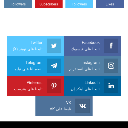
Followers
Subscribers
Followers
Likes
Twitter
Facebook
تابعنا على فيسبوك
تابعنا على تويتر (X)
Telegram
Instagram
تابعنا على انستقرام
انضم لنا على تيليجرام
Pinterest
Linkedin
تابعنا على لينكد إن
تابعنا على بنترست
VK
تابعنا على VK