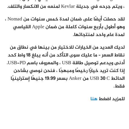
، ويتم جرحه في جديلة Kevlar لمنعه من الانكسار والتلف.
لقد حصلت أيضًا على ضمان لمدة خمس سنوات من Nomad ،
وهو أطول بأربع سنوات كاملة من ضمان Apple القياسي
لمدة عام واحد لمنتجاتها.
لديك العديد من الخيارات للاختيار من بينها في نطاق من
نقاط السعر – ما عليك سوى التأكد من أنه يبلغ 18 واط كحد
أدنى ويدعم توصيل طاقة USB ، والمعروف باسم USB-PD.
إذا كنت تريد خيارًا رخيصًا ومبهجًا ، فنحن نوصي بشاحن
الحائط USB 30 C من Anker بسعر 19.99 جنيهًا إسترلينيًا
فقط.
للمزيد اضغط
هنا