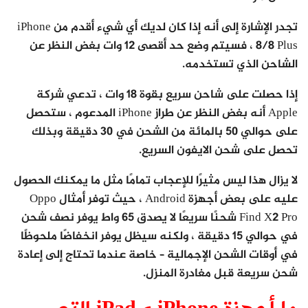
تجدر الإشارة إلى أنه إذا كان لديك أي شيء أقدم من iPhone
8/8 Plus ، فسيتم وضع حد أقصى 12 وات بغض النظر عن
الشاحن الذي تستخدمه.
إذا حصلت على شاحن سريع بقوة 18 وات ، تدعي شركة
Apple أنه بغض النظر عن طراز iPhone المدعوم ، ستحصل
على حوالي 50 بالمائة من الشحن في 30 دقيقة وبذلك
تحصل على شحن الايفون السريع.
لا يزال هذا ليس مثيرًا للإعجاب تمامًا مثل ما يمكنك الحصول
عليه على بعض أجهزة Android ، حيث توفر أمثال Oppo
Find X2 Pro شحنًا سريعًا لا يصدق 65 واط يوفر نصف شحن
في حوالي 15 دقيقة ، ولكنه سيظل يوفر انخفاضًا ملحوظًا
في أوقات الشحن الإجمالية – خاصة عندما تحتاج إلى إعادة
شحن سريعة قبل مغادرة المنزل.