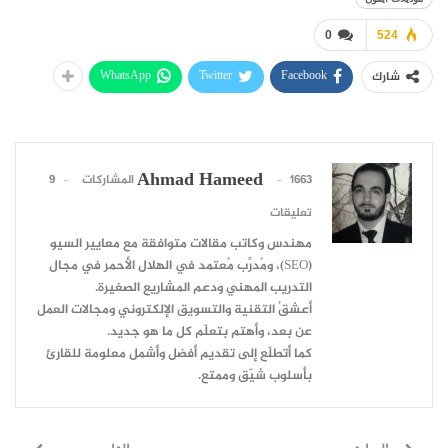
0
524
WhatsApp
Twitter
Facebook
شارك
Ahmad Hameed
1663 المشاركات
9
تعليقات
مهندس وكاتب مقالات متوافقة مع معايير السيو
(SEO)، ومُدرِّب مُعتمد في الهلال الأحمر في مجال
التدريب المهني ودعم المشاريع الصغيرة.
أعشقُ التقنية والتسويق الإلكتروني ومجالات العمل
عن بعد، وأهتم بتعلّم كل ما هو جديد.
كما أتطلّع إلى تقديم أفضل وأشمل معلومة للقارئ
بأسلوب شيّق وممتع.