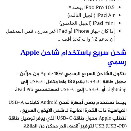
iPad Pro 10.5 بوصة *
iPad Air (الجيل الثالث)
iPad mini (الجيل الخامس)
إذا كان جهاز iPhone أو iPad غير مدرج ، فمن المحتمل
أن يدعم 12 وات كحد أقصى.
شحن سريع باستخدام شاحن Apple
رسمي
يتكون الشاحن السريع الرسمي Apple 18W من جزأين –
محول طاقة USB-C بقدرة 18 واط وكابل USB-C إلى
Lightning أو USB-C إلى USB-C لمستخدمي iPad Pro.
بينما تستخدم بعض أجهزة شحن Android كابلات USB-A
القياسية ذات القدرة العالية لـ شحن الايفون السريع ،
تتطلب Apple محول طاقة USB-C الذي يوفر توصيل طاقة
USB (USB-PD) لتوفير أقصى قدر ممكن من الطاقة.