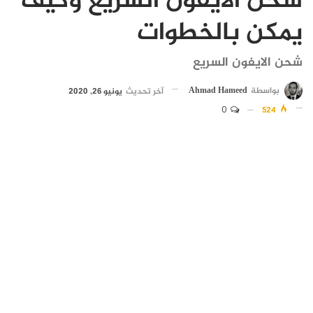
شحن الايفون السريع وكيف
يمكن بالخطوات
شحن الايفون السريع
بواسطة
Ahmad Hameed
آخر تحديث
يونيو 26, 2020
0
524