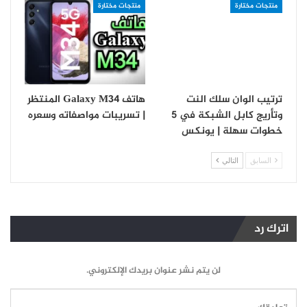
منتجات مختارة
منتجات مختارة
ترتيب الوان سلك النت
هاتف Galaxy M34 المنتظر
وتأريج كابل الشبكة في 5
| تسريبات مواصفاته وسعره
خطوات سهلة | يونكس
السابق
التالي
اترك رد
لن يتم نشر عنوان بريدك الإلكتروني.