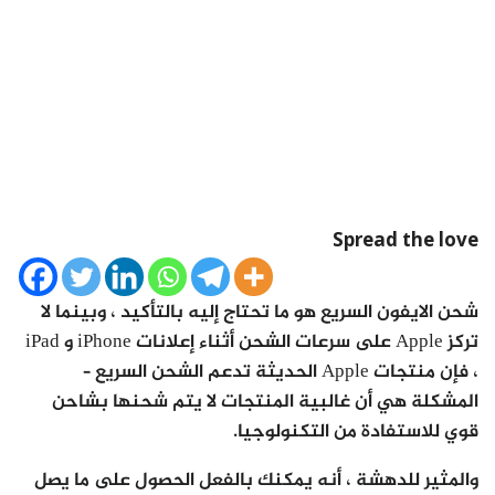
Spread the love
شحن الايفون السريع هو ما تحتاج إليه بالتأكيد ، وبينما لا
تركز Apple على سرعات الشحن أثناء إعلانات iPhone و iPad
، فإن منتجات Apple الحديثة تدعم الشحن السريع –
المشكلة هي أن غالبية المنتجات لا يتم شحنها بشاحن
قوي للاستفادة من التكنولوجيا.
والمثير للدهشة ، أنه يمكنك بالفعل الحصول على ما يصل