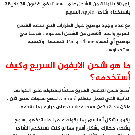
إلى 50 بالمائة من الشحن على iPhone في غضون 30 دقيقة
باستخدام شاحن Apple السريع.
مع عدم وجود توضيح حول الطرازات التي تدعم الشحن
السريع والحد الأقصى من الشحن المدعوم ، شرعنا في
توضيح أي أجهزة iPhone و iPad تدعمها ، وكيفية
استخدامها.
ما هو شحن الايفون السريع وكيف
أستخدمه؟
أصبح شحن الايفون السريع متاحًا بسهولة على الهواتف
الذكية التي تعمل بنظام Android لبضع سنوات حتى الآن ،
ولكن قد لا يكون معجبو Apple على دراية بما يقدمه.
يقوم بشكل أساسي بما يقوله على العلبة: فهو يسمح
بشحن جهازك بشكل أسرع مما لو كنت تستخدم الشاحن