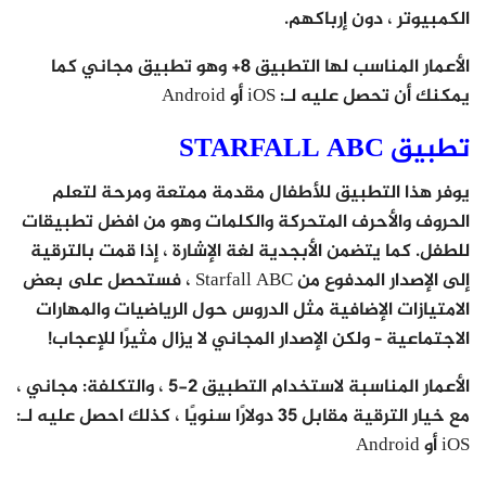
الكمبيوتر ، دون إرباكهم.
الأعمار المناسب لها التطبيق 8+ وهو تطبيق مجاني كما
يمكنك أن تحصل عليه لـ: iOS أو Android
تطبيق STARFALL ABC
يوفر هذا التطبيق للأطفال مقدمة ممتعة ومرحة لتعلم
الحروف والأحرف المتحركة والكلمات وهو من افضل تطبيقات
للطفل. كما يتضمن الأبجدية لغة الإشارة ، إذا قمت بالترقية
إلى الإصدار المدفوع من Starfall ABC ، ​​فستحصل على بعض
الامتيازات الإضافية مثل الدروس حول الرياضيات والمهارات
الاجتماعية – ولكن الإصدار المجاني لا يزال مثيرًا للإعجاب!
الأعمار المناسبة لاستخدام التطبيق 2-5 ، والتكلفة: مجاني ،
مع خيار الترقية مقابل 35 دولارًا سنويًا ، كذلك احصل عليه لـ:
iOS أو Android