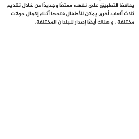
يحافظ التطبيق على نفسه ممتعًا وجديدًا من خلال تقديم
ثلاث ألعاب أخرى يمكن للأطفال فتحها أثناء إكمال جولات
مختلفة ، و هناك أيضًا إصدار للبلدان المختلفة.