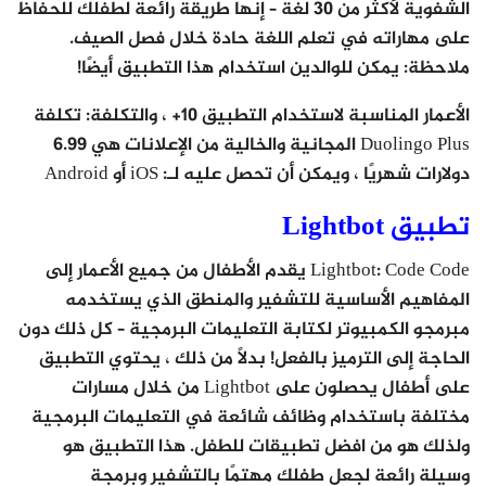
الشفوية لأكثر من 30 لغة – إنها طريقة رائعة لطفلك للحفاظ
على مهاراته في تعلم اللغة حادة خلال فصل الصيف.
ملاحظة: يمكن للوالدين استخدام هذا التطبيق أيضًا!
الأعمار المناسبة لاستخدام التطبيق 10+ ، والتكلفة: تكلفة
Duolingo Plus المجانية والخالية من الإعلانات هي 6.99
دولارات شهريًا ، ويمكن أن تحصل عليه لـ: iOS أو Android
تطبيق Lightbot
Lightbot: Code Code يقدم الأطفال من جميع الأعمار إلى
المفاهيم الأساسية للتشفير والمنطق الذي يستخدمه
مبرمجو الكمبيوتر لكتابة التعليمات البرمجية – كل ذلك دون
الحاجة إلى الترميز بالفعل! بدلاً من ذلك ، يحتوي التطبيق
على أطفال يحصلون على Lightbot من خلال مسارات
مختلفة باستخدام وظائف شائعة في التعليمات البرمجية
ولذلك هو من افضل تطبيقات للطفل. هذا التطبيق هو
وسيلة رائعة لجعل طفلك مهتمًا بالتشفير وبرمجة