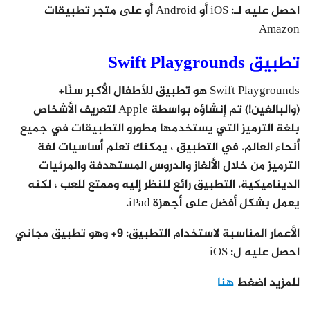
احصل عليه لـ: iOS أو Android أو على متجر تطبيقات
Amazon
تطبيق Swift Playgrounds
Swift Playgrounds هو تطبيق للأطفال الأكبر سنًا+
(والبالغين!) تم إنشاؤه بواسطة Apple لتعريف الأشخاص
بلغة الترميز التي يستخدمها مطورو التطبيقات في جميع
أنحاء العالم. في التطبيق ، يمكنك تعلم أساسيات لغة
الترميز من خلال الألغاز والدروس المستهدفة والمرئيات
الديناميكية. التطبيق رائع للنظر إليه وممتع للعب ، لكنه
يعمل بشكل أفضل على أجهزة iPad.
الأعمار المناسبة لاستخدام التطبيق: 9+ وهو تطبيق مجاني
احصل عليه ل: iOS
للمزيد اضغط
هنا