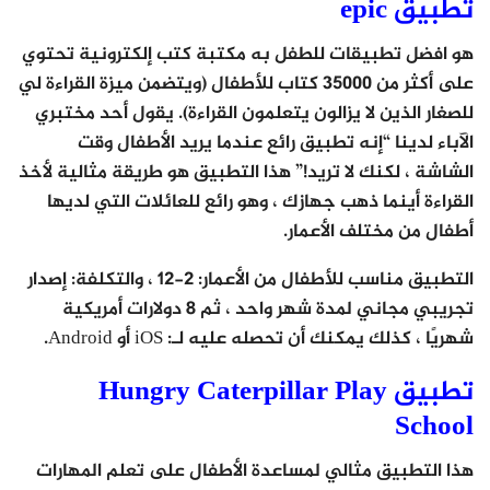
تطبيق epic
هو افضل تطبيقات للطفل به مكتبة كتب إلكترونية تحتوي
على أكثر من 35000 كتاب للأطفال (ويتضمن ميزة القراءة لي
للصغار الذين لا يزالون يتعلمون القراءة). يقول أحد مختبري
الآباء لدينا “إنه تطبيق رائع عندما يريد الأطفال وقت
الشاشة ، لكنك لا تريد!” هذا التطبيق هو طريقة مثالية لأخذ
القراءة أينما ذهب جهازك ، وهو رائع للعائلات التي لديها
أطفال من مختلف الأعمار.
التطبيق مناسب للأطفال من الأعمار: 2-12 ، والتكلفة: إصدار
تجريبي مجاني لمدة شهر واحد ، ثم 8 دولارات أمريكية
شهريًا ، كذلك يمكنك أن تحصله عليه لـ: iOS أو Android.
تطبيق Hungry Caterpillar Play
School
هذا التطبيق مثالي لمساعدة الأطفال على تعلم المهارات