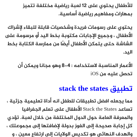
للأطفال يحتوي على 12 لعبة رياضية مختلفة تتميز
بمهارات ومفاهيم رياضية أساسية.
يحتوي على رسومات فريدة وشخصيات قابلة للبقاء لإشراك
الأطفال ، وجميع الإجابات مكتوبة بخط اليد أو مرسومة على
الشاشة حتى يتمكن الأطفال أيضًا من ممارسة الكتابة بخط
اليد.
الأعمار المناسبة لاستخدامه : 4-8 وهو مجانا ويمكن أن
تحصل عليه من iOS
تطبيق stack the states
مما يجعله افضل تطبيقات للطفل انه أداة تعليمية جزئية ،
تساعد Stack the States الأطفال على تعلم الجغرافيا
والمعرفة العامة حول الدول المختلفة من خلال لعبة. تؤدي
كل إجابة صحيحة إلى الفوز بدولة لإضافتها إلى مجموعتك ،
والهدف النهائي هو تكديس الولايات إلى ارتفاع معين ، و