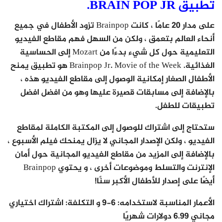
تطبيق BRAIN POP JR.
على مدار 20 عامًا ، كانت Brainpop تزود الأطفال في جميع
أنحاء العالم بتعمق ، ولكن من السهل فهم مقاطع الفيديو
التعليمية حول كل شيء بدءًا من Mozart إلى الحساسية
الغذائية. Brainpop Jr. Movie of the Week هو تطبيق يمنح
الأطفال الصغار إمكانية الوصول إلى مقاطع الفيديو هذه ،
بالإضافة إلى مسابقات قصيرة عليها وهو من افضل افضل
تطبيقات للطفل.
ستحتاج إلى اشتراك للوصول إلى المكتبة الكاملة لمقاطع
الفيديو ، ولكن الإصدار المجاني لا يزال يمنحك فيلم الأسبوع ،
بالإضافة إلى المزيد من مقاطع الفيديو المجانية حول أمان
الإنترنت والتسلط وموضوعات أخرى ، و يحتوي Brainpop
أيضًا على إصدار للأطفال الأكبر سنًا!
الأعمار المناسبة لاستخدامه: 6-9 و التكلفة: اشتراك اختياري
مجاني 6.99 دولارات شهريًا