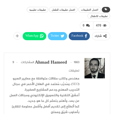
افضل التطبيقات
افضل تطبيقات للطفل
تطبيقات تعليمية
تطبيقات للاطفال
0
470
WhatsApp
Twitter
Facebook
شارك
Ahmad Hameed
1663 المشاركات
9
تعليقات
مهندس وكاتب مقالات متوافقة مع معايير السيو
(SEO)، ومُدرِّب مُعتمد في الهلال الأحمر في مجال
التدريب المهني ودعم المشاريع الصغيرة.
أعشقُ التقنية والتسويق الإلكتروني ومجالات العمل
عن بعد، وأهتم بتعلّم كل ما هو جديد.
كما أتطلّع إلى تقديم أفضل وأشمل معلومة للقارئ
بأسلوب شيّق وممتع.