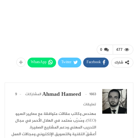
0
477
WhatsApp
Twitter
Facebook
شارك
Ahmad Hameed
1663 المشاركات
9
تعليقات
مهندس وكاتب مقالات متوافقة مع معايير السيو
(SEO)، ومُدرِّب مُعتمد في الهلال الأحمر في مجال
التدريب المهني ودعم المشاريع الصغيرة.
أعشقُ التقنية والتسويق الإلكتروني ومجالات العمل