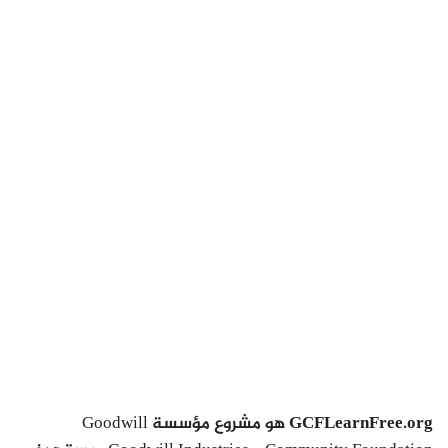
GCFLearnFree.org
هو مشروع مؤسسة Goodwill