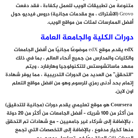
متنوعة من تطبيقات الويب للعمل بكفاءة ، فقد دفعت
Grovo (الاشتراك ، مع مقدمات مجانية) دروس فيديو حول
أفضل الممارسات لمئات من مواقع الويب.
دورات الكلية والجامعة العامة
edX
يقدم موقع edX موضوعًا مجانيًا من أفضل الجامعات
والكليات والمدارس من جميع أنحاء العالم ، بما في ذلك
معهد ماساتشوستس للتكنولوجيا وهارفارد ، ويتم
“التحقق” من العديد من الدورات التدريبية ، مما يوفر شهادة
إتمام بحد أدنى رمزي للرسوم وهو من افضل مواقع التعلم
اون لاين.
Coursera
هو موقع تعليمي يقدم دورات (مجانية للتدقيق)
من أكثر من 100 شريك – أفضل الجامعات من أكثر من 20 دولة
، بالإضافة إلى شركاء غير جامعيين – مع شهادات تم التحقق
منها كخيار مدفوع ، بالإضافة إلى التخصصات التي تجمع