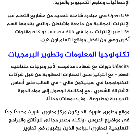
الإحصائيات وعلوم الكمبيوتر والمزيد.
Open UW
هي مبادرة شاملة للعديد من مشاريع التعلم عبر
الإنترنت المجانية من جامعة واشنطن ، والتي يقدمها قسم
UW عبر الإنترنت ، بما في ذلك Coursera و edX وقنوات
أخرى وهي من افضل مواقع التعلم اون لاين.
تكنولوجيا المعلومات وتطوير البرمجيات
Udacity
دورات مع شهادة مدفوعة الأجر ودرجات متناهية
الصغر – مع التركيز على المهارات المطلوبة من قبل شركات
التكنولوجيا في سيليكون فالي – في الغالب على أساس
الاشتراك الشهري ، مع إمكانية الوصول إلى مواد الدورة
التدريبية (مطبوعة ، وفيديوهات) مجانًا.
موقع مطوري Apple
قد يكون مركز مطوري Apple محددًا جدًا
في مواضيع الدروس ، ولكنه مصدر مجاني للوثائق والبرامج
التعليمية لمطوري البرامج الذين يرغبون في تطوير