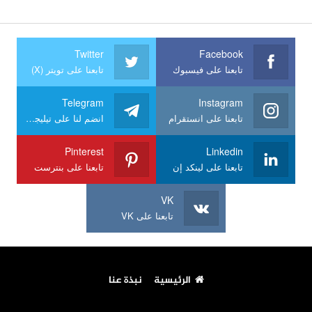
Twitter
Facebook
تابعنا على فيسبوك
تابعنا على تويتر (X)
Telegram
Instagram
تابعنا على انستقرام
انضم لنا على تيليجرام
Pinterest
Linkedin
تابعنا على لينكد إن
تابعنا على بنترست
VK
تابعنا على VK
الرئيسية
نبذة عنا