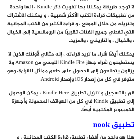
لا توجد طريقة يمكننا بها تفويت ذكر Kindle ، إنها واحدة
من تطبيقات قراءة الكتب الأكثر شعبية ، و يمكنك الاشتراك
وتنزيله من خلال الموقع ، و قراءة الكثير من الكتب المجانية
التي تغطي جميع الفئات تقريبًا من الرومانسية إلى الخيال
، والخيال ، والتاريخي ، والمزيد.
يمكنك أيضًا شراء ما تريد قراءته ، إنه مثالي لأولئك الذين لا
يستطيعون شراء جهاز Kindle Fire اللوحي من Amazon ولا
يزالون يتطلعون إلى الحصول على طعم مماثل للقراءة، وهو
متوفر في كل من إصدار iOS وإصدار Android.
قم بالتسجيل و تنزيل تطبيق Kindle Here ، يمكن الوصول
إلى تطبيق Kindle في كل من الهواتف المحمولة وأجهزة
الكمبيوتر المكتبية أيضًا.
تطبيق nook
هذا هو واحد من أفضل تطبيق قراءة الكتب المجانية ، و