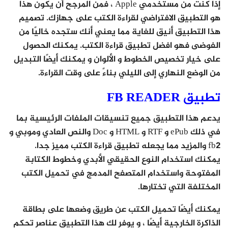
إذا كنت من مستخدمي Apple ، فمن المرجح أن يكون هذا
هو التطبيق الافتراضي لقراءة الكتب على جهازك. تصميم
هذا التطبيق أنيق للغاية مما يعني أنك ستجده خاليًا من
الفوضى فهو افضل تطبيق قراءة الكتب. يمكنك الحصول
على خيار تخصيص الخطوط و الألوان و يمكنك أيضًا التبديل
من الوضع النهاري إلى الليلي بناءً على وقت القراءة.
تطبيق FB READER
يدعم هذا التطبيق جميع تنسيقات الملفات الرئيسية بما
في ذلك ePub و RTF و HTML و Doc والنص العادي وموبي و
fb2 والمزيد مما يجعله تطبيق قراءة الكتب مميز جدا.
يمكنك استخدام النوع الحقيقي الأبدي وخطوط الكتابة
المفتوحة واستخدام المتصفح المدمج في تحميل الكتب
المختلفة التي تختارها.
يمكنك أيضًا تحميل الكتب عن طريق وضعها على بطاقة
الذاكرة الخارجية أيضًا ، و يوفر لك هذا التطبيق عناصر تحكم