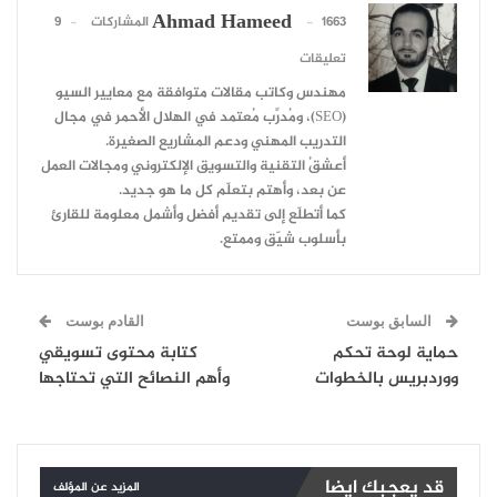
Ahmad Hameed
1663 المشاركات
9
تعليقات
مهندس وكاتب مقالات متوافقة مع معايير السيو
(SEO)، ومُدرِّب مُعتمد في الهلال الأحمر في مجال
التدريب المهني ودعم المشاريع الصغيرة.
أعشقُ التقنية والتسويق الإلكتروني ومجالات العمل
عن بعد، وأهتم بتعلّم كل ما هو جديد.
كما أتطلّع إلى تقديم أفضل وأشمل معلومة للقارئ
بأسلوب شيّق وممتع.
السابق بوست
القادم بوست
حماية لوحة تحكم
كتابة محتوى تسويقي
ووردبريس بالخطوات
وأهم النصائح التي تحتاجها
قد يعجبك ايضا
المزيد عن المؤلف