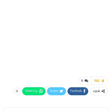
0
582
WhatsApp
Twitter
Facebook
شارك