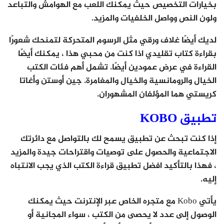
بخيارات التخصيص حيث يمكنك اللعب مع الهوامش والتباعد
ولون النص وواصل الخلفيات والمزيد.
لديك أيضًا غلاف ورقي مثل الرسوم المتحركة لتمنحك شعورًا
بقراءة كتاب تقليدي اذا كنت من محبي هذا ، يمكنك أيضًا
القراءة في عرض عمودين أيضًا. تشمل أهم فئات الكتب
الخيال والرومانسية والخيال والمغامرة. جين أوستن وأغاتا
كريستي هما المؤلفان المشهوران.
تطبيق KOBO
إذا كنت تبحث عن تطبيق يسمح لك بالتواصل مع دائرتك
الاجتماعية والحصول على توصيات واقتراحات جيدة والمزيد
، فهذا بالتأكيد افضل تطبيق قراءة الكتب الذي يجب الانتباه
إليه.
يأتي Kobo مع متجره الخاص عبر الإنترنت حيث يمكنك
الوصول إلى عدد لا يحصى من الكتب ، سواء المجانية أو