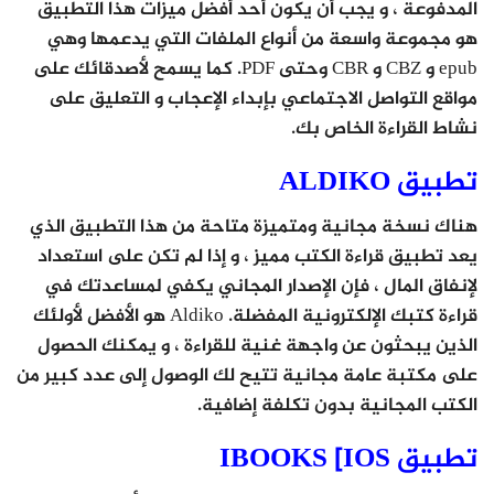
المدفوعة ، و يجب أن يكون أحد أفضل ميزات هذا التطبيق
هو مجموعة واسعة من أنواع الملفات التي يدعمها وهي
epub و CBZ و CBR وحتى PDF. كما يسمح لأصدقائك على
مواقع التواصل الاجتماعي بإبداء الإعجاب و التعليق على
نشاط القراءة الخاص بك.
تطبيق ALDIKO
هناك نسخة مجانية ومتميزة متاحة من هذا التطبيق الذي
يعد تطبيق قراءة الكتب مميز ، و إذا لم تكن على استعداد
لإنفاق المال ، فإن الإصدار المجاني يكفي لمساعدتك في
قراءة كتبك الإلكترونية المفضلة. Aldiko هو الأفضل لأولئك
الذين يبحثون عن واجهة غنية للقراءة ، و يمكنك الحصول
على مكتبة عامة مجانية تتيح لك الوصول إلى عدد كبير من
الكتب المجانية بدون تكلفة إضافية.
تطبيق IBOOKS [IOS