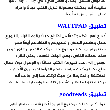
القاموس السهل أيضًا ، و أفضل شيء في Google play هو
حقيقة أنه يمكنك بسهولة تنزيل الكتب مجانًا وإجراء
عملية شراء سريعة أيضًا.
تطبيق WATTPAD
أصبح Wattpad مجتمعًا من الأنواع حيث يقوم القراء بالترويج
لعمل بعضهم البعض و تقديرهم و انتقادهم أيضًا فهو
تطبيق قراءة الكتب متنوع جدا. يمكنك الحصول على عرض
ضخم لعملك الخاص ، وفي الوقت نفسه ، يمكن للقراء
الوصول إلى عدد كبير من الكتب مجانًا ، و الوصول دون اتصال
متاح ، كما يمكنك مزامنة تقدم القراءة لدينا بين الأجهزة
المختلفة والمتابعة من حيث تركت. هذا إلى جانب أنه
يمكنك تنزيله لنظام تشغيل iOS هنا وإصدار Android ايضا.
تطبيق goodreads
ربما يكون هذا هو مجتمع القراءة الأكثر شعبية ، فهو اهم