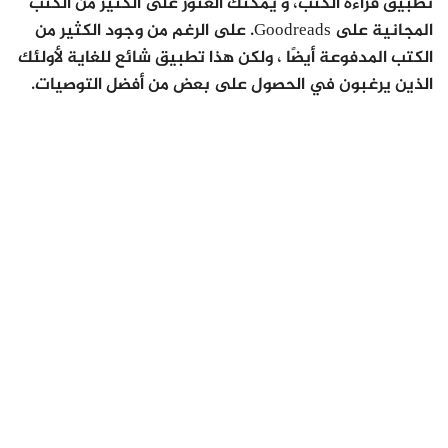
تطبيق قراءة الكتب، و يمكنك العثور على الكثير من الكتب
المجانية على Goodreads. على الرغم من وجود الكثير من
الكتب المدفوعة أيضًا ، ولكن هذا تطبيق شائع للغاية لأولئك
الذين يرغبون في الحصول على بعض من أفضل التوصيات.