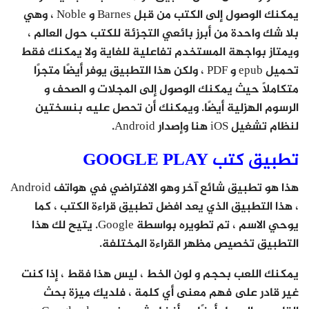
يمكنك الوصول إلى الكتب من قبل Barnes و Noble ، وهي
بلا شك واحدة من أبرز بائعي التجزئة للكتب حول العالم ،
ويمتاز بواجهة المستخدم تفاعلية للغاية ولا يمكنك فقط
تحميل epub و PDF ، ولكن هذا التطبيق يوفر أيضًا متجرًا
متكاملًا حيث يمكنك الوصول إلى المجلات و الصحف و
الرسوم الهزلية أيضًا. ويمكنك أن تحصل عليه بنسختين
لنظام تشغيل iOS هنا وإصدار Android.
تطبيق كتب GOOGLE PLAY
هذا هو تطبيق شائع آخر وهو الافتراضي في هواتف Android
، هذا التطبيق الذي يعد افضل تطبيق قراءة الكتب ، كما
يوحي الاسم ، تم تطويره بواسطة Google. يتيح لك هذا
التطبيق تخصيص مظهر القراءة المختلفة.
يمكنك اللعب بحجم و لون الخط ، ليس هذا فقط ، إذا كنت
غير قادر على فهم معنى أي كلمة ، فلديك ميزة بحث