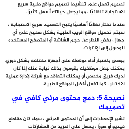
تصميم تعمل على تنشيط تصميم مواقع طبية سريع
الاستجابة تلقائيًا ، مما يجعل حياتك أسهل كثيرًا.
عندما تختار نظامًا أساسيًا يتيح التصميم سريع الاستجابة ،
سيتم تحميل مواقع الويب الطبية بشكل صحيح على أي
جهاز ، بغض النظر عن حجم الشاشة أو المتصفح المستخدم
للوصول إلى الإنترنت.
يوصى باختبار أداء موقعك على أجهزة مختلفة بشكل دوري.
يمكنك جعل موظفيك يقومون بذلك نيابة عنك إذا كان
لديك فريق مخصص أو يمكنك التعاقد مع شركة لإدارة عملية
الاختبار ، كما تفعل أفضل المواقع الطبية.
نصيحة 5: دمج محتوى مرئي كافي في
تصميمك
تشير الإحصاءات إلى أن المحتوى المرئي ، سواء كان مقاطع
فيديو أو صورًا ، يحصل على المزيد من المشاركات