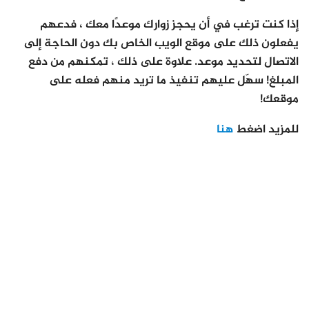
إذا كنت ترغب في أن يحجز زوارك موعدًا معك ، فدعهم
يفعلون ذلك على موقع الويب الخاص بك دون الحاجة إلى
الاتصال لتحديد موعد. علاوة على ذلك ، تمكنهم من دفع
المبلغ! سهّل عليهم تنفيذ ما تريد منهم فعله على
موقعك!
للمزيد اضغط
هنا