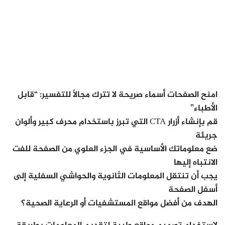
امنح الصفحات أسماء صريحة لا تترك مجالًا للتفسير: “قابل
الأطباء”
قم بإنشاء أزرار CTA التي تبرز باستخدام محرف كبير وألوان
جريئة
ضع معلوماتك الأساسية في الجزء العلوي من الصفحة للفت
الانتباه إليها
يجب أن تنتقل المعلومات الثانوية والحواشي السفلية إلى
أسفل الصفحة
الهدف من أفضل مواقع المستشفيات أو الرعاية الصحية؟