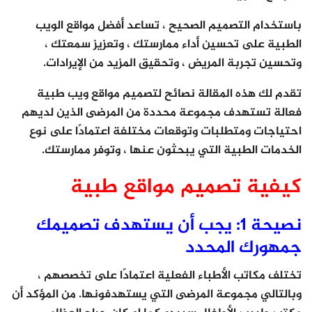
باستخدام التصميم الصحيح ، تساعد أفضل مواقع الويب
الطبية على تحسين أداء ممارستك ، وتعزيز سمعتك ،
وتحسين تجربة المريض ، وتحقيق المزيد من الإيرادات.
تقدم لك هذه المقالة نصائح لتصميم مواقع ويب طبية
فعالة تستهدف مجموعة محددة من المرضى الذين لديهم
احتياجات ومتطلبات وتوقعات مختلفة اعتمادًا على نوع
الخدمات الطبية التي يبحثون عنها ، وتوفر ممارستك.
كيفية تصميم مواقع طبية
نصيحة 1: يجب أن يستهدف تصميمك
جمهورك المحدد
تختلف مكاتب الأطباء الفعلية اعتمادًا على تخصصهم ،
وبالتالي مجموعة المرضى التي يستهدفونها. من المؤكد أن