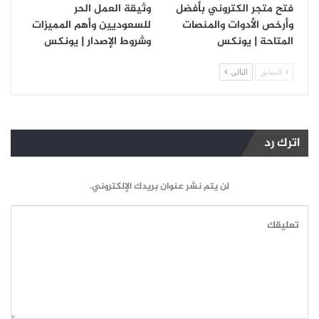
فتح متجر الكتروني بأفضل
وثيقة العمل الحر
وأرخص الأدوات والمنصات
للسعوديين وأهم المميزات
المتاحة | يونكس
وشروط الإصدار | يونكس
السابق
التالي
اترك رد
لن يتم نشر عنوان بريدك الإلكتروني.