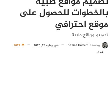
تصميم مواقع طبية
بالخطوات للحصول على
موقع احترافي
تصميم مواقع طبية
بواسطة
Ahmad Hameed
في
يونيو 28, 2020
1٬027
0