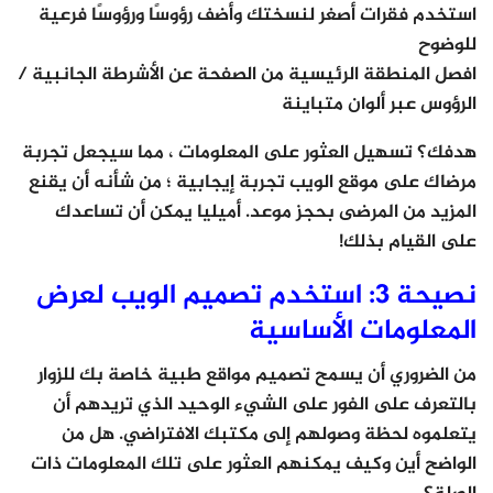
استخدم فقرات أصغر لنسختك وأضف رؤوسًا ورؤوسًا فرعية
للوضوح
افصل المنطقة الرئيسية من الصفحة عن الأشرطة الجانبية /
الرؤوس عبر ألوان متباينة
هدفك؟ تسهيل العثور على المعلومات ، مما سيجعل تجربة
مرضاك على موقع الويب تجربة إيجابية ؛ من شأنه أن يقنع
المزيد من المرضى بحجز موعد. أميليا يمكن أن تساعدك
على القيام بذلك!
نصيحة 3: استخدم تصميم الويب لعرض
المعلومات الأساسية
من الضروري أن يسمح تصميم مواقع طبية خاصة بك للزوار
بالتعرف على الفور على الشيء الوحيد الذي تريدهم أن
يتعلموه لحظة وصولهم إلى مكتبك الافتراضي. هل من
الواضح أين وكيف يمكنهم العثور على تلك المعلومات ذات