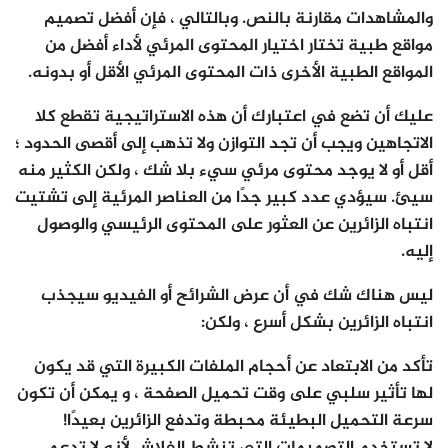
والمشاهدات مقارنة بالنص. وبالتالي ، فإن أفضل تصميم
مواقع طبية تختار اختيار المحتوى المرئي لأداء أفضل من
المواقع الطبية الأخرى ذات المحتوى المرئي الأقل أو بدونه.
عليك أن تضع في اعتبارك أن هذه الاستراتيجية تقطع كلا
الاتجاهين ويجب أن تجد التوازن ولا تذهب إلى أقصى الحدود ؛
أقل أو لا يوجد محتوى مرئي سيء بلا شك ، ولكن الكثير منه
سيئ. سيؤدي عدد كبير جدًا من العناصر المرئية إلى تشتيت
انتباه الزائرين عن العثور على المحتوى الرئيسي والوصول
إليه.
ليس هناك شك في أن عرض الشرائح أو الفيديو سيجذب
انتباه الزائرين بشكل أسرع ، ولكن:
تأكد من الابتعاد عن أحجام الملفات الكبيرة التي قد يكون
لها تأثير سلبي على وقت تحميل الصفحة ، و يمكن أن تكون
سرعة التحميل البطيئة محبطة وتدفع الزائرين بعيدًا!
لا تستخدم التصميمات التي تنشط الفلاش لأنه لا تدعم