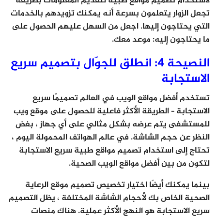
لاستخدام تصميم مواقع طبية لتقديم المعلومات بطريقة
تجعل الزوار يتعلمون بسرعة أنه يمكنك تزويدهم بالخدمات
التي يحتاجون إليها. اجعل من السهل عليهم الحصول على
ما يحتاجون إليه: موعد معك.
النصيحة 4: انطلق للجوّال بتصميم سريع
الاستجابة
تستخدم أفضل مواقع الويب في العالم تصميمًا سريع
الاستجابة – الطريقة الأكثر فاعلية للحصول على موقع ويب
للمستشفى يتم عرضه بشكل مثالي على أي جهاز ، بغض
النظر عن حجم الشاشة. في عالم الهواتف المحمولة اليوم ،
تحتاج إلى استخدام تصميم مواقع طبية سريع الاستجابة
لتكون من بين أفضل مواقع الويب الصحية.
بينما يمكنك أيضًا اختيار تخصيص تصميم موقع الرعاية
الصحية الخاص بك لأحجام الشاشة المختلفة ، يظل التصميم
سريع الاستجابة هو النهج الأكثر عملية. هناك منصات