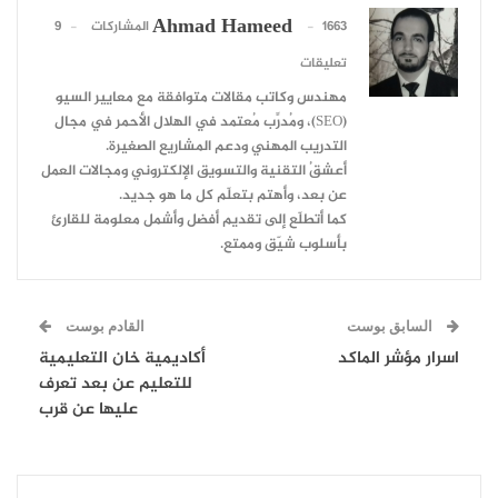
Ahmad Hameed
1663 المشاركات
9
تعليقات
مهندس وكاتب مقالات متوافقة مع معايير السيو
(SEO)، ومُدرِّب مُعتمد في الهلال الأحمر في مجال
التدريب المهني ودعم المشاريع الصغيرة.
أعشقُ التقنية والتسويق الإلكتروني ومجالات العمل
عن بعد، وأهتم بتعلّم كل ما هو جديد.
كما أتطلّع إلى تقديم أفضل وأشمل معلومة للقارئ
بأسلوب شيّق وممتع.
السابق بوست
القادم بوست
اسرار مؤشر الماكد
أكاديمية خان التعليمية
للتعليم عن بعد تعرف
عليها عن قرب