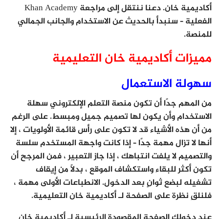
أكاديمية خان. دعنا ننتقل إلى مراجعة Khan Academy
الفعلية – سنبدأ بالحديث عن الاستخدام والجانب الجمالي
للمنصة.
مميزات أكاديمية خان التعليمية
سهولة الاستعمال
من المهم جدًا أن تكون منصة التعلم الإلكتروني سهلة
الاستخدام وأن يكون لها تصميم جميل ومبسط. على الرغم
من أن هذه الأشياء قد لا تكون على رأس قائمة الأولويات ، إلا
أنها لا تزال مهمة جدًا – إذا كانت واجهة المستخدم سلسة
والتصميم لا يلفت انتباهك ، إذا جاز التعبير ، فمن المرجح أن
تكون أكثر للبقاء واستكشاف الموقع ، بدلاً من إيقاف
تشغيله لبضع ثوانٍ بعد الدخول. الانطباعات الأولى مهمة ،
فلنلقِ نظرة على الصفحة لـ أكاديمية خان التعليمية.
عند دخولك الصفحة المقصودة الرئيسية لـ أكاديمية خان