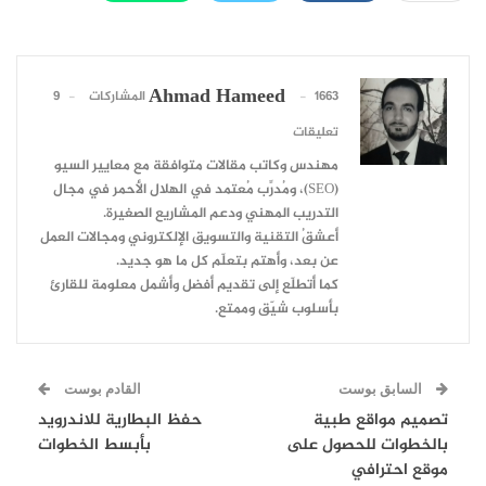
Ahmad Hameed
1663 المشاركات
9
تعليقات
مهندس وكاتب مقالات متوافقة مع معايير السيو
(SEO)، ومُدرِّب مُعتمد في الهلال الأحمر في مجال
التدريب المهني ودعم المشاريع الصغيرة.
أعشقُ التقنية والتسويق الإلكتروني ومجالات العمل
عن بعد، وأهتم بتعلّم كل ما هو جديد.
كما أتطلّع إلى تقديم أفضل وأشمل معلومة للقارئ
بأسلوب شيّق وممتع.
السابق بوست
القادم بوست
تصميم مواقع طبية
حفظ البطارية للاندرويد
بالخطوات للحصول على
بأبسط الخطوات
موقع احترافي