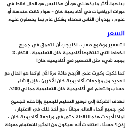
بينهما. أكثر ما يذهلني هو أن هذا ليس هو الحال فقط في
دورات الرياضيات في أكاديمية خان – سواء كانت هندسة أو
علوم ، يبدو أن الناس سعداء بشكل عام بما يحصلون عليه.
السعر
التسعير موضوع صعب ، لذا يجب أن نتعمق في جميع
الخطط التي تنتظرها أكاديمية خان التعليمية ، انتظر. لا
يوجد شيء مثل التسعير في أكاديمية خان!
كما ذكرت وكررت على الأرجح مائة مرة الآن (وكما هو الحال مع
العديد من مراجعات أكاديمية خان الأخرى) ، فإن إنشاء
حساب والتعلم في أكاديمية خان التعليمية مجاني 100٪.
تهدف الشركة إلى توفير التعليم للجميع وإتاحته للجميع
في جميع أنحاء العالم مجانًا ، مع أخذ ذلك في الاعتبار ،
لماذا أدرجت هذه النقطة حتى في مراجعة أكاديمية خان ،
إذن؟ حسنًا ، اعتقدت أنه سيكون من المثير للاهتمام معرفة