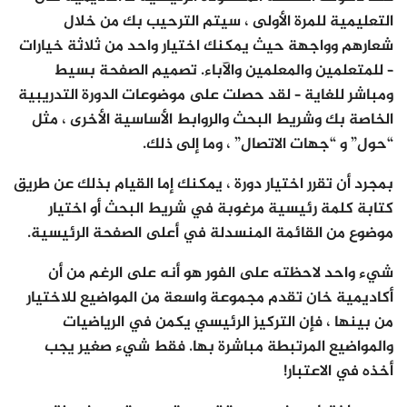
التعليمية للمرة الأولى ، سيتم الترحيب بك من خلال
شعارهم وواجهة حيث يمكنك اختيار واحد من ثلاثة خيارات
– للمتعلمين والمعلمين والآباء. تصميم الصفحة بسيط
ومباشر للغاية – لقد حصلت على موضوعات الدورة التدريبية
الخاصة بك وشريط البحث والروابط الأساسية الأخرى ، مثل
“حول” و “جهات الاتصال” ، وما إلى ذلك.
بمجرد أن تقرر اختيار دورة ، يمكنك إما القيام بذلك عن طريق
كتابة كلمة رئيسية مرغوبة في شريط البحث أو اختيار
موضوع من القائمة المنسدلة في أعلى الصفحة الرئيسية.
شيء واحد لاحظته على الفور هو أنه على الرغم من أن
أكاديمية خان تقدم مجموعة واسعة من المواضيع للاختيار
من بينها ، فإن التركيز الرئيسي يكمن في الرياضيات
والمواضيع المرتبطة مباشرة بها. فقط شيء صغير يجب
أخذه في الاعتبار!