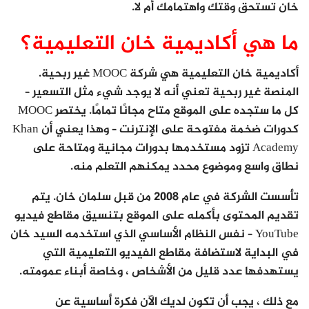
خان تستحق وقتك واهتمامك أم لا.
ما هي أكاديمية خان التعليمية؟
أكاديمية خان التعليمية هي شركة MOOC غير ربحية.
المنصة غير ربحية تعني أنه لا يوجد شيء مثل التسعير –
كل ما ستجده على الموقع متاح مجانًا تمامًا. يختصر MOOC
كدورات ضخمة مفتوحة على الإنترنت – وهذا يعني أن Khan
Academy تزود مستخدمها بدورات مجانية ومتاحة على
نطاق واسع وموضوع محدد يمكنهم التعلم منه.
تأسست الشركة في عام 2008 من قبل سلمان خان. يتم
تقديم المحتوى بأكمله على الموقع بتنسيق مقاطع فيديو
YouTube – نفس النظام الأساسي الذي استخدمه السيد خان
في البداية لاستضافة مقاطع الفيديو التعليمية التي
يستهدفها عدد قليل من الأشخاص ، وخاصة أبناء عمومته.
مع ذلك ، يجب أن تكون لديك الآن فكرة أساسية عن