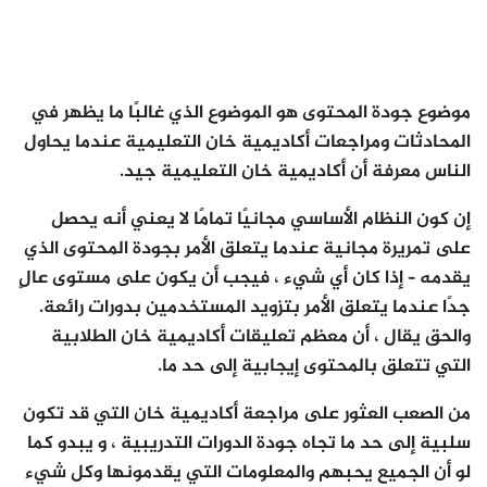
موضوع جودة المحتوى هو الموضوع الذي غالبًا ما يظهر في
المحادثات ومراجعات أكاديمية خان التعليمية عندما يحاول
الناس معرفة أن أكاديمية خان التعليمية جيد.
إن كون النظام الأساسي مجانيًا تمامًا لا يعني أنه يحصل
على تمريرة مجانية عندما يتعلق الأمر بجودة المحتوى الذي
يقدمه – إذا كان أي شيء ، فيجب أن يكون على مستوى عالٍ
جدًا عندما يتعلق الأمر بتزويد المستخدمين بدورات رائعة.
والحق يقال ، أن معظم تعليقات أكاديمية خان الطلابية
التي تتعلق بالمحتوى إيجابية إلى حد ما.
من الصعب العثور على مراجعة أكاديمية خان التي قد تكون
سلبية إلى حد ما تجاه جودة الدورات التدريبية ، و يبدو كما
لو أن الجميع يحبهم والمعلومات التي يقدمونها وكل شيء