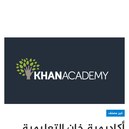
غير مصنف
أكاديمية خان التعليمية