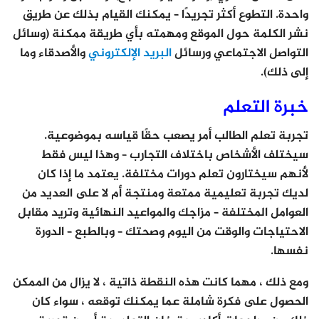
واحدة. التطوع أكثر تجريدًا – يمكنك القيام بذلك عن طريق
نشر الكلمة حول الموقع ومهمته بأي طريقة ممكنة (وسائل
التواصل الاجتماعي ورسائل
البريد الإلكتروني
والأصدقاء وما
إلى ذلك).
خبرة التعلم
تجربة تعلم الطالب أمر يصعب حقًا قياسه بموضوعية.
سيختلف الأشخاص باختلاف التجارب – وهذا ليس فقط
لأنهم سيختارون تعلم دورات مختلفة. يعتمد ما إذا كان
لديك تجربة تعليمية ممتعة ومنتجة أم لا على العديد من
العوامل المختلفة – مزاجك والمواعيد النهائية وتريد مقابل
الاحتياجات والوقت من اليوم وصحتك – وبالطبع – الدورة
نفسها.
ومع ذلك ، مهما كانت هذه النقطة ذاتية ، لا يزال من الممكن
الحصول على فكرة شاملة عما يمكنك توقعه ، سواء كان