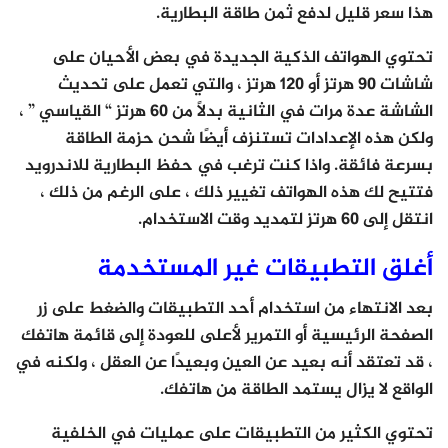
هذا سعر قليل لدفع ثمن طاقة البطارية.
تحتوي الهواتف الذكية الجديدة في بعض الأحيان على
شاشات 90 هرتز أو 120 هرتز ، والتي تعمل على تحديث
الشاشة عدة مرات في الثانية بدلاً من 60 هرتز “ القياسي ” ،
ولكن هذه الإعدادات تستنزف أيضًا شحن حزمة الطاقة
بسرعة فائقة. واذا كنت ترغب في حفظ البطارية للاندرويد
فتتيح لك هذه الهواتف تغيير ذلك ، على الرغم من ذلك ،
انتقل إلى 60 هرتز لتمديد وقت الاستخدام.
أغلق التطبيقات غير المستخدمة
بعد الانتهاء من استخدام أحد التطبيقات والضغط على زر
الصفحة الرئيسية أو التمرير لأعلى للعودة إلى قائمة هاتفك
، قد تعتقد أنه بعيد عن العين وبعيدًا عن العقل ، ولكنه في
الواقع لا يزال يستمد الطاقة من هاتفك.
تحتوي الكثير من التطبيقات على عمليات في الخلفية