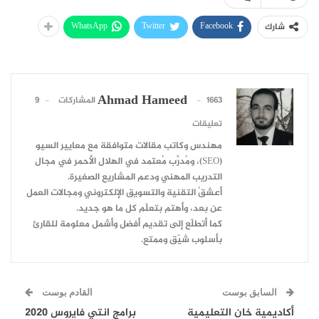
WhatsApp
Twitter
Facebook
شارك
Ahmad Hameed
1663 المشاركات
9
تعليقات
مهندس وكاتب مقالات متوافقة مع معايير السيو
(SEO)، ومُدرِّب مُعتمد في الهلال الأحمر في مجال
التدريب المهني ودعم المشاريع الصغيرة.
أعشقُ التقنية والتسويق الإلكتروني ومجالات العمل
عن بعد، وأهتم بتعلّم كل ما هو جديد.
كما أتطلّع إلى تقديم أفضل وأشمل معلومة للقارئ
بأسلوب شيّق وممتع.
السابق بوست
القادم بوست
أكاديمية خان التعليمية
برامج انتي فايروس 2020