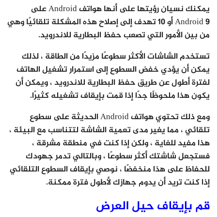
يمكنك نسيان رؤيتها على أنها هواتف Android على
Android 9 أو 10 تهدف إلى إصلاح هذه المشكلة تلقائيًا وهي
من بين الأمور التي تصعب حفظ البطارية للاندرويد.
تستخدم الشاشات الأكثر سطوعًا مزيدًا من الطاقة ، لذلك
يمكن أن يؤدي خفض السطوع إلى استمرار تشغيل الهاتف
لفترة أطول عن طريق حفظ البطارية للاندرويد ، ويمكن أن
يكون هذا ملحوظًا جدًا إذا قمت بإيقاف تشغيله كثيرًا.
ومع ذلك تحتوي هواتف Android الحديثة على سطوع
تلقائي ، مما يغير مدى تعمية الشاشة لتتناسب مع البيئة ،
هذا مفيد للغاية ، ولكن إذا كنت في منطقة مشرقة ،
فستجعل شاشتك أكثر سطوعًا ، وبالتالي تدمر جهودك
للحفاظ على هذا منخفضًا ، نوصي بإيقاف السطوع التلقائي
إذا كنت تريد أن يدوم جهازك لأطول فترة ممكنة.
قم بإيقاف حيل العرض