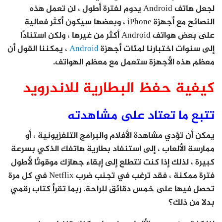
لجعل هاتف Android يدوم لفترة أطول ، لن تعمل هذه
النصائح مع أجهزة iPhone ، وبعضها سيكون أكثر فعالية
على بعض هواتف Android أكثر من غيرها ، ولكن استنادًا
إلى سنوات اختبارنا لمئات أجهزة
Android
، يمكننا القول أن
معظم هذه الأجهزة ستعمل مع معظم الهواتف.
كيفية حفظ البطارية للاندرويد
تتبع ما تعتاد على مشاهدته
يمكن أن تؤدي مشاهدة الأفلام والبرامج التلفزيونية ، أو
ممارسة الألعاب ، إلى استنفاد بطارية هاتفك الذكي بسرعة
كبيرة ، لذلك إذا كنت تتطلع إلى إبقاء جهازك موقوتًا لأطول
فترة ممكنة ، فقد ترغب في تجنب ضرب Netflix في كل مرة
تحصل فيها على خمس دقائق للراحة. ربما تقرأ كتاب رقمي
بدلا من ذلك؟