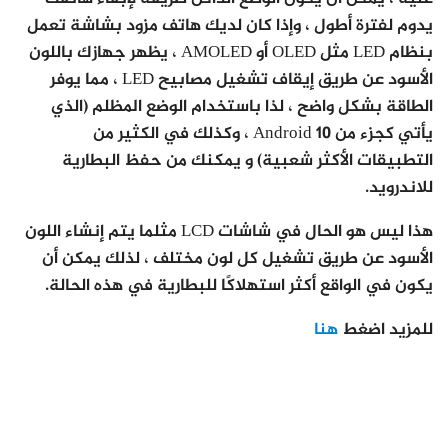
يدوم لفترة أطول ، وإذا كان لديك هاتف مزود بشاشة تعمل
بنظام LED مثل OLED أو AMOLED ، يظهر جهازك باللون
الأسود عن طريق إيقاف تشغيل مصابيح LED ، مما يوفر
الطاقة بشكل واضح ، لذا باستخدام الوضع المظلم (الذي
يأتي كجزء من Android 10 ، وكذلك في الكثير من
التطبيقات الأكثر شعبية) و يمكنك من حفظ البطارية
للاندرويد.
هذا ليس هو الحال في شاشات LCD مثلما يتم إنشاء اللون
الأسود عن طريق تشغيل كل لون مختلف ، لذلك يمكن أن
يكون في الواقع أكثر استهلاكًا للبطارية في هذه الحالة.
للمزيد اضغط
هنا