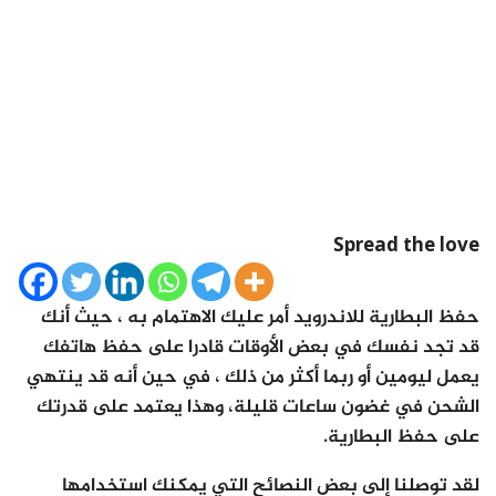
Spread the love
حفظ البطارية للاندرويد أمر عليك الاهتمام به ، حيث أنك
قد تجد نفسك في بعض الأوقات قادرا على حفظ هاتفك
يعمل ليومين أو ربما أكثر من ذلك ، في حين أنه قد ينتهي
الشحن في غضون ساعات قليلة، وهذا يعتمد على قدرتك
على حفظ البطارية.
لقد توصلنا إلى بعض النصائح التي يمكنك استخدامها