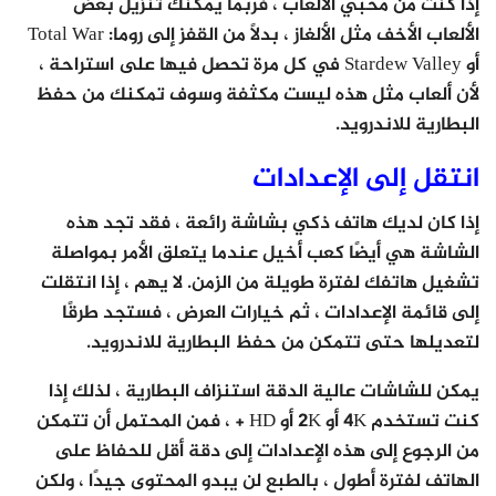
إذا كنت من محبي الألعاب ، فربما يمكنك تنزيل بعض
الألعاب الأخف مثل الألغاز ، بدلاً من القفز إلى روما: Total War
أو Stardew Valley في كل مرة تحصل فيها على استراحة ،
لأن ألعاب مثل هذه ليست مكثفة وسوف تمكنك من حفظ
البطارية للاندرويد.
انتقل إلى الإعدادات
إذا كان لديك هاتف ذكي بشاشة رائعة ، فقد تجد هذه
الشاشة هي أيضًا كعب أخيل عندما يتعلق الأمر بمواصلة
تشغيل هاتفك لفترة طويلة من الزمن. لا يهم ، إذا انتقلت
إلى قائمة الإعدادات ، ثم خيارات العرض ، فستجد طرقًا
لتعديلها حتى تتمكن من حفظ البطارية للاندرويد.
يمكن للشاشات عالية الدقة استنزاف البطارية ، لذلك إذا
كنت تستخدم 4K أو 2K أو HD + ، فمن المحتمل أن تتمكن
من الرجوع إلى هذه الإعدادات إلى دقة أقل للحفاظ على
الهاتف لفترة أطول ، بالطبع لن يبدو المحتوى جيدًا ، ولكن