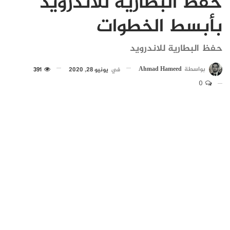
حفظ البطارية للاندرويد
بأبسط الخطوات
حفظ البطارية للاندرويد
بواسطة
Ahmad Hameed
في
يونيو 28, 2020
391
0