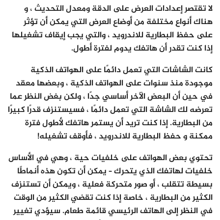
لا تقتصر إعدادات العرض على الدقة ومعدل التحديث ، و
هناك أنواع مختلفة من أوضاع العرض التي يمكن أن تؤثر
على حفظ البطارية للاندرويد ، والتي يجب إيقاف تشغيلها
إذا كنت تقدر أن هاتفك يدوم لفترة أطول.
كانت الشاشات التي تعمل دائمًا على الهواتف الذكية
موجودة منذ سنوات على الهواتف الذكية ، وبعضها معقد
في حين أن البعض الآخر أساسي جدًا ، ولكن بغض النظر عما
تعرضه لك الشاشة التي تعمل دائمًا ، فسيستنزف قدرًا كبيرًا
من البطارية. إذا كنت تريد أن يستمر هاتفك لأطول فترة
ممكنة و حفظ البطارية للاندرويد ، فأوقف تشغيله!
تحتوي بعض الهواتف على خلفيات حية ، وهي في الأساس
خلفيات لهاتفك الذي يتحرك – يمكن أن تكون هذه أنماطًا
بسيطة تتقلب ، أو صور متحركة فعلية ، ويمكن أن تستنزف
الكثير من البطارية ، خاصة إذا كنت تقضي الكثير من الوقت
في النظر إلى الهاتف الرئيسي قائمة طعام. سيؤدي تغيير