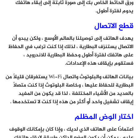
ورق الحائط الخاص بك إلى صورة ثابتة إلى إبقاء هاتفك
يدوم لفترة أطول.
قطع الاتصال
يهدف الهاتف إلى توصيلنا بالعالم الأوسع ، ولكن يبدو أن
الاتصال يستنزف البطارية ، لذلك إذا كنت ترغب في الحفاظ
على هاتفك لفترة أطول وحفظ البطارية للاندرويد ،
فستقوم بإيقاف هذه الإعدادات.
بيانات الهاتف والبلوتوث واتصال Wi-Fi يستغرقان قليلًا من
البطارية للحفاظ عليها ، وخاصة البلوتوث إذا كنت متصلاً
بالعديد من الأشياء المختلفة ، لذا قد يكون من المفيد
إيقاف تشغيل واحد أو أكثر من هذه إذا كنت لا تستخدمها .
اختار الوض المظلم
اعتمادًا على الهاتف الذي لديك ، وإذا كان بإمكانك الوقوف
عليه ، يمكن أن يكون الوضع الداكن طريقة لإبقاء هاتفك