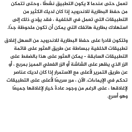
تعمل حتى عندما لا يكون التطبيق نشطًا ، وحتى تتمكن
من حفظ البطارية للاندرويد إذا كان لديك الكثير من
التطبيقات التي تعمل في الخلفية ، فقد يؤدي ذلك إلى
استهلاك بطارية هاتفك التي يمكن أن تكون ملحوظة جدًا.
ولتكون قادرا على حفظ البطارية للاندرويد من السهل إغلاق
تطبيقات الخلفية ببساطة عن طريق العثور على قائمة
التطبيقات السابقة – يمكن العثور على هذا بالضغط على
الزر الذي يظهر على الشاشة أو الزر الفعلي المميز بمربع ، أو
عن طريق التمرير لأعلى مع الاستمرار إذا كان لديك عناصر
تحكم في الإيماءات. الآن ، مرر سريعًا لأعلى على التطبيقات
لإغلاقها ، على الرغم من وجود عادةً خيار لإغلاقها جميعًا
وهو أسرع.