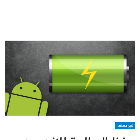
غير مصنف