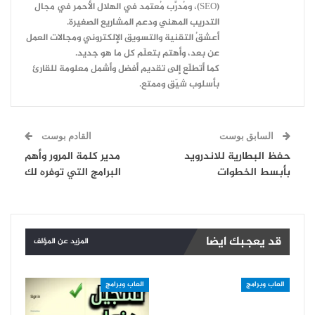
(SEO)، ومُدرِّب مُعتمد في الهلال الأحمر في مجال
التدريب المهني ودعم المشاريع الصغيرة.
أعشقُ التقنية والتسويق الإلكتروني ومجالات العمل
عن بعد، وأهتم بتعلّم كل ما هو جديد.
كما أتطلّع إلى تقديم أفضل وأشمل معلومة للقارئ
بأسلوب شيّق وممتع.
السابق بوست
القادم بوست
حفظ البطارية للاندرويد
مدير كلمة المرور وأهم
بأبسط الخطوات
البرامج التي توفره لك
قد يعجبك ايضا
المزيد عن المؤلف
العاب وبرامج
العاب وبرامج