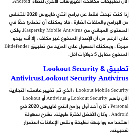
الآن تطبيقات مكافحة الفيروسات الأخرى لنظام Android.
إذا كنت تبحث فقط عن برامج انتي فايروس 2020 للتخلص
من البرامج والملفات الضارة ، فلا يمكنك أن تخطئ حقًا في
المستوى المجاني من Kaspersky Mobile Antivirus. ولكن
على الرغم من أن الإصدار المدفوع غير مكلف ، إلا أنه يبدو
مجردًا ، ويمكنك الحصول على المزيد من تطبيق Bitdefender
المدفوع مقابل 5 دولارات أقل.
تطبيق Lookout Security &
AntivirusLookout Security Antivirus
Lookout Mobile Security ، الذي تم تغيير علامته التجارية
الآن باسم Lookout Security و Antivirus أو Lookout
Personal ، كان أحد أول برامج انتي فايروس 2020 في
Android ، وكان الأفضل لفترة طويلة. تشرح سهولة
استخدامه وواجهة نظيفة ونقص الإعلانات استمرار
شعبيته.