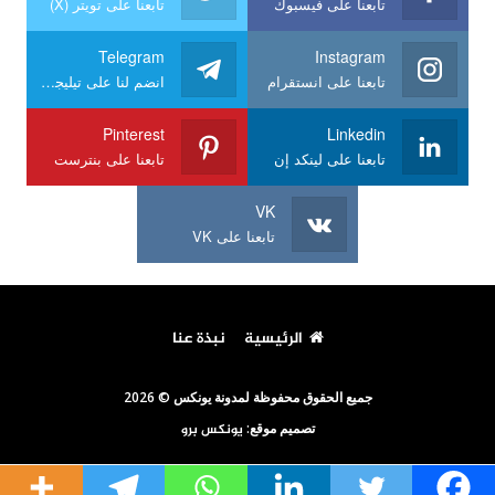
تابعنا على فيسبوك
تابعنا على تويتر (X)
Telegram
Instagram
تابعنا على انستقرام
انضم لنا على تيليجرام
Pinterest
Linkedin
تابعنا على لينكد إن
تابعنا على بنترست
VK
تابعنا على VK
الرئيسية
نبذة عنا
جميع الحقوق محفوظة لمدونة يونكس © 2026
تصميم موقع:
يونكس برو