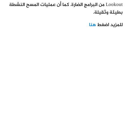
Lookout من البرامج الضارة. كما أن عمليات المسح النشطة
بطيئة وثقيلة.
للمزيد اضغط
هنا