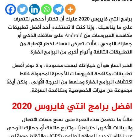
برامج انتي فايروس 2020 عليك أن تختار أحدهم لتتعرف
على ما يناسبك ، وإذا كنت لا تستخدم أحد أفضل تطبيقات
مكافحة الفيروسات من Android على هاتفك الذكي أو
جهازك اللوحي ، فأنت تعرض نفسك لخطر الإصابة من
التطبيقات التالفة وأنواع أخرى من البرامج الضارة.
الخبر السار هو أن خياراتك ليست محدودة ، و لا توفر أفضل
تطبيقات مكافحة الفيروسات للأجهزة المحمولة فقط
اكتشاف البرامج الضارة ومنعها من الدرجة الأولى ، ولكن أيضًا
مجموعة من ميزات الخصوصية ومكافحة السرقة.
افضل برامج انتي فايروس 2020
غالبًا ما تتضمن هذه القدرة على نسخ جهات الاتصال
والبيانات الأخرى احتياطيًا ، وتتبع هاتفك أو جهازك اللوحي
عبر نظام تحديد المواقع العالمي (GPS) ، والتقاط صورة لص