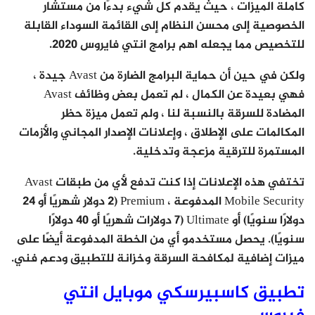
كاملة الميزات ، حيث يقدم كل شيء بدءًا من مستشار
الخصوصية إلى محسن النظام إلى القائمة السوداء القابلة
للتخصيص مما يجعله اهم برامج انتي فايروس 2020.
ولكن في حين أن حماية البرامج الضارة من Avast جيدة ،
فهي بعيدة عن الكمال ، لم تعمل بعض وظائف Avast
المضادة للسرقة بالنسبة لنا ، ولم تعمل ميزة حظر
المكالمات على الإطلاق ، وإعلانات الإصدار المجاني والأزمات
المستمرة للترقية مزعجة وتدخلية.
تختفي هذه الإعلانات إذا كنت تدفع لأي من طبقات Avast
Mobile Security المدفوعة ، Premium (2 دولار شهريًا أو 24
دولارًا سنويًا) أو Ultimate (7 دولارات شهريًا أو 40 دولارًا
سنويًا). يحصل مستخدمو أي من الخطة المدفوعة أيضًا على
ميزات إضافية لمكافحة السرقة وخزانة للتطبيق ودعم فني.
تطبيق كاسبيرسكي موبايل انتي