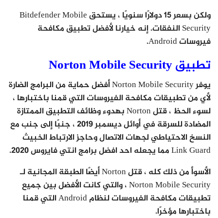
ولكن بسعر 15 دولارًا سنويًا ، يستحق Bitdefender Mobile
Security النفقات. إنه خيارنا لأفضل تطبيق مكافحة
فيروسات Android.
تطبيق Norton Mobile Security
يوفر Norton Mobile Security أفضل حماية من البرامج الضارة
لأي من تطبيقات مكافحة الفيروسات التي قمنا باختبارها ،
لسوء الحظ ، قتل Norton بهدوء وظائف التطبيق الممتازة
المضادة للسرقة في أوائل ديسمبر 2019 ، جنبًا إلى جنب مع
النسخ الاحتياطي لجهات الاتصال وحاجز الارتباط الخبيث
Link Guard مما يجعله احد افضل برامج انتي فايروس 2020.
الأسوأ من ذلك كله ، قتل Norton أيضًا الطبقة المجانية لـ
Norton Mobile Security ، والتي كانت الأفضل بين جميع
تطبيقات مكافحة الفيروسات لنظام Android التي قمنا
باختبارها مؤخرًا.