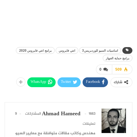
اساسيات السيو للوردبريس3
انتي فايروس
برامج انتي فايروس 2020
برامج حماية الجهاز
0
509
WhatsApp
Twitter
Facebook
شارك
Ahmad Hameed
1663 المشاركات
9
تعليقات
مهندس وكاتب مقالات متوافقة مع معايير السيو