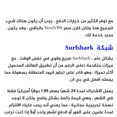
مع توفر الكثير من خيارات الدفع ، يجب أن يكون هناك شيء
للجميع هنا. ولكن قارن سعر NordVPN بالباقي ، وقد يكون
مجرد خدمة لك.
شبكة Surfshark
بشكل عام ، Surfshark سريع وقوي في نفس الوقت ، مع
ميزات متقدمة (على الرغم من أن تطبيق الهاتف المحمول
أكثر تميزا) ، وهو قادر على تجاوز قيود المنطقة بسهولة مما
يجعله افضل في بي ان .
يعمل الاشتراك لمدة 24 شهرًا بسعر 1.99 دولارًا أمريكيًا فقط
في الشهر ، وهي قيمة رائعة بشكل واضح. ولكن لا توجد
نسخة تجريبية مجانية ، مما يعني أنه يجب عليك الالتزام
لمدة عامين على الفور أو الدفع لشهر واحد أولاً إذا كنت ترغب