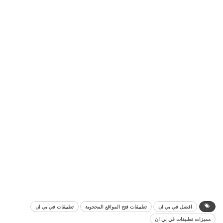
افضل في بي ان
تطبيقات فتح المواقع المحجوبة
تطبيقات في بي ان
مميزات تطبيقات في بي ان