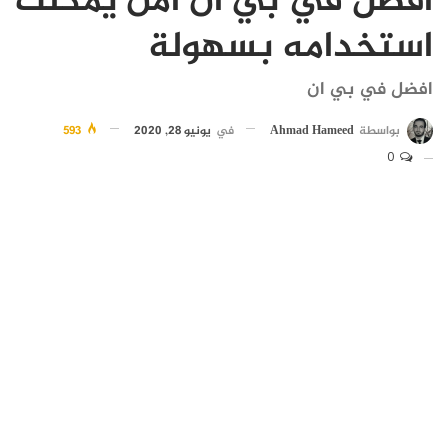
افضل في بي ان آمن يمكنك
استخدامه بسهولة
افضل في بي ان
بواسطة
Ahmad Hameed
في
يونيو 28, 2020
593
0