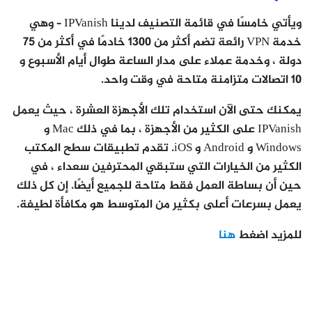
ويأتي خامسًا في قائمة التصنيف لدينا IPVanish – وهي
خدمة VPN رائعة تضم أكثر من 1300 خادمًا في أكثر من 75
دولة ، وخدمة عملاء على مدار الساعة طوال أيام الأسبوع و
10 اتصالات متزامنة متاحة في وقت واحد.
يمكنك حتى الآن استخدام تلك الأجهزة العشرة ، حيث يعمل
IPVanish على الكثير من الأجهزة ، بما في ذلك Mac و
Windows و Android و iOS. تقدم تطبيقات سطح المكتب
الكثير من الخيارات التي ستبقي المحترفين سعداء ، في
حين أن بساطة العمل فقط متاحة للجميع أيضًا. إن كل ذلك
يعمل بسرعات أعلى بكثير من المتوسط ​​هو مكافأة لطيفة.
للمزيد اضغط
هنا