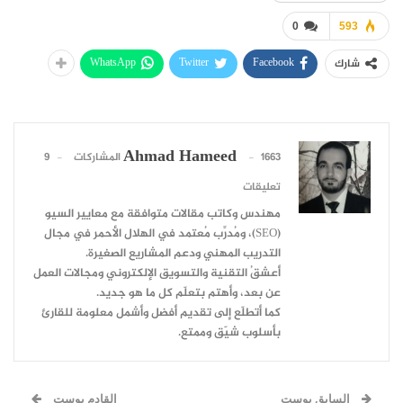
0
593
WhatsApp
Twitter
Facebook
شارك
Ahmad Hameed
1663 المشاركات
9
تعليقات
مهندس وكاتب مقالات متوافقة مع معايير السيو
(SEO)، ومُدرِّب مُعتمد في الهلال الأحمر في مجال
التدريب المهني ودعم المشاريع الصغيرة.
أعشقُ التقنية والتسويق الإلكتروني ومجالات العمل
عن بعد، وأهتم بتعلّم كل ما هو جديد.
كما أتطلّع إلى تقديم أفضل وأشمل معلومة للقارئ
بأسلوب شيّق وممتع.
السابق بوست
القادم بوست