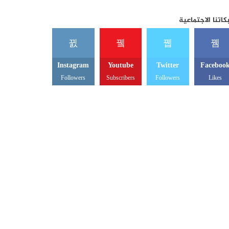
اتنا الاجتماعية
Instagram
Youtube
Twitter
Faceboo
Followers
Subscribers
Followers
Likes