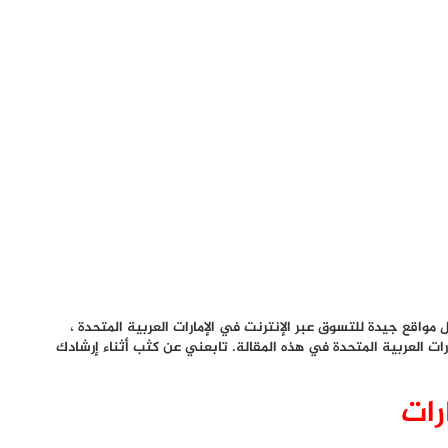
واقع جيدة للتسوق عبر الإنترنت في الإمارات العربية المتحدة ،
ات العربية المتحدة في هذه المقالة. تابعني عن كثب أثناء إرشادك
رات