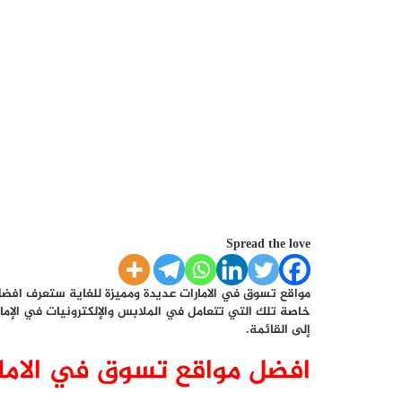
Spread the love
مواقع تسوق في الامارات عديدة ومميزة للغاية ستعرف افضل م
خاصة تلك التي تتعامل في الملابس والإلكترونيات في الإمار
إلى القائمة.
افضل مواقع تسوق في الاما