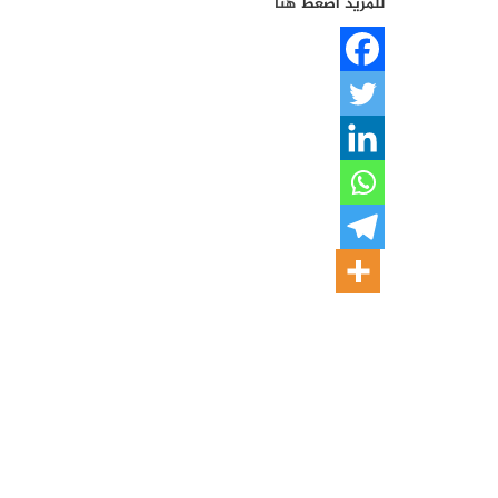
للمزيد اضغط
هنا