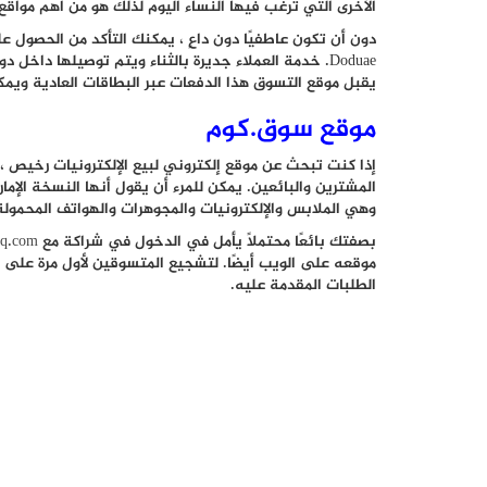
الأخرى التي ترغب فيها النساء اليوم لذلك هو من اهم مواقع
دون أن تكون عاطفيًا دون داعٍ ، يمكنك التأكد من الحصول ع
يقبل موقع التسوق هذا الدفعات عبر البطاقات العادية ويمكنك 
موقع سوق.كوم
إذا كنت تبحث عن موقع إلكتروني لبيع الإلكترونيات رخيص 
المشترين والبائعين. يمكن للمرء أن يقول أنها النسخة الإمار
وهي الملابس والإلكترونيات والمجوهرات والهواتف المحمولة
بصفتك بائعًا محتملاً يأمل في الدخول في شراكة مع
uq.com
الطلبات المقدمة عليه.