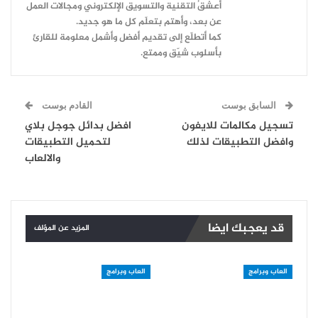
أعشقُ التقنية والتسويق الإلكتروني ومجالات العمل
عن بعد، وأهتم بتعلّم كل ما هو جديد.
كما أتطلّع إلى تقديم أفضل وأشمل معلومة للقارئ
بأسلوب شيّق وممتع.
السابق بوست
القادم بوست
تسجيل مكالمات للايفون
افضل بدائل جوجل بلاي
وافضل التطبيقات لذلك
لتحميل التطبيقات
والالعاب
قد يعجبك ايضا
المزيد عن المؤلف
العاب وبرامج
العاب وبرامج