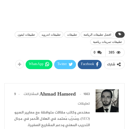
افضل تطبيقات الرياضة
تطبيقات
تطبيقات اندرويد
تطبيقات ايفون
تطبيقات تمرينات رياضية
0
385
WhatsApp
Twitter
Facebook
شارك
Ahmad Hameed
1663 المشاركات
9
تعليقات
مهندس وكاتب مقالات متوافقة مع معايير السيو
(SEO)، ومُدرِّب مُعتمد في الهلال الأحمر في مجال
التدريب المهني ودعم المشاريع الصغيرة.