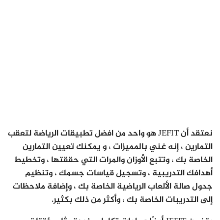
نعتقد أن JEFIT هو واحد من افضل تطبيقات الرياضة لتعقب
التمارين ، إنه غني بالمميزات ، و يمكنك تعيين التمارين
الخاصة بك ، وتتبع الأوزان والمرات التي حققتها ، وتخطيط
أهدافك التدريبية ، وتسجيل قياسات جسمك ، وتنظيم
جدول صالة الألعاب الرياضية الخاصة بك ، وإضافة ملاحظات
إلى التدريبات الخاصة بك ، وأكثر من ذلك بكثير.