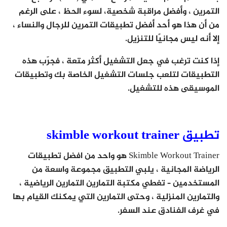
التمرين ، وأفضل مراقبة شخصية، لسوء الحظ ، على الرغم
من أن هذا هو أحد أفضل تطبيقات التمرين للرجال والنساء ،
إلا أنه ليس مجانيًا للتنزيل.
إذا كنت ترغب في جعل التشغيل أكثر متعة ، فجرّب هذه
التطبيقات لتلعب جلسات التشغيل الخاصة بك وتطبيقات
الموسيقى هذه للتشغيل.
تطبيق skimble workout trainer
Skimble Workout Trainer هو واحد من افضل تطبيقات
الرياضة المجانية ، يلبي التطبيق مجموعة واسعة من
المستخدمين – تغطي مكتبة التمارين التمارين الرياضية ،
والتمارين المنزلية ، وحتى التمارين التي يمكنك القيام بها
في غرف الفنادق عند السفر.