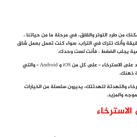
ك من طرد التوتر والقلق، في مرحلة ما من حياتنا ،
دقيقة وأنك تترك في التراب. سواء كنت تعمل بعمل شاق
صية يجلب الضغط ، فأنت لست وحدك.
والخبر السار هو أن هناك عددًا من تطبيقات تساعد على الاسترخاء – على كل من iOS و Android – والتي
 ذهنك.
اء والتهدئة لتهدئتك، يديرون سلسلة من الخيارات
موجه والمزيد.
لاسترخاء