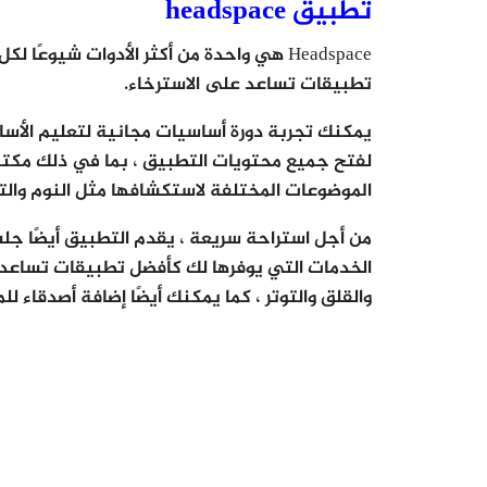
تطبيق headspace
Headspace هي واحدة من أكثر الأدوات شيوع
تطبيقات تساعد على الاسترخاء.
يمكنك تجربة دورة أساسيات مجانية لتعليم الأساس
لفتح جميع محتويات التطبيق ، بما في ذلك مكتبة
الموضوعات المختلفة لاستكشافها مثل النوم والترك
من أجل استراحة سريعة ، يقدم التطبيق أيضًا جل
الخدمات التي يوفرها لك كأفضل تطبيقات تساعد 
والقلق والتوتر ، كما يمكنك أيضًا إضافة أصدقاء ل