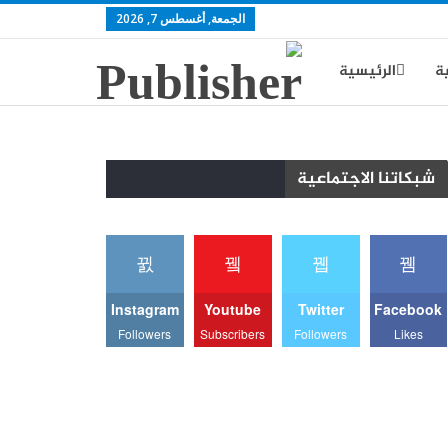
الجمعة, أغسطس 7, 2026
ية
الرئيسية
ية
يوتيوب
شبكاتنا الاجتماعية
Instagram
Youtube
Twitter
Facebook
Followers
Subscribers
Followers
Likes