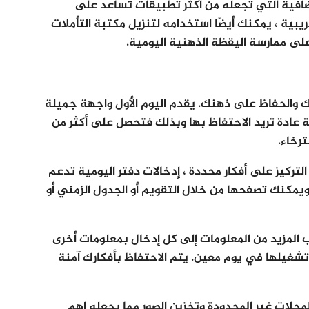
د من الخيارات الإضافية التي تجعله من أكثر تطبيقات تساعد على
ريبية ، يمكنك أيضًا استخدامه لتنزيل مكتبة التأملات
ًا على ممارسة اليقظة الذهنية اليومية.
رك والحفاظ على ذهنك. يقدم اليوم الأول واجهة جميلة
عادة تريد الاحتفاظ بها وبذلك فتحصل على أكثر من
رخاء.
لتركيز على أفكار محددة ، إدخالات دفتر اليومية تدعم
التنظيم ويمكنك تصفحها من خلال التقويم أو الجدول الزمني أو
 الوصفية من جهاز iPhone أيضًا جلب المزيد من المعلومات إلى كل إدخال بمعلومات أخرى
شغيلها في يوم معين. يتم الاحتفاظ بأفكارك آمنة
لمجلات غير المحدودة وتخزين الصور مما يجعله اهم