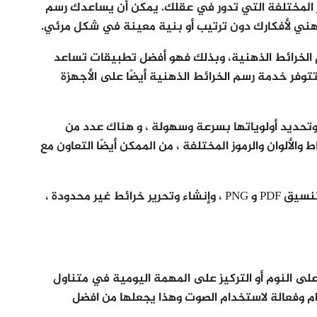
ر المختلفة التي تدور في عقلك. يمكن أن يساعدك رسم
ذهني لأفكارك دون ترتيب أو بنية معينة في شكل مرئي.
رائعًا لتطبيق رسم الخرائط الذهنية، وبذلك فهو أفضل تطبيقات تساعد
تتوفر خدمة رسم الخرائط الذهنية أيضًا على الأجهزة
تحديد أولوياتها بسرعة وسهولة ، و هناك عدد من
والألوان والرموز المختلفة ، من الممكن أيضًا التعاون مع
من خلال الاشتراك ، يمكنك أيضًا تصدير الخرائط بتنسيق PDF و PNG ، وإنشاء وتحرير خرائط غير محدودة ،
 النوم أو التركيز على المهمة اليومية في متناول
ام وفعالة لاستخدام الصوت وهذا يجعلها من افضل