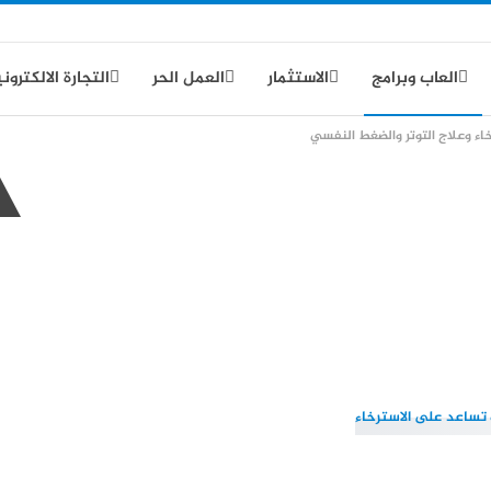
العاب وبرامج
الاستثمار
العمل الحر
التجارة الالكترون
اء وعلاج التوتر والضغط النفسي
سياسة الخصوص