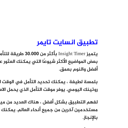
تطبيق انسايت تايمر
يتميز Insight Timer
بعض المواضيع الأكثر شيوعًا التي يمكنك العثور عل
أفضل والنوم بعمق.
بلمسة لطيفة ، يمكنك تحديد التأمل في الوقت ا
روتينك اليومي. يوفر موقت التأمل الذي يحمل الا
لفهم التطبيق بشكل أفضل ، هناك العديد من ميز
مستخدمين آخرين من جميع أنحاء العالم. يمكنك أ
بالإنجاز.