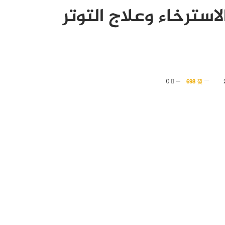
سترخاء وعلاج التوتر
0
698