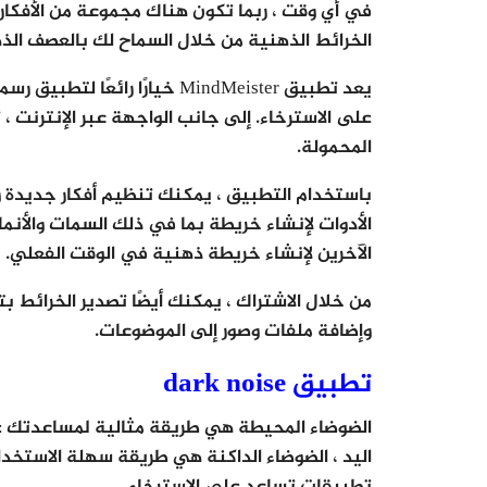
في أي وقت ، ربما تكون هناك مجموعة من الأفكا
الخرائط الذهنية من خلال السماح لك بالعصف ال
يعد تطبيق MindMeister خيارًا 
على الاسترخاء. إلى جانب الواجهة عبر الإنترنت ، 
المحمولة.
باستخدام التطبيق ، يمكنك تنظيم أفكار جديدة و
الأدوات لإنشاء خريطة بما في ذلك السمات والأنماط 
الآخرين لإنشاء خريطة ذهنية في الوقت الفعلي.
وإضافة ملفات وصور إلى الموضوعات.
تطبيق dark noise
الضوضاء المحيطة هي طريقة مثالية لمساعدتك على
اليد ، الضوضاء الداكنة هي طريقة سهلة الاستخد