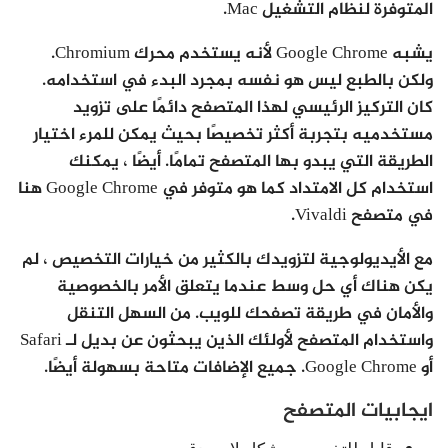
المتوفرة لنظام التشغيل Mac.
يشبه Google Chrome لأنه يستخدم محرك Chromium.
ولكن بالطبع ليس هو نفسه بمجرد البدء في استخدامه.
كان التركيز الرئيسي لهذا المتصفح دائمًا على تزويد
مستخدميه بتجربة أكثر تخصيصًا بحيث يمكن للمرء اختيار
الطريقة التي يبدو بها المتصفح تمامًا. أيضًا ، يمكنك
استخدام كل الامتداد كما هو متوفر في Google Chrome هنا
في متصفح Vivaldi.
مع الأيديولوجية لتزويدك بالكثير من خيارات التخصيص ، لم
يكن هناك أي حل وسط عندما يتعلق الأمر بالخصوصية
والأمان في طريقة تصفحك للويب. من السهل التنقل
واستخدام المتصفح لأولئك الذين يبحثون عن بديل لـ Safari
أو Google Chrome. جميع الإضافات متاحة بسهولة أيضًا.
ايجابيات المتصفح