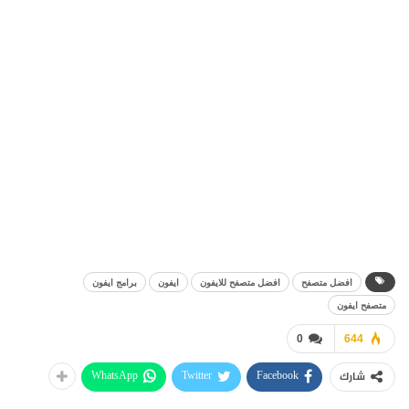
افضل متصفح
افضل متصفح للايفون
ايفون
برامج ايفون
متصفح ايفون
0
644
WhatsApp
Twitter
Facebook
شارك