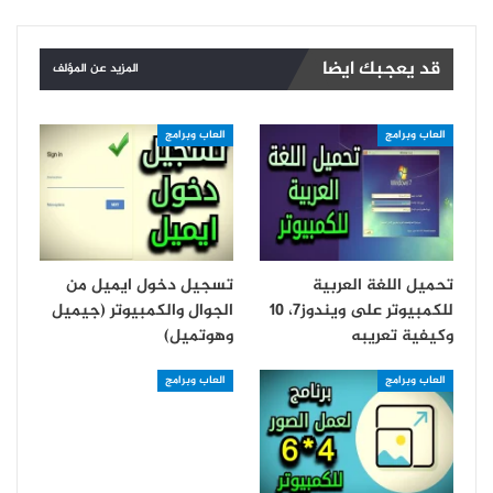
قد يعجبك ايضا
المزيد عن المؤلف
العاب وبرامج
العاب وبرامج
تحميل اللغة العربية
تسجيل دخول ايميل من
للكمبيوتر على ويندوز7، 10
الجوال والكمبيوتر (جيميل
وكيفية تعريبه
وهوتميل)
العاب وبرامج
العاب وبرامج