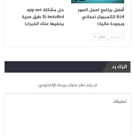
أفضل برنامج لعمل الصور
حل مشكلة app not
4*6 للكمبيوتر (مجاني
installed (5 طرق سرية
وبجودة عالية)
يخفيها عنك الخبراء)
السابق
التالي
اترك رد
لن يتم نشر عنوان بريدك الإلكتروني.