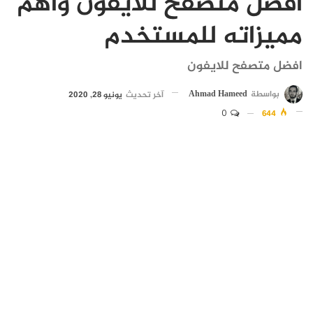
افضل متصفح للايفون وأهم
مميزاته للمستخدم
افضل متصفح للايفون
بواسطة
Ahmad Hameed
آخر تحديث
يونيو 28, 2020
0
644