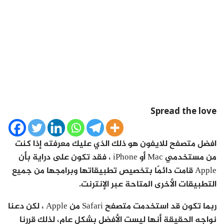
Spread the love
افضل متصفح للايفون هو ذلك الذي عليك معرفته إذا كنت
من مستخدمي Mac أو iPhone ، فقد تكون على دراية بأن
Apple قامت دائمًا بتخصيص تطبيقاتها وبرامجها من جميع
التطبيقات الأخرى المتاحة عبر الإنترنت.
ربما تكون قد استخدمت متصفح Safari من Apple ، لكن دعنا
نواجه الحقيقة أنها ليست الأفضل بشكل عام، لذلك قررنا