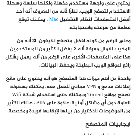
يحتوي على واجهة مستخدم مذهلة ولكنها سلسة وسهلة
الاستخدام لتصفح الويب. نظرًا لأنه من المعروف أنه أحد
أفضل المتصفحات لنظام التشغيل
Mac
، يمكنك توقع
عظمة من سرعته واستجابته.
وعلى الرغم من كونه افضل متصفح للايفون، الا أنه من
المخيب للآمال معرفة أنه لا يفضل الكثير من المستخدمين
هذا على المتصفحات الأخرى على الرغم من أنه يعمل بشكل
رائع لمواقع الويب البطيئة ويحفظ البيانات.
واحدة من أهم ميزات هذا المتصفح هو أنه يحتوي على مانع
إعلانات مدمج و VPN مجاني للعمل معه. يمكنك بسهولة
تصفح مواقع Torrent ويمكنك حتى استخدام شبكة Wifi
العامة دون أي مشاكل أمنية. علاوة على ذلك ، هناك الكثير
من الموضوعات للاختيار من بينها لإبقاءها فريدة ومخصصة.
ايجابيات المتصفح