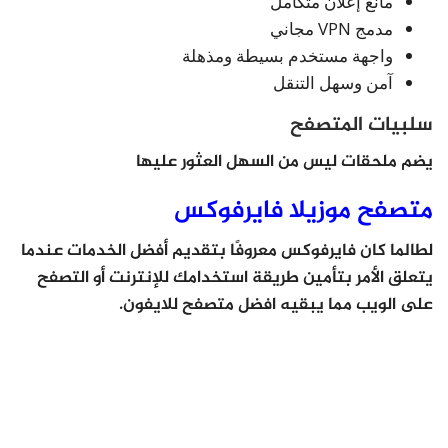
مانع إعلان متكامل
مدمج VPN مجاني
واجهة مستخدم بسيطة ومذهلة
آمن وسهل التنقل
سلبيات المتصفح
يضم ملحقات ليس من السهل العثور عليها
متصفح موزيلا فايرفوكس
لطالما كان فايرفوكس معروفًا بتقديم أفضل الخدمات عندما
يتعلق الأمر بتأمين طريقة استخدامك للإنترنت أو التصفح
على الويب مما يبقيه افضل متصفح للايفون.