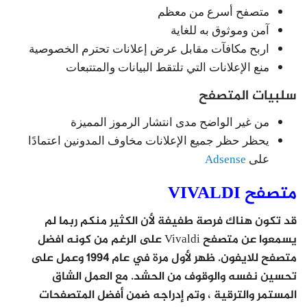
متصفح أسرع من معظم
آمن وموثوق به للغاية
اربح مكافآت مقابل عرض إعلانات تحترم الخصوصية
منع الإعلانات التي تلتقط البيانات والمتتبعات
سلبيات المتصفح
من غير الواضح مدى انتشار الرموز المميزة
يحظر حظر جميع الإعلانات مخاوف المدونين اعتمادًا
على
Adsense
متصفح VIVALDI
قد تكون هناك فرصة طفيفة لأن الكثير منكم ربما لم
يسمعوا عن متصفح Vivaldi على الرغم من كونه افضل
متصفح للايفون. ظهر لأول مرة في عام 1994 وعمل على
تحسين نفسه والوقوف من الحشد. مع العمل الشاق
المستمر والترقية ، وتم إدراجه ضمن أفضل المتصفحات