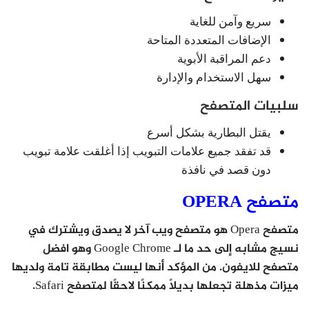
سريع وآمن للغاية
الإضافات المتعددة المتاحة
دعم المراقبة الأبوية
سهل الاستخدام والإدارة
سلبيات المتصفح
يقتل البطارية بشكل أسرع
قد تفقد جميع علامات التبويب إذا أغلقت علامة تبويب
دون قصد في نافذة
متصفح OPERA
متصفح Opera هو متصفح ويب آخر لا يصدق ويشترك في
نسيج مشابه إلى حد ما لـ Google Chrome وهو افضل
متصفح للايفون. من المؤكد أنها ليست مطابقة تامة ولديها
ميزات مذهلة تجعلها بديلًا ممكنًا لاحقًا لمتصفح Safari.