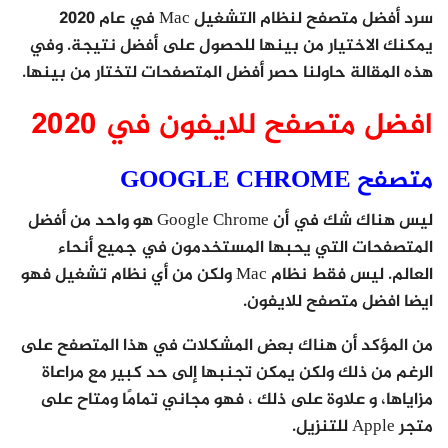
سرد أفضل متصفح لنظام التشغيل Mac في عام 2020
يمكنك الاختيار من بينها للحصول على أفضل نتيجة. وفي
هذه المقالة حاولنا حصر أفضل المتصفحات لتختار من بينها.
افضل متصفح للايفون في 2020
متصفح GOOGLE CHROME
ليس هناك شك في أن Google Chrome هو واحد من أفضل
المتصفحات التي يحبها المستخدمون في جميع أنحاء
العالم. ليس فقط نظام Mac ولكن من أي نظام تشغيل فهو
ايضا افضل متصفح للايفون.
من المؤكد أن هناك بعض المشكلات في هذا المتصفح على
الرغم من ذلك ولكن يمكن تجنبها إلى حد كبير مع مراعاة
مزاياها، و علاوة على ذلك ، فهو مجاني تمامًا ومتاح على
متجر Apple للتنزيل.