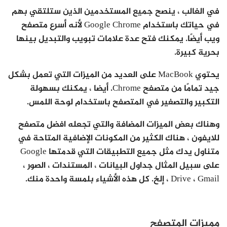
في الغالب ، ينصح جميع المستخدمين الذين ستلتقي بهم
في حياتك باستخدام Google Chrome لأنه أسرع متصفح
ويب أيضًا. يمكنك فتح عدة علامات تبويب والتبديل بينها
بحرية كبيرة.
يحتوي MacBook على العديد من الميزات التي تعمل بشكل
جيد تمامًا من متصفح Chrome. أيضا ، يمكنك بسهولة
التكبير والتصغير في المتصفح باستخدام لوحة اللمس.
وهناك بعض الميزات المضافة والتي تجعله افضل متصفح
للايفون ، هناك الكثير من المكونات الإضافية المتاحة في
متناول يدك مثل جميع التطبيقات التي قدمتها Google
على سبيل المثال جداول البيانات ، المستندات ، الصور ،
Drive ، Gmail ، إلخ. كل هذه الأشياء بلمسة واحدة منك.
مميزات المتصفح