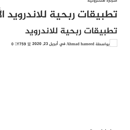
التجارة الالكترونية
تطبيقات ربحية للاندرويد ال
تطبيقات ربحية للاندرويد
بواسطة
Ahmad hameed
في
أبريل 23, 2020
1٬759
0