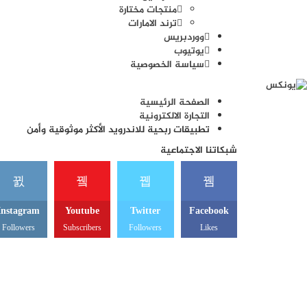
منتجات مختارة
ترند الامارات
ووردبريس
يوتيوب
سياسة الخصوصية
الصفحة الرئيسية
التجارة الالكترونية
تطبيقات ربحية للاندرويد الأكثر موثوقية وأمن
شبكاتنا الاجتماعية
Instagram
Youtube
Twitter
Facebook
Followers
Subscribers
Followers
Likes