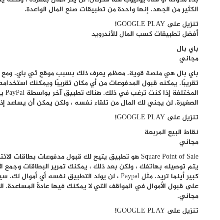
الكثير من الجهد. إنها واحدة من تطبيقات صنع المال الواعدة.
تنزيل على GOOGLE PLAY!
أفضل تطبيقات كسب المال للأندرويد
باي بال
مجاني
باي بال هي منصة قوية. معظم يعرف ذلك بسبب موقع ئي باي. ومع ذ
تقريبًا. يمكنه قبول المدفوعات من أي مكان تقريبًا ويمكنك استخدامه 
الصغيرة. لن يجني لك المال من تلقاء نفسه ، ولكن يمكن أن يساعد إذا 
تنزيل على GOOGLE PLAY!
نقاط البيع المربعة
مجاني
Square Point of Sale هو تطبيق يتيح لك قبول مدفوعات ب
يتم توصيله بهاتفك ، ولكن بعد ذلك ، يمكنك تمرير البطاقات وجمع ال
كبير أينما تريد. مثل Paypal ، لن يولد التطبيق نفسه 
مجاني.
تنزيل على GOOGLE PLAY!