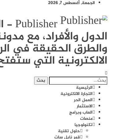
الجمعة, أغسطس 7, 2026
sher
الدول والأفراد، مع مد
والطرق الحقيقة في الرب
الالكترونية التي ستفتح 
الرئيسية
التجارة الالكترونية
العمل الحر
الاستثمار
العاب وبرامج
منصات
تكنولوجيا
حلول تقنية
قمر نايل سات