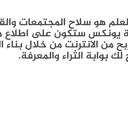
Publi - العلم هو سلاح المجتمعات و
ونة يونكس ستكون على اطلاع م
ح من الانترنت من خلال بناء ا
لك بوابة الثراء والمعرفة.