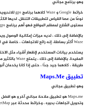
وهو برنامج مجاني
نوعًا من عصا القياس لتطبيقات التنقل. لديها الكثي
مستوى الشارع لمعظم المواقع فهو أهم برنامج gps للاندرويد.
بالإضافة إلى ذلك ، لديه ميزات إمكانية الوصول و
Waze أكثر بساطة. إنه رائع للاتجاهات ، خاصة في الرحلات البرية أو التنقلات اليومية.
يستخدم بيانات المستخدم لإظهار أشياء مثل الاختن
المفيدة. بالإضا
طريقة ، كلاهما جيد جدًا ، حتى إذا كانا يخدمان أنو
تطبيق Maps.Me
وهو تطبيق مجاني
وتحويل اتجاهات بدوره ، وخرائط محدثة عبر OpenStreetMap.