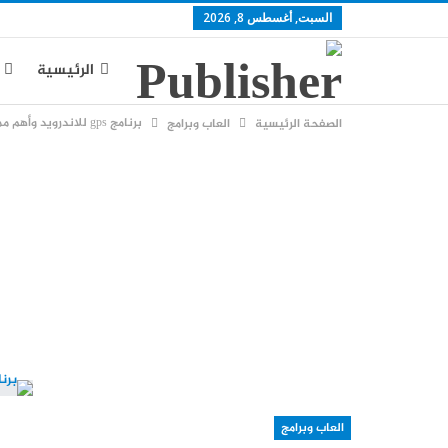
السبت, أغسطس 8, 2026
الرئيسية
برنامج gps للاندرويد وأهم مميزات كل برنامج
الصفحة الرئيسية
العاب وبرامج
يوتيوب
س
العاب وبرامج