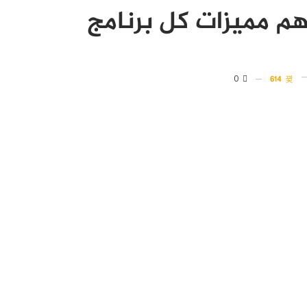
0
614