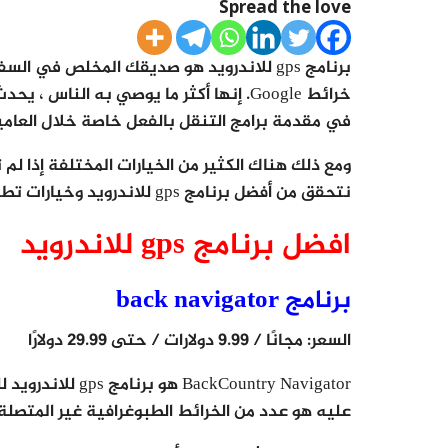
Spread the love
برنامج gps للاندرويد هو صديقك المخلص في ا
في مقدمة برامج التنقل بالفعل خاصة خلال العامي
نتحقق من أفضل برنامج gps للاندرويد وخيارات تطبيقات التنقل لنظام Android!
افضل برنامج gps للاندرويد
برنامج back navigator
السعر: مجانًا / 9.99 دولارات / حتى 29.99 دولارًا
Country Navigator
عليه هو عدد من الخرائط الطبوغرافية غير المتصلة 