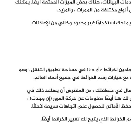
دمات البيانات، هناك بعض الميزات الممتعة أيضًا. يمكنك
نواع مختلفة من الممرات ، والمزيد.
يمنحك استخدامًا غير محدود وخالي من الإعلانات
هنا WeGo هو واحد من عدد قليل من المنافسين الجادين لخرائط Google في مساحة تطبيق التنقل ، وهو
صال في منطقتك ، من المفترض أن يساعد ذلك في
ك هنا أيضًا معلومات عن حركة المرور (إن وجدت) ،
فظ الأماكن للحصول على اتجاهات سريعة لاحقًا.
لخرائط الذي يتيح لك تغيير الخرائط أيضًا.