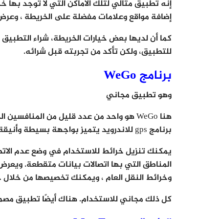
إنه تطبيق مثالي لتلك الأماكن التي لا توجد بها خ
إضافة مواقع وعلامات مفضلة على الخريطة ، وعرض أ
كما أن لديها بعض خيارات الخريطة، شراء التطبيق 
للتطبيق، ولكن تأكد من تجربته قبل شرائه.
برنامج WeGo
وهو تطبيق مجاني
برنامج gps للاندرويد يتميز بواجهة بسيطة وأنيقة مع خيارات رسم الخرائط في جميع أنحاء العالم.
يمكنك تنزيل خرائط للاستخدام في وضع عدم الات
المناطق التي بها اتصالات بيانات متقطعة. ويعرض ل
وخرائط النقل العام ، ويمكنك تخصيصها من خلال ح
كل ذلك مجاني للاستخدام. هناك أيضًا تطبيق مصمم ا