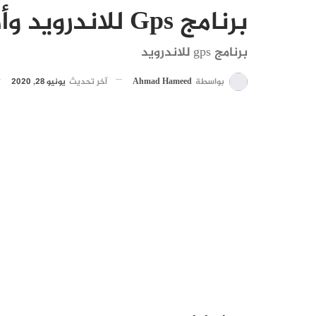
برنامج Gps للاندرويد وأهم مميزات كل برنامج
برنامج gps للاندرويد
بواسطة
Ahmad Hameed
آخر تحديث
يونيو 28, 2020