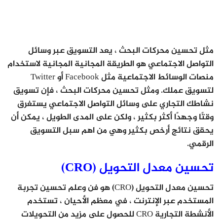
مثل تحسين محركات البحث ، يعد التسويق عبر وسائل
التواصل الاجتماعي هو الطريقة المجانية المجانية لاستخدام
منصات الوسائط الاجتماعية مثل Facebook أو Twitter
لتسويق عملك. ومثل تحسين محركات البحث ، فإن تسويق
نشاطك التجاري على وسائل التواصل الاجتماعي يستغرق
وقتًا وجهدًا أكثر بكثير ، ولكن على المدى الطويل ، يمكن أن
يحقق نتائج أرخص بكثير وهي من اهم سبل التسويق
الرقمي.
تحسين معدل التحويل (CRO)
تحسين معدل التحويل (CRO) هو فن وعلم تحسين تجربة
المستخدم عبر الإنترنت ، في معظم الأحيان ، تستخدم
الأنشطة التجارية CRO للحصول على مزيد من التحويلات