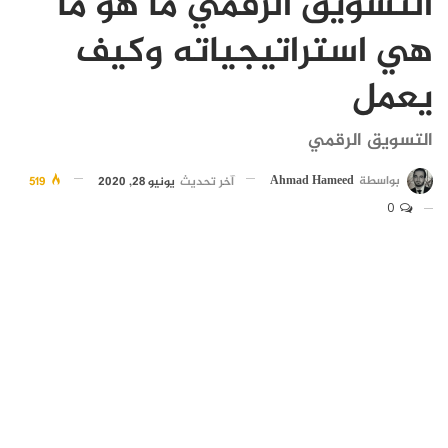
التسويق الرقمي ما هو ما
هي استراتيجياته وكيف
يعمل
التسويق الرقمي
بواسطة
Ahmad Hameed
آخر تحديث
يونيو 28, 2020
519
0