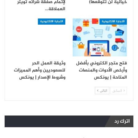
خيالية لن تتوقعها)
لإتمام صفقة شرائه تويتر
العملاقة…
التجارة الالكترونية
التجارة الالكترونية
فتح متجر الكتروني بأفضل
وثيقة العمل الحر
وأرخص الأدوات والمنصات
للسعوديين وأهم المميزات
المتاحة | يونكس
وشروط الإصدار | يونكس
السابق
التالي
اترك رد