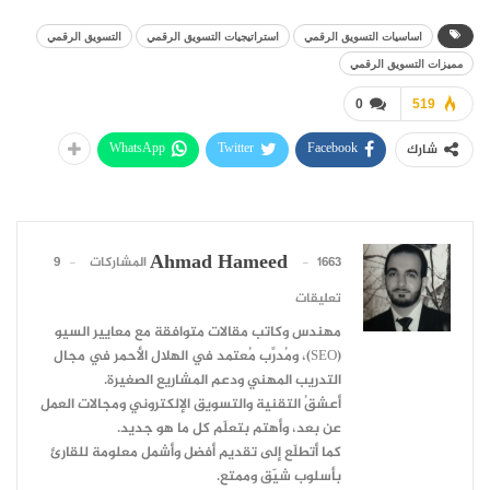
اساسيات التسويق الرقمي
استراتيجيات التسويق الرقمي
التسويق الرقمي
مميزات التسويق الرقمي
0
519
WhatsApp
Twitter
Facebook
شارك
Ahmad Hameed
1663 المشاركات
9
تعليقات
مهندس وكاتب مقالات متوافقة مع معايير السيو
(SEO)، ومُدرِّب مُعتمد في الهلال الأحمر في مجال
التدريب المهني ودعم المشاريع الصغيرة.
أعشقُ التقنية والتسويق الإلكتروني ومجالات العمل
عن بعد، وأهتم بتعلّم كل ما هو جديد.
كما أتطلّع إلى تقديم أفضل وأشمل معلومة للقارئ
بأسلوب شيّق وممتع.