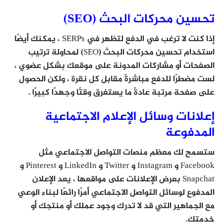
تحسين محركات البحث (SEO)
إذا كنت لا ترغب في الدفع لتظهر في SERPs ، يمكنك أيضًا
استخدام تحسين محركات البحث (SEO) لمحاولة ترتيب
الصفحات أو مشاركات المدونة على موقعك بشكل عضوي ،
لست مضطرًا للدفع مباشرةً مقابل كل نقرة ، ولكن الحصول
على صفحة مرتبة عادةً ما يستغرق وقتًا وجهدًا كبيرًا .
إعلانات وسائل الإعلام الاجتماعية
المدفوعة
ستسمح لك معظم منصات التواصل الاجتماعي مثل
Facebook و Instagram و Twitter و LinkedIn و Pinterest و
Snapchat بعرض الإعلانات على مواقعها ، يعد الإعلان
المدفوع لوسائل التواصل الاجتماعي أمرًا رائعًا لبناء الوعي
مع الجماهير التي قد لا تدرك وجود عملك أو منتجك أو
خدمتك.