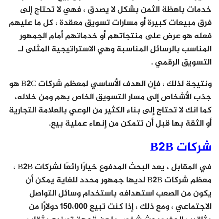
خدمات باهظة الثمن بشكل لا يصدق ، فهي لا تحتاج إلى
فرق مبيعات كبيرة أو مسارات تسويق معقدة ، كل ما عليهم
فعله هو عرض على منتجاتهم أو خدماتهم أمام الجمهور
المناسب بالرسائل المناسبة وهي الاستراتيجية المثلى لـ
التسويق الرقمي .
ونتيجة لذلك ، فإن الهدف الأساسي لمعظم شركات B2C هو
جذب الأشخاص إلى مسار التسويق الخاص بهم ومن خلاله،
كما انك لا تحتاج إلى بناء الكثير من الوعي بالعلامة التجارية
أو الثقة بها قبل أن تتمكن من إنهاء عملية بيع.
شركات B2B
في المقابل ، يعد البحث المدفوع خيارًا رائعًا لشركات B2B ،
معظم شركات B2B لديها جمهور محدد للغاية يمكن أن
يكون من الصعب استهدافه باستخدام وسائل التواصل
الاجتماعي ، ومع ذلك ، إذا كنت تبيع 150،000 دولارًا من