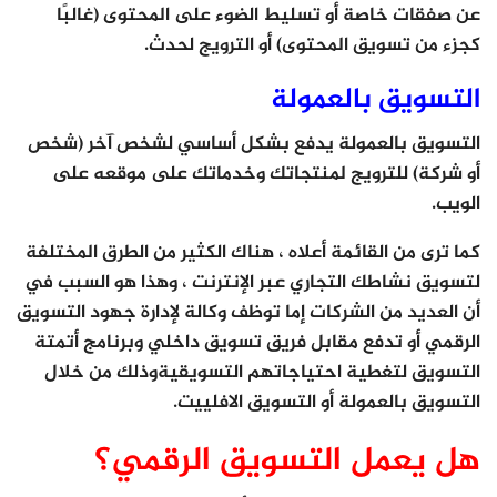
عن صفقات خاصة أو تسليط الضوء على المحتوى (غالبًا
كجزء من تسويق المحتوى) أو الترويج لحدث.
التسويق بالعمولة
التسويق بالعمولة يدفع بشكل أساسي لشخص آخر (شخص
أو شركة) للترويج لمنتجاتك وخدماتك على موقعه على
الويب.
كما ترى من القائمة أعلاه ، هناك الكثير من الطرق المختلفة
لتسويق نشاطك التجاري عبر الإنترنت ، وهذا هو السبب في
أن العديد من الشركات إما توظف وكالة لإدارة جهود التسويق
الرقمي أو تدفع مقابل فريق تسويق داخلي وبرنامج أتمتة
التسويق لتغطية احتياجاتهم التسويقيةوذلك من خلال
التسويق بالعمولة أو التسويق الافلييت.
هل يعمل التسويق الرقمي؟