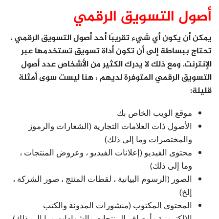
أصول التسويق الرقمي
يمكن أن يكون أي شيء تقريبًا أحد أصول التسويق الرقمي ،
تحتاج ببساطة إلى أن تكون أداة تسويق تستخدمها عبر
الإنترنت. ومع ذلك لا يدرك الكثير من الأشخاص عدد أصول
التسويق الرقمي المتوفرة لديهم ، هنا ليست سوى أمثلة
قليلة:
موقع الويب الخاص بك
الأصول ذات العلامات التجارية (الشعارات والرموز
والمختصرات وما إلى ذلك)
محتوى الفيديو (إعلانات الفيديو ، وعروض المنتجات ،
وما إلى ذلك)
الصور (الرسوم البيانية ، لقطات المنتج ، صور الشركة ،
إلخ)
المحتوى المكتوب (منشورات المدونة والكتب
الإلكترونية وأوصاف المنتجات والشهادات وما إلى ذلك)