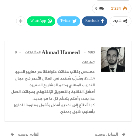
0
1٬234
WhatsApp
Twitter
Facebook
شارك
Ahmad Hameed
1663 المشاركات
9
تعليقات
مهندس وكاتب مقالات متوافقة مع معايير السيو
(SEO)، ومُدرِّب مُعتمد في الهلال الأحمر في مجال
التدريب المهني ودعم المشاريع الصغيرة.
أعشقُ التقنية والتسويق الإلكتروني ومجالات العمل
عن بعد، وأهتم بتعلّم كل ما هو جديد.
كما أتطلّع إلى تقديم أفضل وأشمل معلومة للقارئ
بأسلوب شيّق وممتع.
السابق بوست
القادم بوست