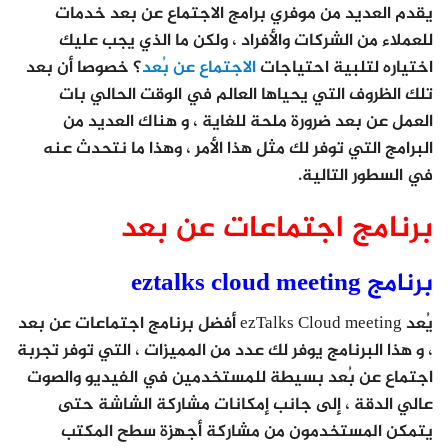
يقدم العديد من موفري برامج الاجتماع عن بعد خدمات
للعملاء من الشركات والأفراد ، ولكن ما الذي يجب عليك
اختياره لتلبية احتياجات
الاجتماع عن بُعد
؟ خصوصا أن بعد
تلك الظروف التي يحياها العالم في الوقت الحالي بات
العمل عن بعد ضرورة ملحة للغاية ، و هناك العديد من
البرامج التي توفر لك مثل هذا الأمر ، وهذا ما نتحدث عنه
في السطور التالية.
برنامج اجتماعات عن بعد
برنامج eztalks cloud meeting
يُعد ezTalks Cloud meeting أفضل برنامج اجتماعات عن بعد
، و هذا البرنامج يوفر لك عدد من المميزات ، التي توفر تجربة
اجتماع عن بُعد بسيطة للمستخدمين في الفيديو والصوت
عالي الدقة ، إلى جانب إمكانات مشاركة الشاشة حتى
يتمكن المستخدمون من مشاركة أجهزة سطح المكتب