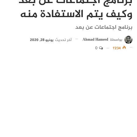
برنامج اجتماعات عن بعد
وكيف يتم الاستفادة منه
برنامج اجتماعات عن بعد
بواسطة
Ahmad Hameed
آخر تحديث
يونيو 28, 2020
0
1٬234