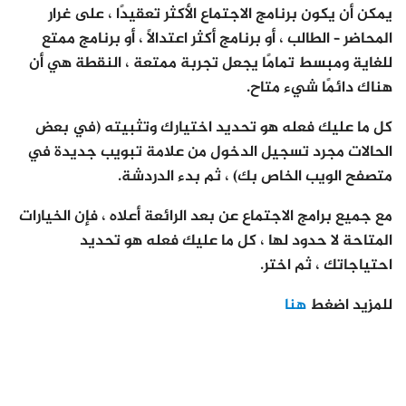
يمكن أن يكون برنامج الاجتماع الأكثر تعقيدًا ، على غرار
المحاضر – الطالب ، أو برنامج أكثر اعتدالًا ، أو برنامج ممتع
للغاية ومبسط تمامًا يجعل تجربة ممتعة ، النقطة هي أن
هناك دائمًا شيء متاح.
كل ما عليك فعله هو تحديد اختيارك وتثبيته (في بعض
الحالات مجرد تسجيل الدخول من علامة تبويب جديدة في
متصفح الويب الخاص بك) ، ثم بدء الدردشة.
مع جميع برامج الاجتماع عن بعد الرائعة أعلاه ، فإن الخيارات
المتاحة لا حدود لها ، كل ما عليك فعله هو تحديد
احتياجاتك ، ثم اختر.
للمزيد اضغط
هنا