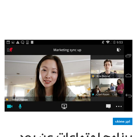
غير مصنف