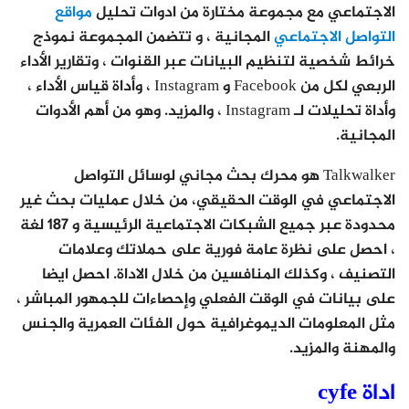
الاجتماعي مع مجموعة مختارة من ادوات تحليل
مواقع
التواصل الاجتماعي
المجانية ، و تتضمن المجموعة نموذج
خرائط شخصية لتنظيم البيانات عبر القنوات ، وتقارير الأداء
الربعي لكل من Facebook و Instagram ، وأداة قياس الأداء ،
وأداة تحليلات لـ Instagram ، والمزيد. وهو من أهم الأدوات
المجانية.
Talkwalker هو محرك بحث مجاني لوسائل التواصل
الاجتماعي في الوقت الحقيقي، من خلال عمليات بحث غير
محدودة عبر جميع الشبكات الاجتماعية الرئيسية و 187 لغة
، احصل على نظرة عامة فورية على حملاتك وعلامات
التصنيف ، وكذلك المنافسين من خلال الاداة. احصل ايضا
على بيانات في الوقت الفعلي وإحصاءات للجمهور المباشر ،
مثل المعلومات الديموغرافية حول الفئات العمرية والجنس
والمهنة والمزيد.
اداة cyfe