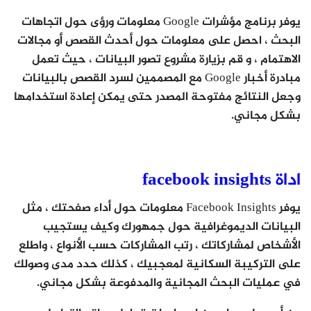
يوفر برنامج مؤشرات Google معلومات ورؤى حول اتجاهات
البحث ، احصل على معلومات حول أحدث القصص أو مجالات
الاهتمام ، و قم بزيارة مشروع تصور البيانات ، حيث تعمل
مبادرة أخبار Google مع المصممين لسرد القصص بالبيانات
وجعل النتائج مفتوحة المصدر حتى يمكن إعادة استخدامها
بشكل مجاني.
اداة facebook insights
يوفر Facebook Insights معلومات حول أداء صفحتك ، مثل
البيانات الديموغرافية حول جمهورك وكيف يستجيب
الأشخاص لمشاركاتك ، رتب المشاركات حسب الأنواع ، واطلع
على التركيبة السكانية لمعجبيك ، كذلك حدد مدى وصولك
في عمليات البحث المجانية والمدفوعة بشكل مجاني.