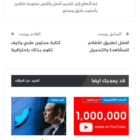
كما أتطلّع إلى تقديم أفضل وأشمل معلومة للقارئ
بأسلوب شيّق وممتع.
السابق بوست
القادم بوست
افضل تطبيق للافلام
كتابة محتوى طبي وكيف
للمشاهدة والتحميل
تقوم بذلك باحترافية
قد يعجبك ايضا
المزيد عن المؤلف
التجارة الالكترونية
غير مصنف