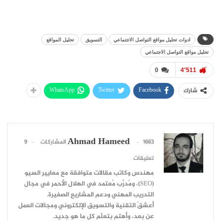
ادوات تحليل مواقع التواصل الاجتماعي
التسويق
تحليل المواقع
تحليل مواقع التواصل الاجتماعي
0
4٬511
WhatsApp
Twitter
Facebook
شارك
Ahmad Hameed
1663 المشاركات
9
تعليقات
مهندس وكاتب مقالات متوافقة مع معايير السيو
(SEO)، ومُدرِّب مُعتمد في الهلال الأحمر في مجال
التدريب المهني ودعم المشاريع الصغيرة.
أعشقُ التقنية والتسويق الإلكتروني ومجالات العمل
عن بعد، وأهتم بتعلّم كل ما هو جديد.