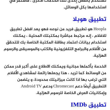
تستخدم بالفعل إحدى تلك الخدمات الأخرى ، فاستمر في
استخدامها بكل الوسائل.
تطبيق هوبلا
Hoopla هو تطبيق فريد من نوعه فهو يعد افضل تطبيق
للافلام ، إنه مرتبط مباشرة بمكتبتك المحلية ، يمكنك
استخدام بيانات اعتماد بطاقة المكتبة الخاصة بك للتحقق
من الأفلام والبرامج التلفزيونية والكتب والموسيقى والرسوم
الهزلية.
الخدمة بأكملها مجانية ويمكنك الاطلاع على أكبر قدر ممكن
من الوسائط كما تريد ، هذا يجعلها رائعة لمشاهدي الأفلام
التي ترغب بها اذا كانت ميزانيتك محدودة، و يتضمن
التطبيق أيضًا دعم Chromecast ودعم Android TV
وإمكانيات العرض الخاصة للرسوم الهزلية.
تطبيق IMDb