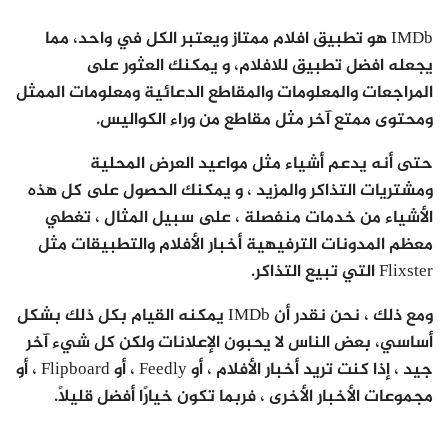
IMDb هو تطبيق افلام ممتاز ويعتبر الكل في واحد، مما
يجعله افضل تطبيق للافلام، و يمكنك العثور على
المراجعات والمعلومات والمقاطع الدعائية ومعلومات الممثل
ومحتوى ممتع آخر مثل مقاطع من وراء الكواليس.
حتى أنه يدعم أشياء مثل مواعيد العرض المحلية
ومشتريات التذاكر والمزيد ، و يمكنك الحصول على كل هذه
الأشياء من خدمات منفصلة ، على سبيل المثال ، تغطي
معظم المدونات الترفيهية أخبار الأفلام والتطبيقات مثل
Flixster التي تبيع التذاكر.
ومع ذلك ، نحن نقدر أن IMDb يمكنه القيام بكل ذلك بشكل
أساسي، بعض الناس لا يحبون الإعلانات ولكن كل شيء آخر
جيد ، إذا كنت تريد أخبار الأفلام ، أو Feedly ، أو Flipboard ، أو
مجموعات الأخبار الأخرى ، فربما تكون خيارًا أفضل قليلاً.