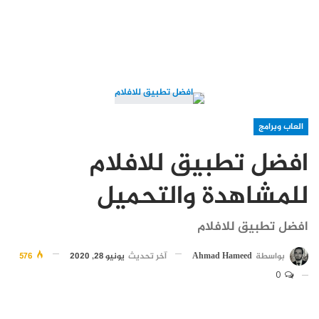
العاب وبرامج
افضل تطبيق للافلام
للمشاهدة والتحميل
افضل تطبيق للافلام
بواسطة
Ahmad Hameed
آخر تحديث
يونيو 28, 2020
576
0