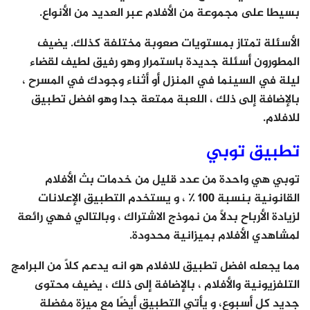
بسيطا على مجموعة من الأفلام عبر العديد من الأنواع.
الأسئلة تمتاز بمستويات صعوبة مختلفة كذلك. يضيف
المطورون أسئلة جديدة باستمرار وهو رفيق لطيف لقضاء
ليلة في السينما في المنزل أو أثناء وجودك في المسرح ،
بالإضافة إلى ذلك ، اللعبة ممتعة جدا وهو افضل تطبيق
للافلام.
تطبيق توبي
توبي هي واحدة من عدد قليل من خدمات بث الأفلام
القانونية بنسبة 100 ٪ ، و يستخدم التطبيق الإعلانات
لزيادة الأرباح بدلاً من نموذج الاشتراك ، وبالتالي فهي رائعة
لمشاهدي الأفلام بميزانية محدودة.
مما يجعله افضل تطبيق للافلام هو انه يدعم كلاً من البرامج
التلفزيونية والأفلام ، بالإضافة إلى ذلك ، يضيف محتوى
جديد كل أسبوع، و يأتي التطبيق أيضًا مع ميزة مفضلة