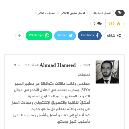
افضل التطبيقات
افضل تطبيق للافلام
تطبيقات افلام
0
576
WhatsApp
Twitter
Facebook
شارك
Ahmad Hameed
1663 المشاركات
9
تعليقات
مهندس وكاتب مقالات متوافقة مع معايير السيو
(SEO)، ومُدرِّب مُعتمد في الهلال الأحمر في مجال
التدريب المهني ودعم المشاريع الصغيرة.
أعشقُ التقنية والتسويق الإلكتروني ومجالات العمل
عن بعد، وأهتم بتعلّم كل ما هو جديد.
كما أتطلّع إلى تقديم أفضل وأشمل معلومة للقارئ
بأسلوب شيّق وممتع.