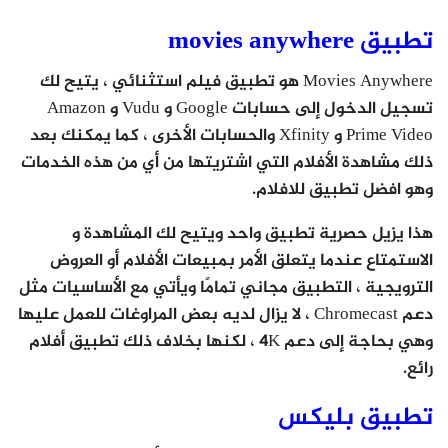
تطبيق movies anywhere
Movies Anywhere هو تطبيق فيلم استثنائي ، يتيح لك
تسجيل الدخول إلى حسابات Google و Vudu و Amazon
Prime Video و Xfinity والحسابات الأخرى ، كما يمكنك بعد
ذلك مشاهدة الأفلام التي اشتريتها من أي من هذه الخدمات
وهو افضل تطبيق للافلام.
هذا يزيل حصرية تطبيق واحد ويتيح لك المشاهدة و
الاستمتاع عندما يتعلق الأمر بمبيعات الأفلام أو العروض
الترويجية ، التطبيق مجاني تمامًا ويأتي مع الأساسيات مثل
دعم Chromecast ، لا يزال لديه بعض المراوغات للعمل عليها
وهي بحاجة إلى دعم 4K ، لكنها بخلاف ذلك تطبيق أفلام
رائع.
تطبيق بليكس