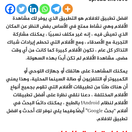
افضل تطبيق للافلام هو التطبيق الذي يوفر لك مشاهدة
الأفلام وهي نشاط ممتع في الأساس بغض النظر عن المكان
الذي تعيش فيه ، إنه غير مكلف نسبيًا ، يمكنك مشاركة
التجربة مع الأصدقاء ، ومع الأفلام التي تحطم إيرادات شباك
التذاكر كل عام ، تكون الأفلام كبيرة كما كانت من أي وقت
مضى. مشاهدة الأفلام لم تكن أبدًا بهذه السهولة.
يمكنك المشاهدة على هاتفك أو جهازك اللوحي أو
الكمبيوتر أو التلفزيون أو صالة السينما المحلية، وهذا يعني
أن هناك طنًا من تطبيقات الأفلام التي تقوم بجميع أنواع
الأفلام المختلفة ، دعنا نلقي نظرة على أفضل تطبيقات
الأفلام لنظام Android! بالطبع ، يمكنك دائمًا البحث في
أفلام “بحث Google” أيضًا.وفيما يلي نوفر لك أحدث و افضل
تطبيق للافلام.