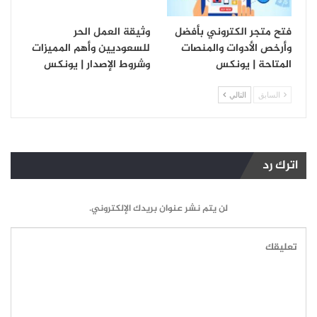
فتح متجر الكتروني بأفضل
وثيقة العمل الحر
وأرخص الأدوات والمنصات
للسعوديين وأهم المميزات
المتاحة | يونكس
وشروط الإصدار | يونكس
السابق
التالي
اترك رد
لن يتم نشر عنوان بريدك الإلكتروني.