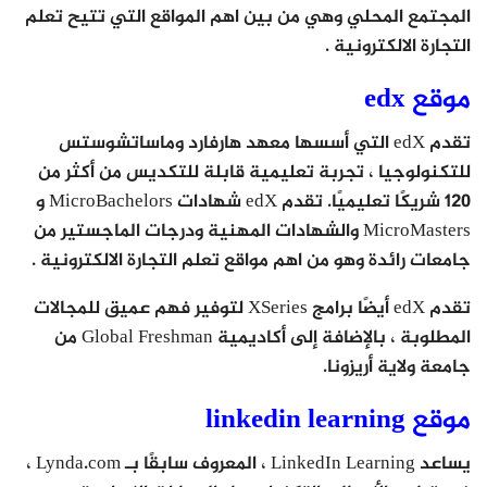
المجتمع المحلي وهي من بين اهم المواقع التي تتيح تعلم
التجارة الالكترونية .
موقع edx
تقدم edX التي أسسها معهد هارفارد وماساتشوستس
للتكنولوجيا ، تجربة تعليمية قابلة للتكديس من أكثر من
120 شريكًا تعليميًا. تقدم edX شهادات MicroBachelors و
MicroMasters والشهادات المهنية ودرجات الماجستير من
جامعات رائدة وهو من اهم مواقع تعلم التجارة الالكترونية .
تقدم edX أيضًا برامج XSeries لتوفير فهم عميق للمجالات
المطلوبة ، بالإضافة إلى أكاديمية Global Freshman من
جامعة ولاية أريزونا.
موقع linkedin learning
يساعد LinkedIn Learning ، المعروف سابقًا بـ Lynda.com ،