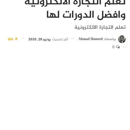
تعلم التجارة الالكترونية
وافضل الدورات لها
تعلم التجارة الالكترونية
بواسطة
Ahmad Hameed
آخر تحديث
يونيو 28, 2020
614
0