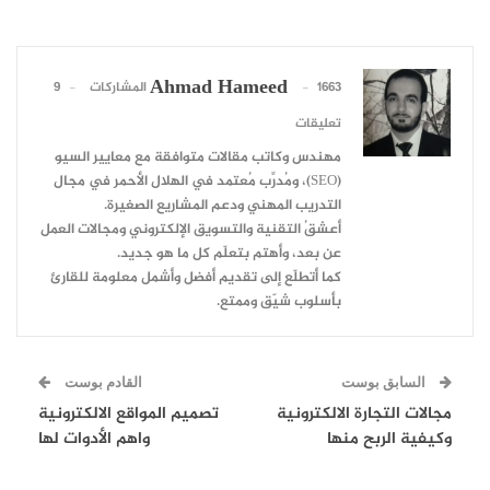
Ahmad Hameed
1663 المشاركات
9
تعليقات
مهندس وكاتب مقالات متوافقة مع معايير السيو
(SEO)، ومُدرِّب مُعتمد في الهلال الأحمر في مجال
التدريب المهني ودعم المشاريع الصغيرة.
أعشقُ التقنية والتسويق الإلكتروني ومجالات العمل
عن بعد، وأهتم بتعلّم كل ما هو جديد.
كما أتطلّع إلى تقديم أفضل وأشمل معلومة للقارئ
بأسلوب شيّق وممتع.
السابق بوست
القادم بوست
مجالات التجارة الالكترونية
تصميم المواقع الالكترونية
وكيفية الربح منها
واهم الأدوات لها