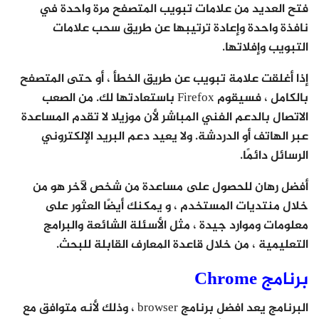
فتح العديد من علامات تبويب المتصفح مرة واحدة في
نافذة واحدة وإعادة ترتيبها عن طريق سحب علامات
التبويب وإفلاتها.
إذا أغلقت علامة تبويب عن طريق الخطأ ، أو حتى المتصفح
بالكامل ، فسيقوم Firefox باستعادتها لك. من الصعب
الاتصال بالدعم الفني المباشر لأن موزيلا لا تقدم المساعدة
عبر الهاتف أو الدردشة. ولا يعيد دعم البريد الإلكتروني
الرسائل دائمًا.
أفضل رهان للحصول على مساعدة من شخص لآخر هو من
خلال منتديات المستخدم ، و يمكنك أيضًا العثور على
معلومات وموارد جيدة ، مثل الأسئلة الشائعة والبرامج
التعليمية ، من خلال قاعدة المعارف القابلة للبحث.
برنامج Chrome
البرنامج يعد افضل برنامج browser ، وذلك لأنه متوافق مع