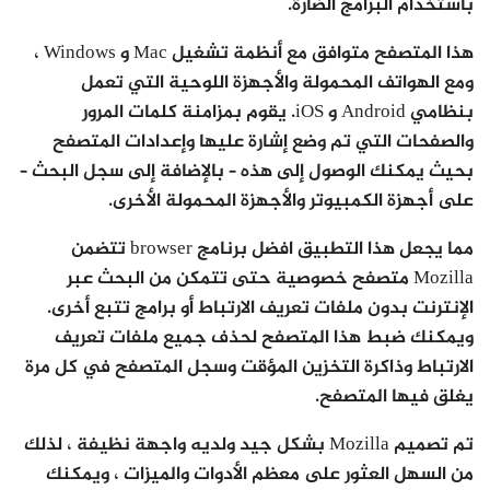
باستخدام البرامج الضارة.
هذا المتصفح متوافق مع أنظمة تشغيل Mac و Windows ،
ومع الهواتف المحمولة والأجهزة اللوحية التي تعمل
بنظامي Android و iOS. يقوم بمزامنة كلمات المرور
والصفحات التي تم وضع إشارة عليها وإعدادات المتصفح
بحيث يمكنك الوصول إلى هذه – بالإضافة إلى سجل البحث –
على أجهزة الكمبيوتر والأجهزة المحمولة الأخرى.
مما يجعل هذا التطبيق افضل برنامج browser تتضمن
Mozilla متصفح خصوصية حتى تتمكن من البحث عبر
الإنترنت بدون ملفات تعريف الارتباط أو برامج تتبع أخرى.
ويمكنك ضبط هذا المتصفح لحذف جميع ملفات تعريف
الارتباط وذاكرة التخزين المؤقت وسجل المتصفح في كل مرة
يغلق فيها المتصفح.
تم تصميم Mozilla بشكل جيد ولديه واجهة نظيفة ، لذلك
من السهل العثور على معظم الأدوات والميزات ، ويمكنك