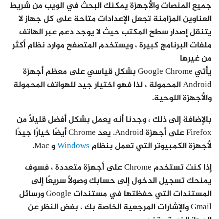
جميع المنصات والأجهزة يمكنك البحث في الويب من شريط
العناوين المزامنة تجعل الإعدادات متاحة على كل جهاز لا
يتنقل إصدار سطح المكتب حيث لا يوجد دعم عبر الهاتف
ملفات البرنامج كبيرة ، ويستخدم المتصفح موارد نظام أكثر
من غيرها
يأتي Google Chrome بشكل قياسي على معظم أجهزة
Android المحمولة ،
لذا فهو اختيار جيد للهواتف المحمولة
والأجهزة اللوحية.
بالإضافة إلى ذلك ، وجدنا أنه يعمل بشكل أفضل قليلاً من
Firefox على أجهزة Android. يعد Chrome أيضًا خيارًا جيدًا
لأجهزة الكمبيوتر التي تعمل بنظام
Windows
و Mac.
إذا كنت تستخدم Chrome على أجهزة متعددة ، فسوف
يمنحك تسجيل الدخول إلى حسابك وصولاً سريعًا إلى
المستندات التي حفظتها في مستندات Google ورسائل
Gmail والإشارات المرجعية الخاصة بك ، بغض النظر عن