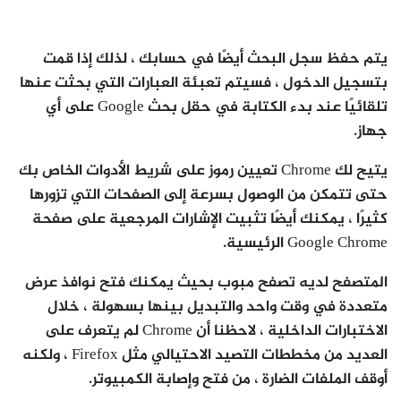
يتم حفظ سجل البحث أيضًا في حسابك ، لذلك إذا قمت
بتسجيل الدخول ، فسيتم تعبئة العبارات التي بحثت عنها
تلقائيًا عند بدء الكتابة في حقل بحث Google على أي
جهاز.
يتيح لك Chrome تعيين رموز على شريط الأدوات الخاص بك
حتى تتمكن من الوصول بسرعة إلى الصفحات التي تزورها
كثيرًا ، يمكنك أيضًا تثبيت الإشارات المرجعية على صفحة
Google Chrome الرئيسية.
المتصفح لديه تصفح مبوب بحيث يمكنك فتح نوافذ عرض
متعددة في وقت واحد والتبديل بينها بسهولة ، خلال
الاختبارات الداخلية ، لاحظنا أن Chrome لم يتعرف على
العديد من مخططات التصيد الاحتيالي مثل Firefox ، ولكنه
أوقف الملفات الضارة ، من فتح وإصابة الكمبيوتر.