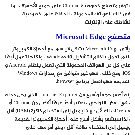
يتوفر متصفح خصوصية Chrome على جميع الأجهزة ، بما
في ذلك الهواتف المحمولة ، للحفاظ على خصوصية
نشاطك على الإنترنت.
متصفح Microsoft Edge
يأتي Microsoft Edge بشكل قياسي مع أجهزة الكمبيوتر
التي تعمل بنظام التشغيل Windows 10 ، ولكنها تعمل أيضًا
على كل من الهواتف المحمولة التي تعمل بنظام Android و
iOS. ومع ذلك ، فهو غير متوافق مع إصدارات Windows
القديمة فهو افضل برنامج browser.
إنه أصغر حجماً وأسرع من Internet Explorer ، الذي يحل محله
، في بعض النواحي ، يعتبر أيضًا عرضًا أفضل من Chrome أو
Firefox. ذلك لأن Edge يميل إلى استخدام ذاكرة (RAM) أقل
، لذا سيشعر بشكل أسرع على أجهزة الكمبيوتر القديمة
ويميل إلى استخدام طاقة أقل ، وهو أمر مهم على