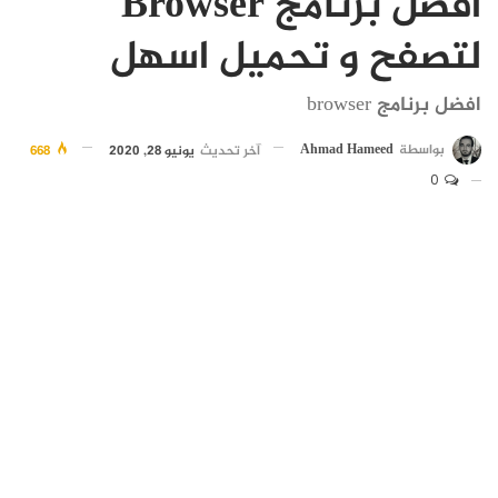
افضل برنامج Browser
لتصفح و تحميل اسهل
افضل برنامج browser
بواسطة
Ahmad Hameed
آخر تحديث
يونيو 28, 2020
668
0