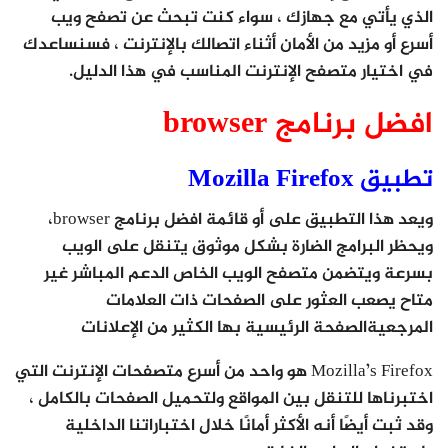
الذي يأتي مع جهازك ، سواء كنت تبحث عن تصفح ويب
أسرع أو مزيد من الأمان أثناء اتصالك بالإنترنت ، فسنساعدك
في اختيار متصفح الإنترنت المناسب في هذا الدليل.
افضل برنامج browser
تطبيق Mozilla Firefox
ويعد هذا التطبيق على أو قائمة افضل برنامج browser،
ويحظر البرامج الضارة بشكل موثوق يتنقل على الويب
بسرعة ويتضمن متصفح الويب الخاص الدعم المباشر غير
متاح يصعب العثور على الصفحات ذات العلامات
المرجعيةالصفحة الرئيسية بها الكثير من الإعلانات
Mozilla’s Firefox هو واحد من أسرع متصفحات الإنترنت التي
اختبرناها للتنقل بين المواقع ولتحميل الصفحات بالكامل ،
وقد ثبت أيضًا أنه الأكثر أمانًا خلال اختباراتنا الداخلية