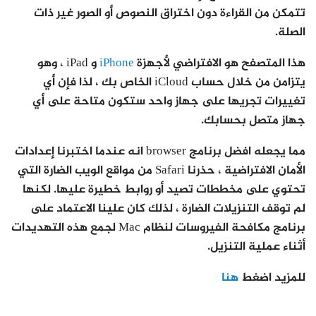
تتمكن من القراءة دون اختراق النصوص أو الصور غير ذات
الصلة.
هذا المتصفح هو الافتراضي لأجهزة
iPhone
و iPad ، وهو
يتزامن من خلال حساب iCloud الخاص بك ، لذا فإن أي
تغييرات تجريها على جهاز واحد ستكون متاحة على أي
جهاز متصل بحسابك.
مما يجعله افضل برنامج browser انه عندما اختبرنا إعدادات
الأمان الافتراضية ، حذرنا Safari من مواقع الويب الضارة التي
تحتوي على مخططات تصيد أو روابط خطيرة عليها. لكنها
لم توقف التنزيلات الضارة ، لذلك كان علينا الاعتماد على
برنامج مكافحة الفيروسات لنظام Mac لجمع هذه التهديدات
أثناء عملية التنزيل.
للمزيد اضغط
هنا