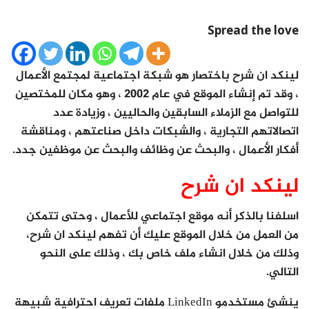
Spread the love
لينكد ان شرح باختصار هو شبكة اجتماعية لمجتمع الأعمال
، وقد تم إنشاء الموقع في عام 2002 ، وهو مكان للمختصين
للتواصل مع الزملاء السابقين والحاليين ، وزيادة عدد
اتصالاتهم التجارية ، والشبكات داخل صناعتهم ، ومناقشة
أفكار الأعمال ، والبحث عن وظائف والبحث عن موظفين جدد.
لينكد ان شرح
اسلفنا بالذكر أنه موقع اجتماعي للأعمال ، وحتى تتمكن
من العمل من خلال الموقع عليك أن تفهم لينكد ان شرح،
وذلك من خلال انشاء ملف خاص بك ، وذلك على النحو
التالي.
ينشئ مستخدمو LinkedIn ملفات تعريف احترافية شبيهة