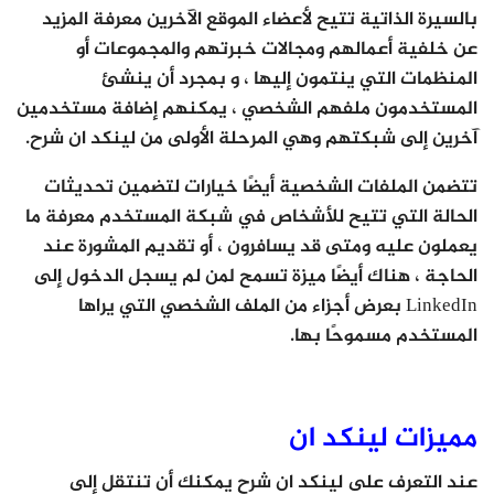
بالسيرة الذاتية تتيح لأعضاء الموقع الآخرين معرفة المزيد
عن خلفية أعمالهم ومجالات خبرتهم والمجموعات أو
المنظمات التي ينتمون إليها ، و بمجرد أن ينشئ
المستخدمون ملفهم الشخصي ، يمكنهم إضافة مستخدمين
آخرين إلى شبكتهم وهي المرحلة الأولى من لينكد ان شرح.
تتضمن الملفات الشخصية أيضًا خيارات لتضمين تحديثات
الحالة التي تتيح للأشخاص في شبكة المستخدم معرفة ما
يعملون عليه ومتى قد يسافرون ، أو تقديم المشورة عند
الحاجة ، هناك أيضًا ميزة تسمح لمن لم يسجل الدخول إلى
LinkedIn بعرض أجزاء من الملف الشخصي التي يراها
المستخدم مسموحًا بها.
مميزات لينكد ان
عند التعرف على لينكد ان شرح يمكنك أن تنتقل إلى