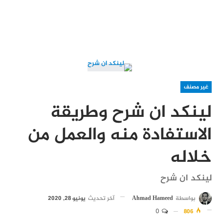
غير مصنف
لينكد ان شرح وطريقة
الاستفادة منه والعمل من
خلاله
لينكد ان شرح
بواسطة
Ahmad Hameed
آخر تحديث
يونيو 28, 2020
0
806