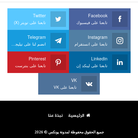
Twitter
Facebook
تابعنا على فيسبوك
تابعنا على تويتر (X)
Telegram
Instagram
تابعنا على انستقرام
انضم لنا على تيليجرام
Pinterest
Linkedin
تابعنا على لينكد إن
تابعنا على بنترست
VK
تابعنا على VK
الرئيسية
نبذة عنا
جميع الحقوق محفوظة لمدونة يونكس © 2026