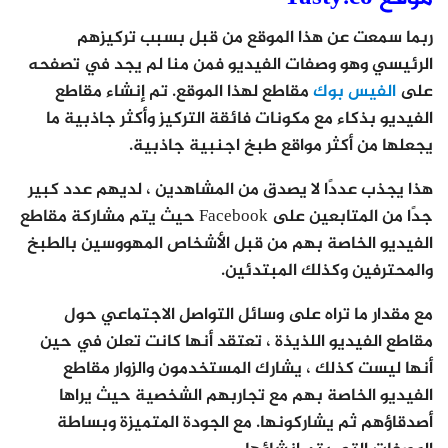
ربما سمعت عن هذا الموقع من قبل بسبب تركيزهم
الرئيسي وهو وصفات الفيديو فمن منا لم يجد في تصفحه
على
الفيس بوك
مقاطع لهذا الموقع. تم إنشاء مقاطع
الفيديو بذكاء مع مكونات فائقة التركيز وأكثر جاذبية ما
يجعلها من أكثر مواقع طبخ اجنبية جاذبية.
هذا يجذب عددًا لا يصدق من المشاهدين ، لديهم عدد كبير
جدًا من المتابعين على Facebook حيث يتم مشاركة مقاطع
الفيديو الخاصة بهم من قبل الأشخاص المهووسين بالطبخ
والمحترفين وكذلك المبتدئين.
مع مقدار ما تراه على وسائل التواصل الاجتماعي حول
مقاطع الفيديو اللذيذة ، تعتقد أنها كانت تعلن في حين
أنها ليست كذلك ، يشارك المستخدمون والزوار مقاطع
الفيديو الخاصة بهم مع تجاربهم الشخصية حيث يراها
أصدقاؤهم ثم يشاركونها. مع الجودة المتميزة وبساطة