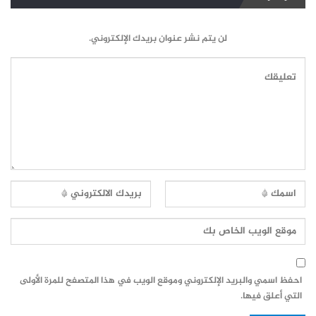
لن يتم نشر عنوان بريدك الإلكتروني.
احفظ اسمي والبريد الإلكتروني وموقع الويب في هذا المتصفح للمرة الأولى
التي أعلق فيها.