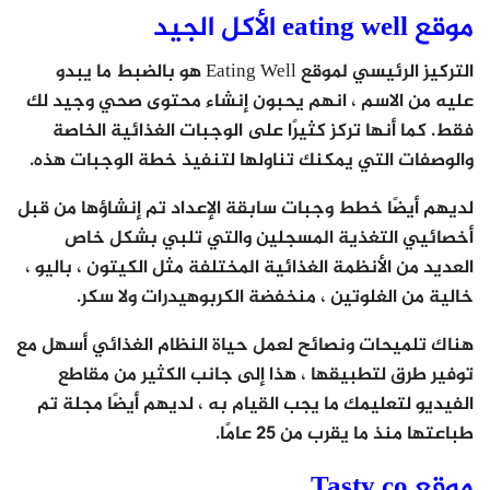
موقع eating well الأكل الجيد
التركيز الرئيسي لموقع Eating Well هو بالضبط ما يبدو
عليه من الاسم ، انهم يحبون إنشاء محتوى صحي وجيد لك
فقط. كما أنها تركز كثيرًا على الوجبات الغذائية الخاصة
والوصفات التي يمكنك تناولها لتنفيذ خطة الوجبات هذه.
لديهم أيضًا خطط وجبات سابقة الإعداد تم إنشاؤها من قبل
أخصائيي التغذية المسجلين والتي تلبي بشكل خاص
العديد من الأنظمة الغذائية المختلفة مثل الكيتون ، باليو ،
خالية من الغلوتين ، منخفضة الكربوهيدرات ولا سكر.
هناك تلميحات ونصائح لعمل حياة النظام الغذائي أسهل مع
توفير طرق لتطبيقها ، هذا إلى جانب الكثير من مقاطع
الفيديو لتعليمك ما يجب القيام به ، لديهم أيضًا مجلة تم
طباعتها منذ ما يقرب من 25 عامًا.
موقع Tasty.co