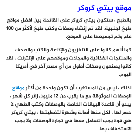
موقع بيتي كروكر
بالطبع ، ستكون بيتي كروكر على القائمة بين افضل مواقع
طبخ اجنبية. لقد تم إنشاء وصفات وكتب طبخ لأكثر من 100
عام وتم تجميعها على الموقع.
كما أنهم كانوا على التلفزيون والإذاعة والكتب والصحف
والمنتجات الغذائية والمجلات وموقعهم على الإنترنت ، لقد
كانوا يصنعون وصفات أطول من أي مصدر آخر في أمريكا
اليوم.
لذلك ، ليس من المستغرب أن تكون واحدة من أكثر
مواقع
الوصفات الموثوقة مع ما يقرب من 12 مليون زائر كل شهر ،
يبدو أن قاعدة البيانات الخاصة بالوصفات وكتب الطهي لا
حصر لها ، لكل منها أصالة وشهرة لتغطيتها ، بيتي كروكر
هي قوة يجب التعامل معها في تجارة الوصفات ولا يجب
الاستخفاف بها.