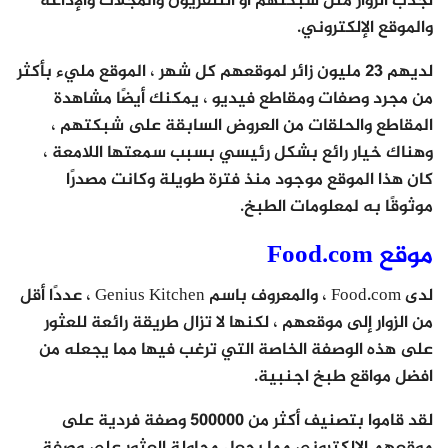
لجذب الزوار مثل شبكتهم أو التلفزيون والمجلات والإذاعة
والموقع الإلكتروني.
لديهم 23 مليون زائر لموقعهم كل شهر ، الموقع مليء بأكثر
من مجرد وصفات ومقاطع فيديو ، يمكنك أيضًا مشاهدة
المقاطع والحلقات من العروض السابقة على شبكتهم ،
وهناك خيار رائع بشكل رئيسي بسبب سمعتها اللامعة ،
كان هذا الموقع موجود منذ فترة طويلة وكانت مصدرًا
موثوقًا به لمعلومات الطبخ.
موقع Food.com
لدى Food.com ، والمعروف باسم Genius Kitchen ، عددًا أقل
من الزوار إلى موقعهم ، لكنها لا تزال طريقة رائعة للعثور
على هذه الوصفة الخاصة التي ترغب فيها مما يجعله من
افضل مواقع طبخ اجنبية.
لقد قاموا بتصنيف أكثر من 500000 وصفة فردية على