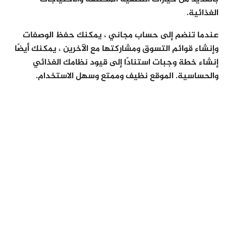
الغذائية.
عندما تنضم إلى حساب مجاني ، يمكنك حفظ الوصفات
وإنشاء قوائم التسوق ومشاركتها مع الآخرين ، يمكنك أيضًا
إنشاء خطة وجبات استنادًا إلى قيود نظامك الغذائي
والحساسية. الموقع نظيف وممتع وسهل الاستخدام.