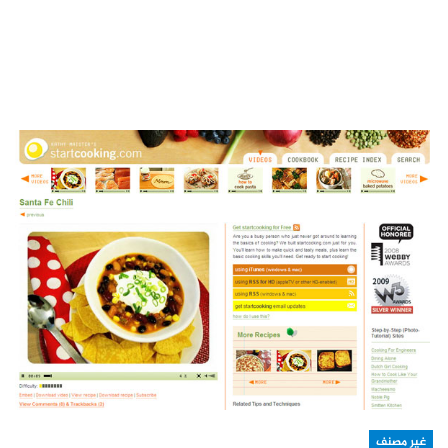
غير مصنف