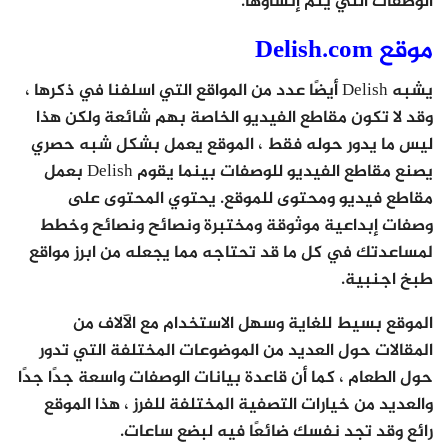
الوصفات التي يتم إنشاؤها.
موقع Delish.com
يشبه Delish أيضًا عدد من المواقع التي اسلفنا في ذكرها ،
وقد لا تكون مقاطع الفيديو الخاصة بهم شائعة ولكن هذا
ليس ما يدور حوله فقط ، الموقع يعمل بشكل شبه حصري
يصنع مقاطع الفيديو للوصفات بينما يقوم Delish بعمل
مقاطع فيديو ومحتوى للموقع. يحتوي المحتوى على
وصفات إبداعية موثوقة ومختبرة ونصائح ونصائح وخطط
لمساعدتك في كل ما قد تحتاجه مما يجعله من ابرز مواقع
طبخ اجنبية.
الموقع بسيط للغاية وسهل الاستخدام مع الآلاف من
المقالات حول العديد من الموضوعات المختلفة التي تدور
حول الطعام ، كما أن قاعدة بيانات الوصفات واسعة جدًا جدًا
والعديد من خيارات التصفية المختلفة للفرز ، هذا الموقع
رائع وقد تجد نفسك ضائعًا فيه لبضع ساعات.