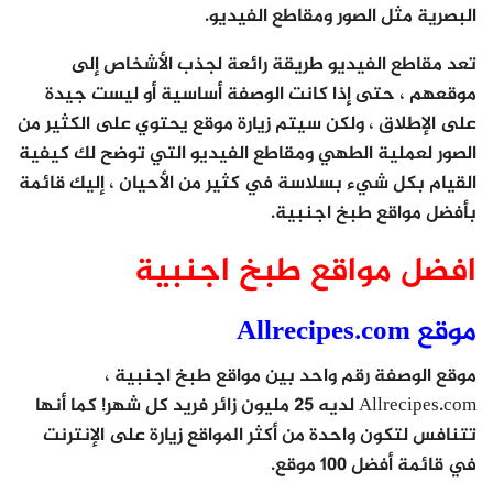
البصرية مثل الصور ومقاطع الفيديو.
تعد مقاطع الفيديو طريقة رائعة لجذب الأشخاص إلى
موقعهم ، حتى إذا كانت الوصفة أساسية أو ليست جيدة
على الإطلاق ، ولكن سيتم زيارة موقع يحتوي على الكثير من
الصور لعملية الطهي ومقاطع الفيديو التي توضح لك كيفية
القيام بكل شيء بسلاسة في كثير من الأحيان ، إليك قائمة
بأفضل مواقع طبخ اجنبية.
افضل مواقع طبخ اجنبية
موقع Allrecipes.com
موقع الوصفة رقم واحد بين مواقع طبخ اجنبية ،
Allrecipes.com لديه 25 مليون زائر فريد كل شهر! كما أنها
تتنافس لتكون واحدة من أكثر المواقع زيارة على الإنترنت
في قائمة أفضل 100 موقع.