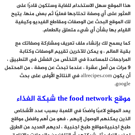
هذا الموقع سهل الاستخدام للغاية وستكون قادرًا على
العثور على أي وصفة تحتاجها فعليًا ثم بعض منها. يتيح
لك الموقع البحث عن الوصفات ومقاطع الفيديو وكيفية
القيام بها بشأن أي شيء متعلق بالطعام.
كما يسمح لك بإنشاء ملف تعريف ومشاركة وصفاتك مع
بقية العالم ، و يمكن للآخرين تقييم الوصفات وكتابة
المراجعات للمساعدة في التخلّص من الفشل في التطبيق ،
9 مرات من أصل عشرة ، عندما تبحث عن وصفة ، من المحتمل
أن يكون allrecipes.com في النتائج الأولى على بحث
google.
موقع the food network شبكة الغذاء
يعد الموقع لاعبًا واضحًا في اللعبة بسبب عدد الأشخاص
الذين يمكنهم الوصول إليهم ، فهو من أهم وافضل مواقع
طبخ اجنبيةمواقع طبخ اجنبية ، لديهم العديد من الطرق