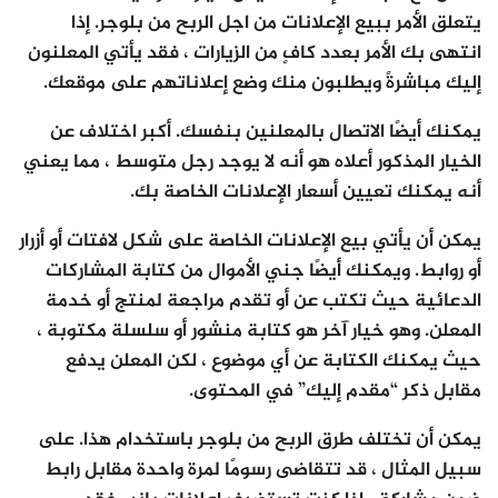
يتعلق الأمر ببيع الإعلانات من اجل الربح من بلوجر. إذا
انتهى بك الأمر بعدد كافٍ من الزيارات ، فقد يأتي المعلنون
إليك مباشرةً ويطلبون منك وضع إعلاناتهم على موقعك.
يمكنك أيضًا الاتصال بالمعلنين بنفسك. أكبر اختلاف عن
الخيار المذكور أعلاه هو أنه لا يوجد رجل متوسط ​​، مما يعني
أنه يمكنك تعيين أسعار الإعلانات الخاصة بك.
يمكن أن يأتي بيع الإعلانات الخاصة على شكل لافتات أو أزرار
أو روابط. ويمكنك أيضًا جني الأموال من كتابة المشاركات
الدعائية حيث تكتب عن أو تقدم مراجعة لمنتج أو خدمة
المعلن. وهو خيار آخر هو كتابة منشور أو سلسلة مكتوبة ،
حيث يمكنك الكتابة عن أي موضوع ، لكن المعلن يدفع
مقابل ذكر “مقدم إليك” في المحتوى.
يمكن أن تختلف طرق الربح من بلوجر باستخدام هذا. على
سبيل المثال ، قد تتقاضى رسومًا لمرة واحدة مقابل رابط