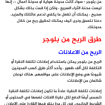
من بلوجر – سواء كانت مدونة هواية أو مدونة أعمال -، إنها
ليست محنة الثراء السريع ، ولكن إذا قمت بذلك بشكل
صحيح ، يمكنك أن تفعل ما يكفي لدعم عائلتك والمزيد.
دعنا نتعمق ونرى كيف يمكنك تحقيق ربح من خلال
مدونتك.
طرق الربح من بلوجر
الربح من الاعلانات
الربح من بلوجر يمكن باستخدام إعلانات تكلفة النقرة أو
التكلفة لكل ألف ظهور ، وأحد أكثر طرق كسب المدونين
شيوعًا هي وضع الإعلانات على مواقعهم. هناك نوعان
شائعان من الإعلانات:
إعلانات تكلفة النقرة
: عادةً ما تكون إعلانات تكلفة النقرة
(تسمى أيضًا الدفع لكل نقرة) لافتات تضعها في المحتوى أو
الشريط الجانبي. في كل مرة ينقر فيها القارئ على الإعلان ،