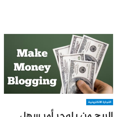
التجارة الالكترونية
الربح من بلوجر أمر سهل