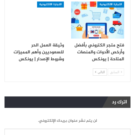
التجارة الالكترونية
التجارة الالكترونية
فتح متجر الكتروني بأفضل
وثيقة العمل الحر
وأرخص الأدوات والمنصات
للسعوديين وأهم المميزات
المتاحة | يونكس
وشروط الإصدار | يونكس
السابق
التالي
اترك رد
لن يتم نشر عنوان بريدك الإلكتروني.