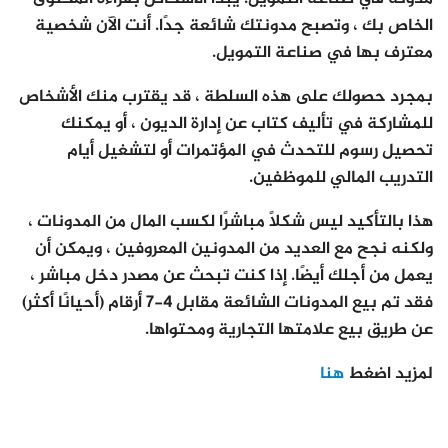
الخاص بك ، وتصبح مدونتك شائعة جدًا. أنت الآن شخصية
معترف بها في صناعة التمويل.
بمجرد حصولك على هذه السلطة ، قد يقترب منك الأشخاص
للمشاركة في تأليف كتاب عن إدارة الديون ، أو يمكنك
تحصيل رسوم للتحدث في المؤتمرات أو لتشغيل أيام
التدريب المالي للموظفين.
هذا بالتأكيد ليس شكلًا مباشرًا لكسب المال من المدونات ،
ولكنه نجح مع العديد من المدونين المعروفين ، ويمكن أن
يعمل من أجلك أيضًا. إذا كنت تبحث عن مصدر دخل مباشر ،
فقد تم بيع المدونات الشائعة مقابل 4-7 أرقام (أحيانًا أكثر)
عن طريق بيع علامتها التجارية ومحتواها.
لمزيد اضغط
هنا