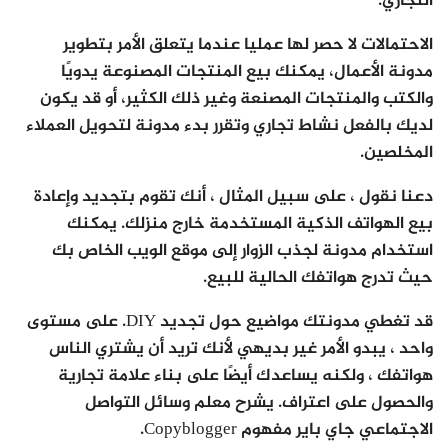
التجاري.
الاحتمالات لا حصر لها عمليا عندما يتعلق الأمر بتطوير
مدونة الأعمال، يمكنك بيع المنتجات المصنوعة يدويًا
والكتب والمنتجات المصنعة وغير ذلك الكثير، أو قد يكون
لديك بالفعل نشاط تجاري وتقرر بدء مدونة لتحويل العملاء
المخلصين.
دعنا نقول ، على سبيل المثال ، أنك تقوم بتجديد وإعادة
بيع الهواتف الذكية المستخدمة خارج منزلك. يمكنك
استخدام مدونة لجذب الزوار إلى موقع الويب الخاص بك
حيث تدرج هواتفك الحالية للبيع.
قد تغطي مدونتك مواضيع حول تجديد DIY. على مستوى
واحد ، يبدو الأمر غير بديهي لأنك تريد أن يشتري الناس
هواتفك ، ولكنه يساعدك أيضًا على بناء علامة تجارية
والحصول على اعتراف. يشرح معلم وسائل التواصل
الاجتماعي جاي باير مفهوم Copyblogger.