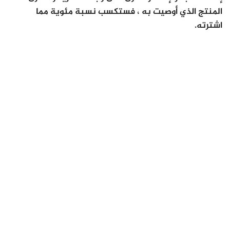
المنتج الذي أوصيت به ، فستكسب نسبة مئوية مما
اشترته.