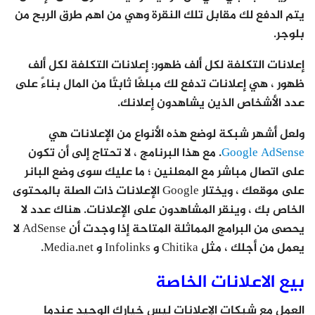
يتم الدفع لك مقابل تلك النقرة وهي من اهم طرق الربح من
بلوجر.
إعلانات التكلفة لكل ألف ظهور
: إعلانات التكلفة لكل ألف
ظهور ، هي إعلانات تدفع لك مبلغًا ثابتًا من المال بناءً على
عدد الأشخاص الذين يشاهدون إعلانك.
ولعل أشهر شبكة لوضع هذه الأنواع من الإعلانات هي
Google AdSense
. مع هذا البرنامج ، لا تحتاج إلى أن تكون
على اتصال مباشر مع المعلنين ؛ ما عليك سوى وضع البانر
على موقعك ، ويختار Google الإعلانات ذات الصلة بالمحتوى
الخاص بك ، وينقر المشاهدون على الإعلانات. هناك عدد لا
يحصى من البرامج المماثلة المتاحة إذا وجدت أن AdSense لا
يعمل من أجلك ، مثل Chitika و Infolinks و Media.net.
بيع الاعلانات الخاصة
العمل مع شبكات الإعلانات ليس خيارك الوحيد عندما