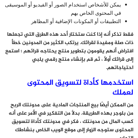
يمكن للأشخاص استخدام الصور أو الفيديو أو الموسيقى
في المحتوى الخاص بهم
التطبيقات أو المكونات الإضافية أو المظاهر
فقط تذكر أنه إذا كنت ستختار أحد هذه الطرق التي تجعلها
ذات صلة ومفيدة لقرائك. يرتكب الكثير من المدونين خطأ
افتراض أنهم يقومون بتطوير منتج يحتاجه قرائهم ؛ استمع
إلى قرائك أولاً ، ثم قم بإنشاء منتج رقمي يلبي
احتياجاتهم.
استخدمها كأداة لتسويق المحتوى
لعملك
من الممكن أيضًا بيع المنتجات المادية على مدونتك الربح
من بلوجر بهذه الطريقة. بدلاً من التفكير في الأمر على أنه
كسب المال من مدونتك ، فكر في مدونتك كأداة لتسويق
المحتوى ستوجه الزوار إلى موقع الويب الخاص بنشاطك