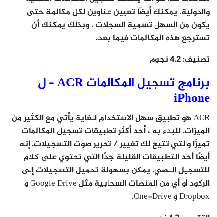
والدولية. يمكنك أيضًا تعيين عناوين لكل مكالمة حتى
يكون من السهل تسمية السجلات ، وبذلك يمكنك أن
تسترجع هذه المكالمات فيما بعد.
تصنيف:
4.2 نجوم
برنامج تسجيل المكالمات ACR – ل
iPhone
ACR هو تطبيق سهل الاستخدام للغاية يأتي مع الكثير من
الميزات. للبدء به ، أحد أكثر تطبيقات تسجيل المكالمات
تميزًا والتي تتيح لك تغيير / تحرير صوت التسجيلات. إنه
أيضًا أحد التطبيقات القليلة جدًا التي تحتوي على كلام
للتسجيل النصي. يمكن بسهولة تحميل التسجيلات إلى
الركود أو أي من المنصات السحابية مثل Google Drive و
Dropbox و One-Drive.