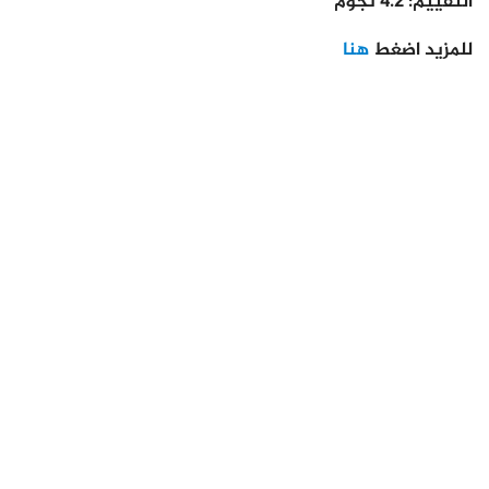
التقييم
: 4.2 نجوم
للمزيد اضغط
هنا