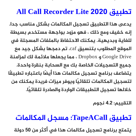
تطبيق All Call Recorder Lite 2020
يدعى هذا التطبيق تسجيل المكالمات بشكل مناسب جدا.
إنه خفيف ومع ذلك ، فهو مزود بواجهة مستخدم بسيطة
للغاية وبديهية. يمكنك الاحتفاظ بالملفات المسجلة في
الموقع المطلوب بتنسيق caf. تم دمجها بشكل جيد مع
Google Drive و Dropbox ، مما يجعلها ملائمة لك لمزامنة
جميع التسجيلات الخاصة بك مع السحابة بنقرة واحدة.
يتضاعف برنامج تسجيل مكالمات هذا أيضًا باعتباره تطبيقًا
لتسجيل المكالمات تلقائيًا ويوفر ميزات فريدة يمكنك من
خلالها تسجيل التطبيقات الواردة والصادرة تلقائيًا.
التقييم
: 4.2 نجوم
تطبيق TapeACall: مسجل المكالمات
يتمتع برنامج تسجيل مكالمات هذا في أكثر من 50 دولة