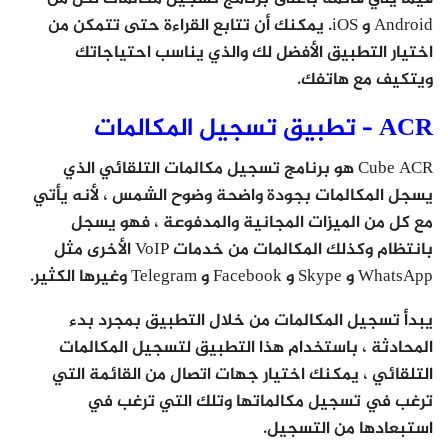
Android و iOS. يمكنك أن تتابع القراءة حتى تتمكن من
اختيار التطبيق الأفضل لك والذي يناسب احتياجاتك
ويتكيف مع هاتفك.
ACR – تطبيق تسجيل المكالمات
Cube ACR هو برنامج تسجيل مكالمات التلقائي الذي
يسجل المكالمات بجودة واضحة وضوح الشمس ، لأنه يأتي
مع كل من الميزات المجانية والمدفوعة ، فهو يسجل
بانتظام وكذلك المكالمات من خدمات VoIP الأخرى مثل
WhatsApp و Skype و Facebook و Telegram وغيرها الكثير.
يبدأ تسجيل المكالمات من خلال التطبيق بمجرد بدء
المحادثة ، باستخدام هذا التطبيق لتسجيل المكالمات
التلقائي ، يمكنك اختيار جهات اتصال من القائمة التي
ترغب في تسجيل مكالماتها وتلك التي ترغب في
استبعادها من التسجيل.