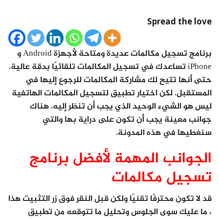
Spread the love
برنامج تسجيل مكالمات عديدة ومتاحة لأجهزة Android و
iPhone تساعدك في تسجيل المكالمات تلقائيًا بدقة عالية.
حتى أنها تتيح لك مشاركة المكالمات للرجوع إليها في
المستقبل. لكن اختيار تطبيق لتسجيل المكالمات الهاتفية
ليس هو الشيء الوحيد الذي يجب أن تنظر إليه. هناك
جوانب معينة يجب أن تكون على دراية بها والتي
سنغطيها في هذه المدونة.
الجوانب المهمة لأفضل برنامج
تسجيل مكالمات
قد لا تكون محترفًا تقنيًا ولكن قبل النقر فوق زر التثبيت هذا
، ما عليك سوى الجلوس وتحليل ما تتوقعه من تطبيق