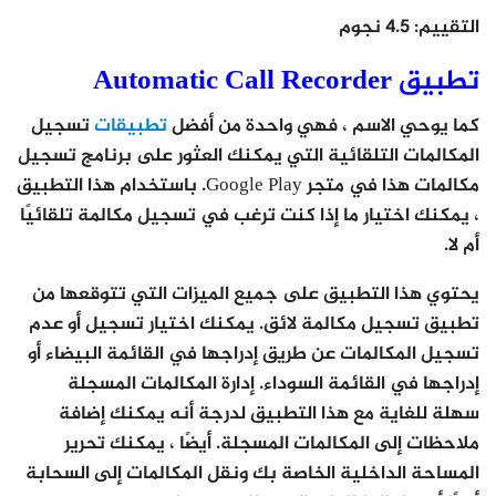
التقييم
: 4.5 نجوم
تطبيق Automatic Call Recorder
كما يوحي الاسم ، فهي واحدة من أفضل
تطبيقات
تسجيل
المكالمات التلقائية التي يمكنك العثور على برنامج تسجيل
مكالمات هذا في متجر Google Play. باستخدام هذا التطبيق
، يمكنك اختيار ما إذا كنت ترغب في تسجيل مكالمة تلقائيًا
أم لا.
يحتوي هذا التطبيق على جميع الميزات التي تتوقعها من
تطبيق تسجيل مكالمة لائق. يمكنك اختيار تسجيل أو عدم
تسجيل المكالمات عن طريق إدراجها في القائمة البيضاء أو
إدراجها في القائمة السوداء. إدارة المكالمات المسجلة
سهلة للغاية مع هذا التطبيق لدرجة أنه يمكنك إضافة
ملاحظات إلى المكالمات المسجلة. أيضًا ، يمكنك تحرير
المساحة الداخلية الخاصة بك ونقل المكالمات إلى السحابة