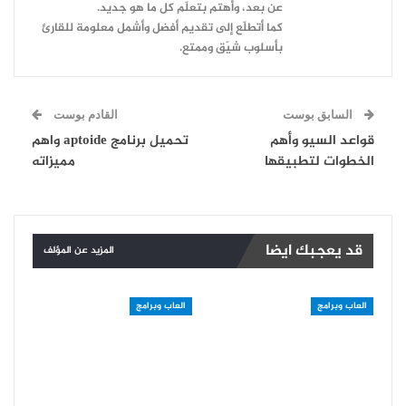
عن بعد، وأهتم بتعلّم كل ما هو جديد.
كما أتطلّع إلى تقديم أفضل وأشمل معلومة للقارئ
بأسلوب شيّق وممتع.
السابق بوست
القادم بوست
قواعد السيو وأهم
تحميل برنامج aptoide واهم
الخطوات لتطبيقها
مميزاته
قد يعجبك ايضا
المزيد عن المؤلف
العاب وبرامج
العاب وبرامج