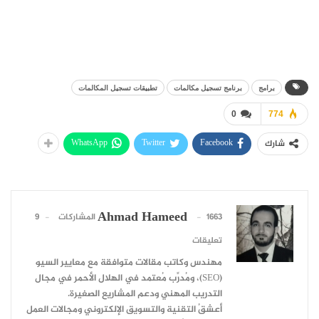
برامج
برنامج تسجيل مكالمات
تطبيقات تسجيل المكالمات
0
774
WhatsApp
Twitter
Facebook
شارك
Ahmad Hameed
1663 المشاركات
9
تعليقات
مهندس وكاتب مقالات متوافقة مع معايير السيو
(SEO)، ومُدرِّب مُعتمد في الهلال الأحمر في مجال
التدريب المهني ودعم المشاريع الصغيرة.
أعشقُ التقنية والتسويق الإلكتروني ومجالات العمل