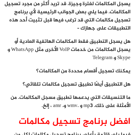
يسجل المكالمات لفترة وجيزة. قد تريد أكثر من مجرد تسجيل
المكالمات. فيما يلي بعض الجوانب الرئيسية لأي برنامج
تسجيل مكالمات التي قد ترغب فيها قبل تثبيت أحد هذه
التطبيقات على جهازك –
هل يسجل التطبيق فقط المكالمات الهاتفية العادية أو
يسجل المكالمات من خدمات VoIP الأخرى مثل WhatsApp و
Skype و Telegram
يمكنك تسجيل أقسام محددة من المكالمات؟
هل التطبيق أيضًا تطبيق تسجيل مكالمات تلقائي؟
ما التنسيقات التي يدعمها تطبيق مسجل المكالمات. من
الأمثلة على ذلك. mp3 و .wmv و. amr ، إلخ.
افضل برنامج تسجيل مكالمات
فيما يلي قائمة بأعلى برنامج تسجيل مكالمات لكل من