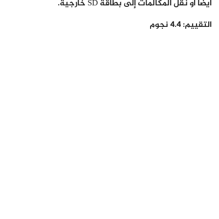
أيضًا أو نقل المكالمات إلى بطاقة SD خارجية.
التقييم
: 4.4 نجوم