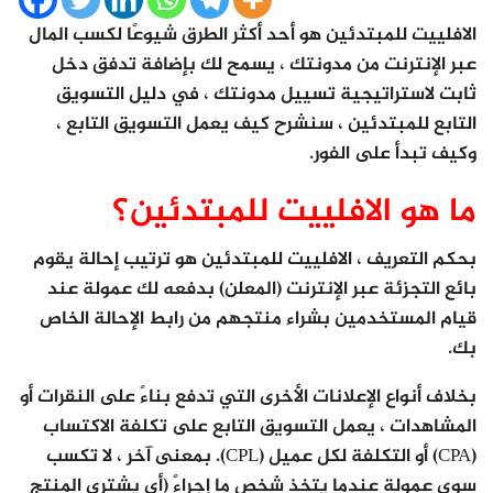
الافلييت للمبتدئين هو أحد أكثر الطرق شيوعًا لكسب المال
عبر الإنترنت من مدونتك ، يسمح لك بإضافة تدفق دخل
ثابت لاستراتيجية تسييل مدونتك ، في دليل التسويق
التابع للمبتدئين ، سنشرح كيف يعمل التسويق التابع ،
وكيف تبدأ على الفور.
ما هو الافلييت للمبتدئين؟
بحكم التعريف ، الافلييت للمبتدئين هو ترتيب إحالة يقوم
بائع التجزئة عبر الإنترنت (المعلن) بدفعه لك عمولة عند
قيام المستخدمين بشراء منتجهم من رابط الإحالة الخاص
بك.
بخلاف أنواع الإعلانات الأخرى التي تدفع بناءً على النقرات أو
المشاهدات ، يعمل التسويق التابع على تكلفة الاكتساب
(CPA) أو التكلفة لكل عميل (CPL). بمعنى آخر ، لا تكسب
سوى عمولة عندما يتخذ شخص ما إجراءً (أي يشتري المنتج