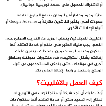
أو الاشتراك للحصول على نسخة تجريبية مجانية).
نظرًا لوجود مخاطر أقل للمعلن ، تدفع البرامج التابعة
عمولات أعلى بكثير للناشرين مقارنةً بـ Google AdSense أو
أنواع الإعلانات الأخرى.
الافلييت للمبتدئين يتطلب المزيد من التدريب العملي على
النهج، يجب عليك العثور على منتج أو خدمة تعتقد أنها
ستكون مفيدة للمستخدمين. بعد ذلك ، يتعين عليك
إضافته بشكل استراتيجي في منشورات مدونتك ومناطق
أخرى في موقعك ، حتى يتمكن المستخدمون من شراء
المنتج باستخدام رابط الإحالة الخاص بك.
كيف العمل بالافلييت؟
أولاً ، عليك أن تجد شركة أو منتجًا ترغب في الترويج له.
تحتاج إلى تحديد منتج أو خدمة تعتقد أنها ستكون ذات