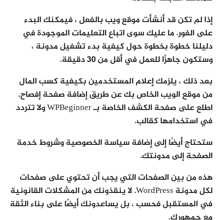
إذا لم تكن قد أنشأت موقع ويب بالفعل ، فيمكنك البدء
على الفور. ما عليك سوى اتباع التعليمات الموجودة في
دليلنا خطوة بخطوة حول كيفية بدء تشغيل مدونة ،
وستكون جاهزًا للعمل في أقل من 30 دقيقة.
بعد ذلك ، يلزمك إعلام المستخدمين بكيفية كسب المال
من موقع الويب الخاص بك عن طريق إضافة صفحة إفصاح.
اطلع على صفحة الكشف الخاصة بـ WPBeginner ولا تتردد
في استخدامها كقالب.
ستحتاج أيضًا إلى إضافة سياسة الخصوصية وشروط خدمة
الصفحة إلى مدونتك.
هذه من بين الصفحات التي يجب أن تحتوي على صفحات
لكل مدونة WordPress. لا ينقذونك من المشكلات القانونية
في المستقبل فحسب ، بل يساعدونك أيضًا على بناء الثقة
مع جمهورك.