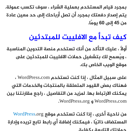
بمجرد قيام المستخدم بعملية الشراء ، سوف تكسب عمولة.
يتم إصدار دفعتك بمجرد أن تصل أرباحك إلى حد معين عادة
من 45 إلى 60 يومًا.
كيف تبدأ مع الافلييت للمبتدئين
أولاً ، عليك التأكد من أنك تستخدم منصة التدوين المناسبة
، ويُسمح لك بتشغيل حملات الافلييت للمبتدئين على
موقع الويب الخاص بك.
على سبيل المثال ، إذا كنت تستخدم WordPress.com ،
فهناك بعض القيود المتعلقة بالمنتجات والخدمات التي
يمكنك الارتباط بها. لمزيد من التفاصيل ، راجع مقارنتنا بين
WordPress.com و WordPress.org.
من ناحية أخرى ، إذا كنت تستخدم موقع
.org
WordPress
المستضاف ذاتيًا ، فيمكنك إضافة أي رابط تابع تريده وإدارة
حملاتك التابعة بكفاءة.