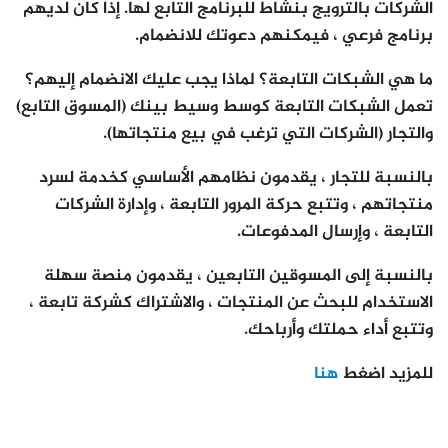
الشركات بالترويج بنشاط للبرنامج التابع لها. إذا كان لديهم
برنامج فرعي ، فيمكنهم دعوتك للانضمام.
ما هي الشبكات التابعة؟ لماذا يجب عليك الانضمام إليهم؟
تعمل الشبكات التابعة كوسط وسيط بينك (المسوق التابع)
والتجار (الشركات التي ترغب في بيع منتجاتها).
بالنسبة للتجار ، يقدمون نظامهم الأساسي كخدمة لسرد
منتجاتهم ، وتتبع حركة المرور التابعة ، وإدارة الشركات
التابعة ، وإرسال المدفوعات.
بالنسبة إلى المسوقين التابعين ، يقدمون منصة سهلة
الاستخدام للبحث عن المنتجات ، والاشتراك كشركة تابعة ،
وتتبع أداء حملتك وأرباحك.
للمزيد اضغط
هنا