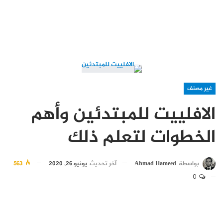
غير مصنف
الافلييت للمبتدئين وأهم
الخطوات لتعلم ذلك
بواسطة
Ahmad Hameed
آخر تحديث
يونيو 26, 2020
563
0