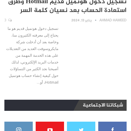
تسجيل دخول هوتميل قديم Hotmail وطرق
استعادة الحساب بعد نسيان كلمة السر
AHMAD HAMEED
يناير 13, 2024
3
تسجيل دخول هوتميل قديم هو ما
يحتاج إلى معرفته الكثيرون منا،
وخاصة بعد أن أدخلت شركة
مايكروسوفت العديد من التعديلات
على هذه الخدمة المهمة من
خدمات البريد الإلكتروني، لذلك
أصبحنا نجد الكثير من التساؤلات
حول كيفية إنشاء حساب هوتميل
Hotmail، أو…
شبكاتنا الاجتماعية