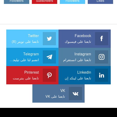
Followers
Subscribers
Followers
Likes
Twitter
Facebook
تابعنا على فيسبوك
تابعنا على تويتر (X)
Telegram
Instagram
تابعنا على انستقرام
انضم لنا على تيليجرام
Pinterest
Linkedin
تابعنا على لينكد إن
تابعنا على بنترست
VK
تابعنا على VK