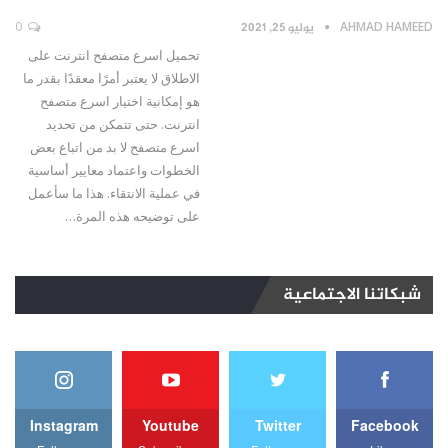
AHMAD HAMEED
يوليو 25, 2021
0
تحميل اسرع متصفح انترنت على
الاطلاق لا يعتبر أمرًا معقدًا بقدر ما
هو إمكانية اختيار اسرع متصفح
انترنت. حتى تتمكن من تحديد
اسرع متصفح لا بد من اتباع بعض
الخطوات واعتماد معايير أساسية
في عملية الانتقاء. هذا ما سأعمل
على توضيحه هذه المرة…
شبكاتنا الاجتماعية
Instagram
Youtube
Twitter
Facebook