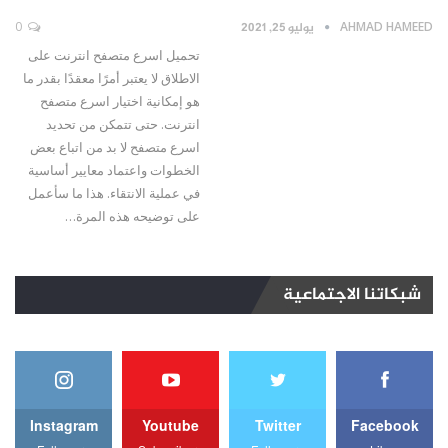
AHMAD HAMEED
يوليو 25, 2021
0
تحميل اسرع متصفح انترنت على
الاطلاق لا يعتبر أمرًا معقدًا بقدر ما
هو إمكانية اختيار اسرع متصفح
انترنت. حتى تتمكن من تحديد
اسرع متصفح لا بد من اتباع بعض
الخطوات واعتماد معايير أساسية
في عملية الانتقاء. هذا ما سأعمل
على توضيحه هذه المرة…
شبكاتنا الاجتماعية
Instagram
Youtube
Twitter
Facebook