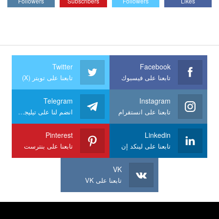
Followers
Subscribers
Followers
Likes
Twitter
Facebook
تابعنا على فيسبوك
تابعنا على تويتر (X)
Telegram
Instagram
تابعنا على انستقرام
انضم لنا على تيليجرام
Pinterest
Linkedin
تابعنا على لينكد إن
تابعنا على بنترست
VK
تابعنا على VK