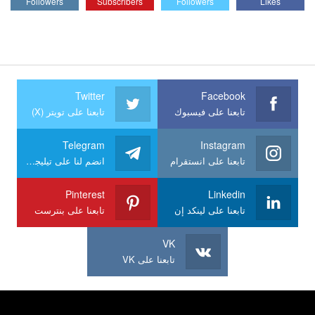
Followers
Subscribers
Followers
Likes
Twitter
Facebook
تابعنا على فيسبوك
تابعنا على تويتر (X)
Telegram
Instagram
تابعنا على انستقرام
انضم لنا على تيليجرام
Pinterest
Linkedin
تابعنا على لينكد إن
تابعنا على بنترست
VK
تابعنا على VK