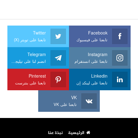
Twitter
Facebook
تابعنا على فيسبوك
تابعنا على تويتر (X)
Telegram
Instagram
تابعنا على انستقرام
انضم لنا على تيليجرام
Pinterest
Linkedin
تابعنا على لينكد إن
تابعنا على بنترست
VK
تابعنا على VK
الرئيسية
نبذة عنا