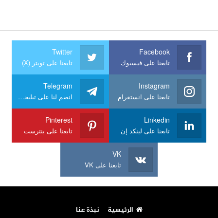
Twitter
Facebook
تابعنا على فيسبوك
تابعنا على تويتر (X)
Telegram
Instagram
تابعنا على انستقرام
انضم لنا على تيليجرام
Pinterest
Linkedin
تابعنا على لينكد إن
تابعنا على بنترست
VK
تابعنا على VK
الرئيسية
نبذة عنا