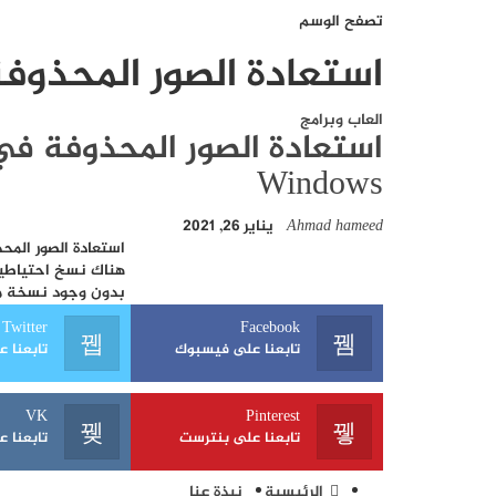
تصفح الوسم
استعادة الصور المحذوف
العاب وبرامج
Windows
Ahmad hameed
يناير 26, 2021
استعادة الصور المحذ
هناك نسخ احتياطية 
بدون وجود نسخة من
Twitter
Facebook
تابعنا على فيسبوك
تابعنا عل
VK
Pinterest
تابعنا على بنترست
تابعنا عل
الرئيسية
نبذة عنا