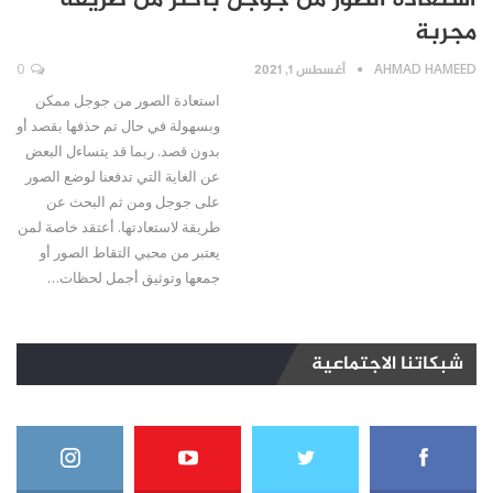
استعادة الصور من جوجل بأكثر من طريقة
مجربة
AHMAD HAMEED
أغسطس 1, 2021
0
استعادة الصور من جوجل ممكن
وبسهولة في حال تم حذفها بقصد أو
بدون قصد. ربما قد يتساءل البعض
عن الغاية التي تدفعنا لوضع الصور
على جوجل ومن ثم البحث عن
طريقة لاستعادتها. أعتقد خاصة لمن
يعتبر من محبي التقاط الصور أو
جمعها وتوثيق أجمل لحظات…
شبكاتنا الاجتماعية