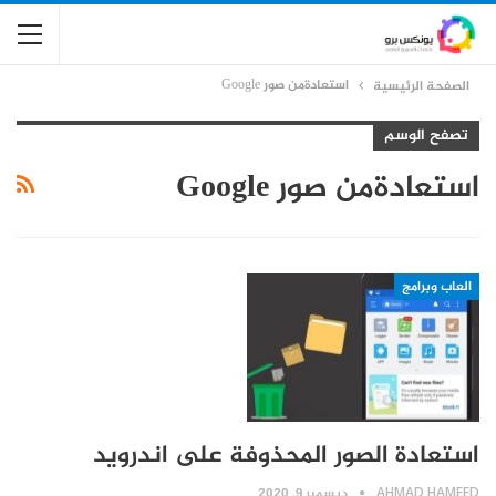
استعادةمن صور Google
الصفحة الرئيسية
تصفح الوسم
استعادةمن صور Google
العاب وبرامج
استعادة الصور المحذوفة على اندرويد
AHMAD HAMEED
ديسمبر 9, 2020