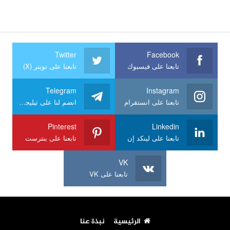
Twitter
Facebook
تابعنا على فيسبوك
تابعنا على تويتر (X)
Telegram
Instagram
تابعنا على انستقرام
انضم لنا على تيليجرام
Pinterest
Linkedin
تابعنا على لينكد إن
تابعنا على بنترست
VK
تابعنا على VK
الرئيسية
نبذة عنا